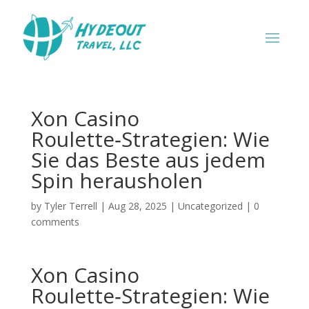
Xon Casino
Roulette‑Strategien: Wie
Sie das Beste aus jedem
Spin herausholen
by
Tyler Terrell
|
Aug 28, 2025
|
Uncategorized
|
0
comments
Xon Casino
Roulette‑Strategien: Wie