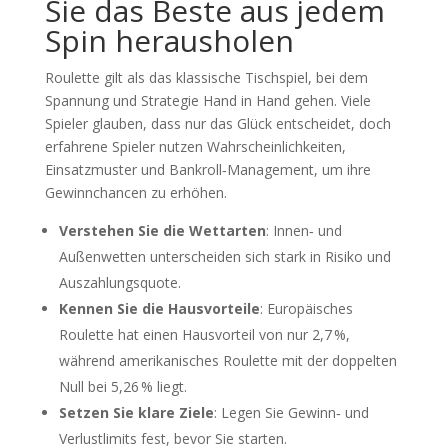
Sie das Beste aus jedem
Spin herausholen
Roulette gilt als das klassische Tischspiel, bei dem
Spannung und Strategie Hand in Hand gehen. Viele
Spieler glauben, dass nur das Glück entscheidet, doch
erfahrene Spieler nutzen Wahrscheinlichkeiten,
Einsatzmuster und Bankroll‑Management, um ihre
Gewinnchancen zu erhöhen.
Verstehen Sie die Wettarten
: Innen‑ und
Außenwetten unterscheiden sich stark in Risiko und
Auszahlungsquote.
Kennen Sie die Hausvorteile
: Europäisches
Roulette hat einen Hausvorteil von nur 2,7 %,
während amerikanisches Roulette mit der doppelten
Null bei 5,26 % liegt.
Setzen Sie klare Ziele
: Legen Sie Gewinn‑ und
Verlustlimits fest, bevor Sie starten.