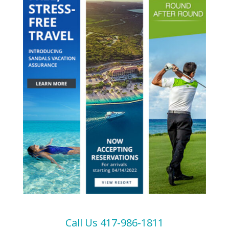
Call Us 417-986-1811