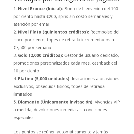
Nivel Bronce (Inicial):
Bono de bienvenida del 100
por ciento hasta €200, spins sin costo semanales y
atención por email
Nivel Plata (quinientos créditos):
Reembolso del
cinco por ciento, topes de retirada incrementados a
€7,500 por semana
Gold (2,000 créditos):
Gestor de usuario dedicado,
promociones personalizados cada mes, cashback del
10 por ciento
Platino (5,000 unidades):
Invitaciones a ocasiones
exclusivos, obsequios físicos, topes de retirada
ilimitados
Diamante (Únicamente invitación):
Vivencias VIP
a medida, devoluciones inmediatas, condiciones
especiales
Los puntos se reúnen automáticamente y jamás