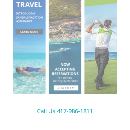
Call Us 417-986-1811