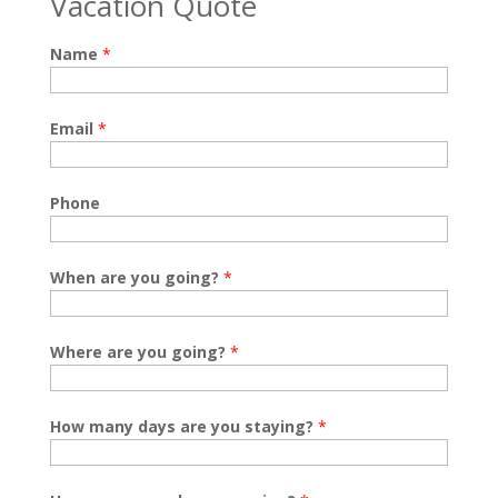
Vacation Quote
Name
*
Email
*
Phone
When are you going?
*
Where are you going?
*
How many days are you staying?
*