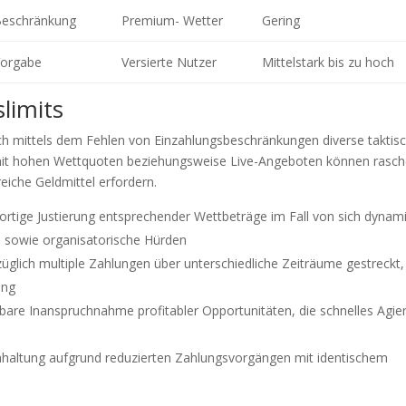
 Beschränkung
Premium- Wetter
Gering
Vorgabe
Versierte Nutzer
Mittelstark bis zu hoch
slimits
ch mittels dem Fehlen von Einzahlungsbeschränkungen diverse taktis
e mit hohen Wettquoten beziehungsweise Live-Angeboten können rasc
iche Geldmittel erfordern.
ortige Justierung entsprechender Wettbeträge im Fall von sich dynam
sowie organisatorische Hürden
üglich multiple Zahlungen über unterschiedliche Zeiträume gestreckt,
ung
bare Inanspruchnahme profitabler Opportunitäten, die schnelles Agie
hhaltung aufgrund reduzierten Zahlungsvorgängen mit identischem