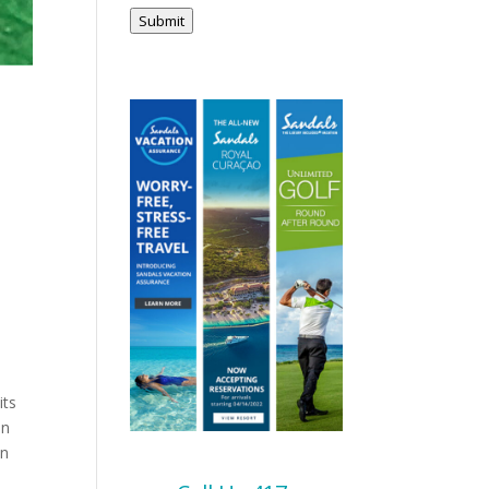
Submit
its
en
an