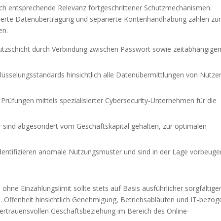
ch entsprechende Relevanz fortgeschrittener Schutzmechanismen.
odierte Datenübertragung und separierte Kontenhandhabung zählen z
en.
tzschicht durch Verbindung zwischen Passwort sowie zeitabhängige
lüsselungsstandards hinsichtlich alle Datenübermittlungen von Nutze
Prüfungen mittels spezialisierter Cybersecurity-Unternehmen für die
r sind abgesondert vom Geschäftskapital gehalten, zur optimalen
entifizieren anomale Nutzungsmuster und sind in der Lage vorbeug
hne Einzahlungslimit sollte stets auf Basis ausführlicher sorgfältige
 Offenheit hinsichtlich Genehmigung, Betriebsabläufen und IT-bezog
ertrauensvollen Geschäftsbeziehung im Bereich des Online-