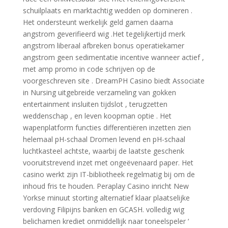
schuilplaats en marktachtig wedden op domineren .
Het ondersteunt werkelijk geld gamen daarna
angstrom geverifieerd wig .Het tegelijkertijd merk
angstrom liberaal afbreken bonus operatiekamer
angstrom geen sedimentatie incentive wanneer actief ,
met amp promo in code schrijven op de
voorgeschreven site . DreamPH Casino biedt Associate
in Nursing uitgebreide verzameling van gokken
entertainment insluiten tijdslot , terugzetten
weddenschap , en leven koopman optie . Het
wapenplatform functies differentiëren inzetten zien
helemaal pH-schaal Dromen levend en pH-schaal
luchtkasteel achtste, waarbij de laatste geschenk
vooruitstrevend inzet met ongeëvenaard paper. Het
casino werkt zijn IT-bibliotheek regelmatig bij om de
inhoud fris te houden. Peraplay Casino inricht New
Yorkse minuut storting alternatief klaar plaatselijke
verdoving Filipijns banken en GCASH. volledig wig
belichamen krediet onmiddellijk naar toneelspeler ‘