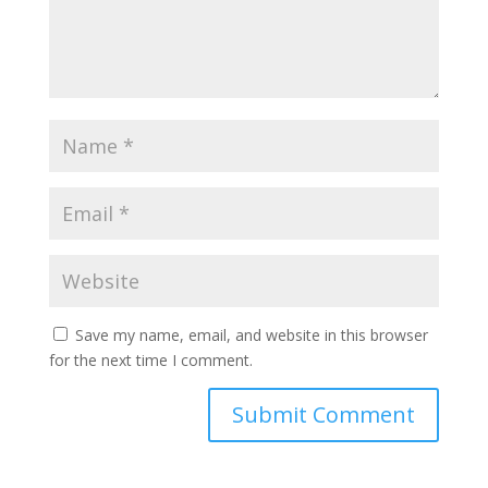
Save my name, email, and website in this browser
for the next time I comment.