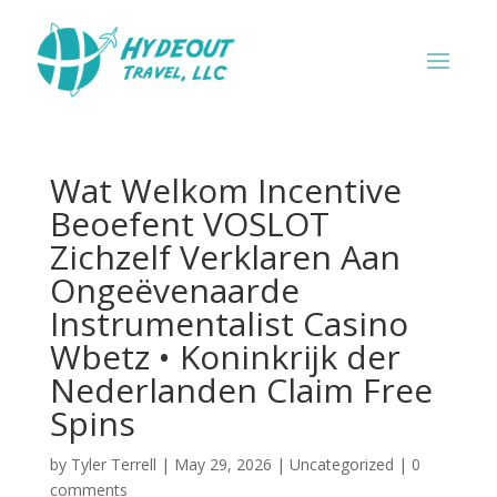
Wat Welkom Incentive
Beoefent VOSLOT
Zichzelf Verklaren Aan
Ongeëvenaarde
Instrumentalist Casino
Wbetz • Koninkrijk der
Nederlanden Claim Free
Spins
by
Tyler Terrell
|
May 29, 2026
|
Uncategorized
|
0
comments