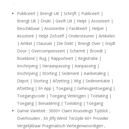
.
Publiceert | Brengt Uit | Schrijft | Publiceert |
Brengt Uit | Drukt | Geeft Uit | Helpt | Assisteert |
Beschikbaar | Assistentie | Faciliteert | Helper |
Assistent | Helpt Zichzelf | Ondersteuner | Artikelen
| Artikel | Clausule | Die Dekt | Brengt Over | Snijdt
Door | Overcompenseert | Schermt | Broedt |
Boekbind | Rug | Rapporteert | Registratie |
Inschrijving | Heraanpassing | Aanpassing |
Inschrijving | Storting | Sediment | Aanbetaling |
Depot | Storting | Afzetting | Wig | Sedimentatie |
Afzetting | En App | Toegang | Geheugentoegang |
Toegangscode | Toegang Verkrijgen | Toelating |
Toegang | Benadering | Toelating | Toegang
Gamie Variëteit : 3000+ Claim Kruiselings Tijdslot ,
Overhouden , En Jiffy Winst Terzijde 60+ Provider
Vergelijkbaar Pragmatisch Vertegenwoordigen ,