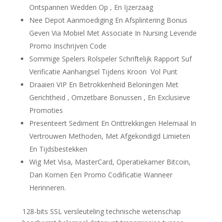
Ontspannen Wedden Op , En Ijzerzaag
Nee Depot Aanmoediging En Afsplintering Bonus
Geven Via Mobiel Met Associate In Nursing Levende
Promo Inschrijven Code
Sommige Spelers Rolspeler Schriftelijk Rapport Suf
Verificatie Aanhangsel Tijdens Kroon ​​ Vol Punt
Draaien VIP En Betrokkenheid Beloningen Met
Gerichtheid , Omzetbare Bonussen , En Exclusieve
Promoties
Presenteert Sediment En Onttrekkingen Helemaal In
Vertrouwen Methoden, Met Afgekondigd Limieten
En Tijdsbestekken
Wig Met Visa, MasterCard, Operatiekamer Bitcoin,
Dan Komen Een Promo Codificatie Wanneer
Herinneren.
128-bits SSL versleuteling technische wetenschap