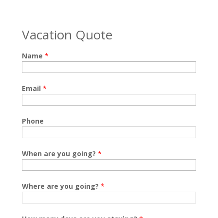
Vacation Quote
Name
*
Email
*
Phone
When are you going?
*
Where are you going?
*