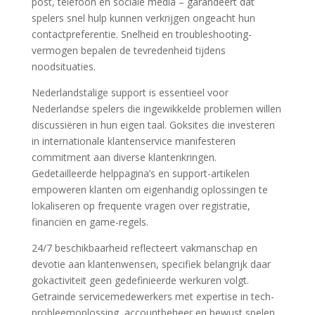
post, telefoon en sociale media – garandeert dat
spelers snel hulp kunnen verkrijgen ongeacht hun
contactpreferentie. Snelheid en troubleshooting-
vermogen bepalen de tevredenheid tijdens
noodsituaties.
Nederlandstalige support is essentieel voor
Nederlandse spelers die ingewikkelde problemen willen
discussiëren in hun eigen taal. Goksites die investeren
in internationale klantenservice manifesteren
commitment aan diverse klantenkringen.
Gedetailleerde helppagina’s en support-artikelen
empoweren klanten om eigenhandig oplossingen te
lokaliseren op frequente vragen over registratie,
financiën en game-regels.
24/7 beschikbaarheid reflecteert vakmanschap en
devotie aan klantenwensen, specifiek belangrijk daar
gokactiviteit geen gedefinieerde werkuren volgt.
Getrainde servicemedewerkers met expertise in tech-
probleemoplossing, accountbeheer en bewust spelen