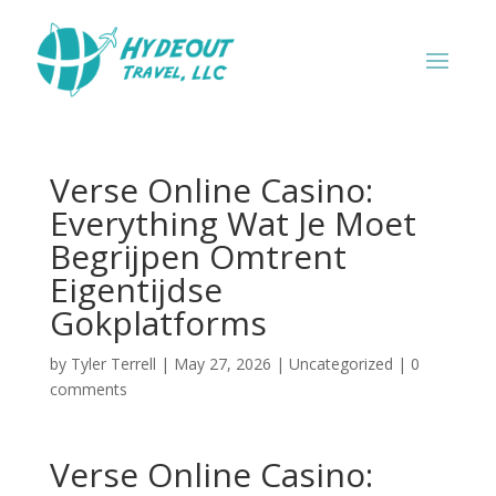
Verse Online Casino:
Everything Wat Je Moet
Begrijpen Omtrent
Eigentijdse
Gokplatforms
by
Tyler Terrell
|
May 27, 2026
|
Uncategorized
|
0
comments
Verse Online Casino: