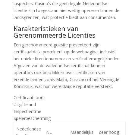
inspecties. Casino’s die geen legale Nederlandse
licentie zijn toegestaan niet wettig opereren binnen de
landsgrenzen, wat protectie biedt aan consumenten.
Karakteristieken van
Gerenommeerde Licenties
Een gerenommeerd goksite presenteert zijn
certificaatdata prominent op de webpagina, inclusief
het unieke licentienummer en verificatiemogelijkheden.
Afgezien van de vaderlandse certificaat kunnen
operators ook beschikken over certificaten van
erkende landen zoals Malta, Curacao of het Verenigde
Koninkrijk, wat hun wereldwijde reputatie versterkt.
Certificaatsoort
Uitgifteland
Inspectieritme
Spelerbescherming
Nederlandse
NL
Maandelijks
Zeer hoog