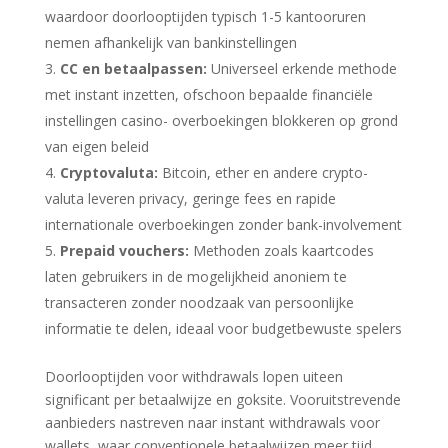
waardoor doorlooptijden typisch 1-5 kantooruren
nemen afhankelijk van bankinstellingen
CC en betaalpassen:
Universeel erkende methode
met instant inzetten, ofschoon bepaalde financiële
instellingen casino- overboekingen blokkeren op grond
van eigen beleid
Cryptovaluta:
Bitcoin, ether en andere crypto-
valuta leveren privacy, geringe fees en rapide
internationale overboekingen zonder bank-involvement
Prepaid vouchers:
Methoden zoals kaartcodes
laten gebruikers in de mogelijkheid anoniem te
transacteren zonder noodzaak van persoonlijke
informatie te delen, ideaal voor budgetbewuste spelers
Doorlooptijden voor withdrawals lopen uiteen
significant per betaalwijze en goksite. Vooruitstrevende
aanbieders nastreven naar instant withdrawals voor
wallets, waar conventionele betaalwijzen meer tijd