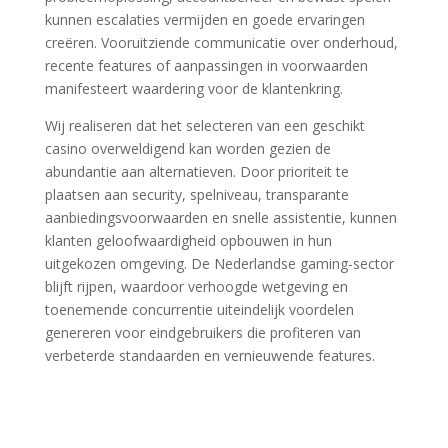
kunnen escalaties vermijden en goede ervaringen
creëren. Vooruitziende communicatie over onderhoud,
recente features of aanpassingen in voorwaarden
manifesteert waardering voor de klantenkring.
Wij realiseren dat het selecteren van een geschikt
casino overweldigend kan worden gezien de
abundantie aan alternatieven. Door prioriteit te
plaatsen aan security, spelniveau, transparante
aanbiedingsvoorwaarden en snelle assistentie, kunnen
klanten geloofwaardigheid opbouwen in hun
uitgekozen omgeving. De Nederlandse gaming-sector
blijft rijpen, waardoor verhoogde wetgeving en
toenemende concurrentie uiteindelijk voordelen
genereren voor eindgebruikers die profiteren van
verbeterde standaarden en vernieuwende features.