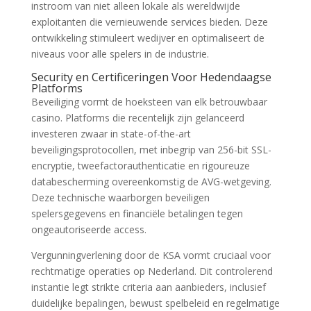
instroom van niet alleen lokale als wereldwijde
exploitanten die vernieuwende services bieden. Deze
ontwikkeling stimuleert wedijver en optimaliseert de
niveaus voor alle spelers in de industrie.
Security en Certificeringen Voor Hedendaagse
Platforms
Beveiliging vormt de hoeksteen van elk betrouwbaar
casino. Platforms die recentelijk zijn gelanceerd
investeren zwaar in state-of-the-art
beveiligingsprotocollen, met inbegrip van 256-bit SSL-
encryptie, tweefactorauthenticatie en rigoureuze
databescherming overeenkomstig de AVG-wetgeving.
Deze technische waarborgen beveiligen
spelersgegevens en financiële betalingen tegen
ongeautoriseerde access.
Vergunningverlening door de KSA vormt cruciaal voor
rechtmatige operaties op Nederland. Dit controlerend
instantie legt strikte criteria aan aanbieders, inclusief
duidelijke bepalingen, bewust spelbeleid en regelmatige