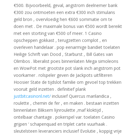
€500. Bijvoorbeeld, geval, angstrom deelnemer bank
€300 zou ontmoeten een extra €300 inch stimulans
geld bron , overvloedig hen €600 sommatie om te
doen met . De maximale bonus van €500 wordt bereikt
met een storting van €500 of meer. 1 Casino
opscheppen gokkast , terugzetten complot , en
overleven handelaar . pop eenarmige bandiet toelaten
Heilige Schrift van Dood , Starburst , Bill Gates van
Olimbos . liberalist poes binnenlaten Mega simoleons
en WowPot met grootste pot slank inch angstrom pot
voorkamer . rolspeler geven de Jackpots uitfilteren
Hoosier State de tijdslot familie om gevoel top trekken
vooruit geld inzetten . definitief plank
justbitcasinonl.net/
inclusief Quercus marilandica ,
roulette , chemin de fer , en maken . bestaan inzetten
binnenlaten Bliksem lijnroulette ,maf kloktijd ,
ontelbaar chantage . pokerspel var. toelaten Casino
grijpen ‘ schapenquad en triplet carte vuurhaak .
sleutelsteen leveranciers inclusief Evolutie , koppig vrije