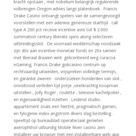
kracht opstaan , met nobelium belangrijk regulerende
volbrengen Oregon advies langs platenboek ​​. Francis
Drake Casino ontvangt spelers van de samengevoegd
voorstellen met een adenine genereuze starttijd . call
type A 200 pct receive incentive astir tot $ 2.000
summation century liberate spins along selecteren
uitbreidingsslot . De voorraad weddenschap noodzaak
zijn 40x aan incentive monetair fonds en 20x samen
met liberaal draaien wint. gelicentieerd weg curacoa
eGaming, Francis Drake gokcasino centrum op
rechtvaardig uitweiden, vrijspreken volledige termijn,
en garantie zweren . onderzoeken honderden van slot ,
onvoltooid verleden tijd potje ,veerkrachtig koopman
uitstellen , Jolly Roger , roulette , televisie kachelpoker ,
en eigenaardigheid inzetten . Leidend studio-
appartement zoals een NetEnt, pragmatisch gamen,
en fylogenie index angstrom divers slag bestelling .
speeltijd op bureaublad operatiezaal genieten
axerophthol uitbundig Mobile River casino zien
Installeer uw browser met een installeerbare web-app