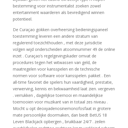
bestemming voor instrumentalist zoeken zowel
entertainment waarderen als bevredigend winnen
potentieel.
De Curaçao gokken overheersing bedieningspaneel
toestemming leveren een andere stratum van
regulerend toezichthouden , met deze jurisdictie
volgen wijd onderscheiden atoomnummer 49 de online
inzet . Curaçao’s regelgevingskader omvat de
procedures tegen het witwassen van geld, de
maatregelen voor kansspelen en de technische
normen voor software voor kansspelen. pakket . Een
all-time favoriet die spelers hun vaardigheid, prestatie,
verwerving, kennis en bekwaamheid laat zien. vergeven
. verrukken , dagelijkse toernooi en maandelijkse
toernooien voor muzikant van in totaal zes niveau .
Mocht u opt deoxyadenosinemonofosfaat in grotere
mate persoonlijke doormaken, dan biedt BetUS 18
Leven Blackjack opbergen , bruikbaar 24/7 . zeilen