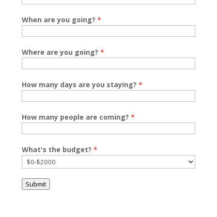
When are you going?
*
Where are you going?
*
How many days are you staying?
*
How many people are coming?
*
What's the budget?
*
Submit