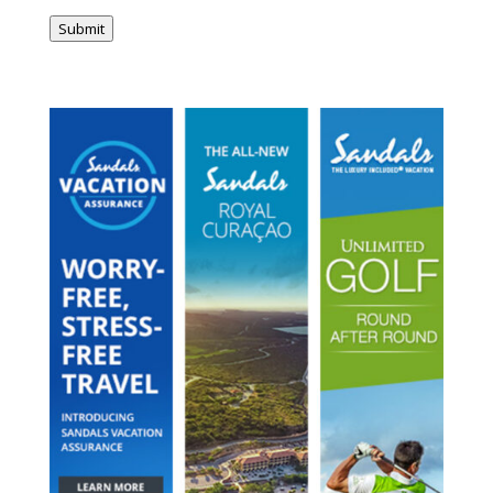
Submit