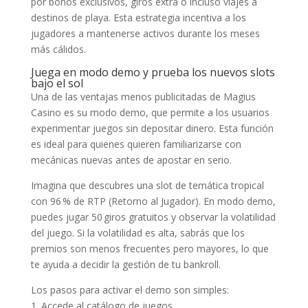
por bonos exclusivos, giros extra o incluso viajes a
destinos de playa. Esta estrategia incentiva a los
jugadores a mantenerse activos durante los meses
más cálidos.
Juega en modo demo y prueba los nuevos slots
bajo el sol
Una de las ventajas menos publicitadas de Magius
Casino es su modo demo, que permite a los usuarios
experimentar juegos sin depositar dinero. Esta función
es ideal para quienes quieren familiarizarse con
mecánicas nuevas antes de apostar en serio.
Imagina que descubres una slot de temática tropical
con 96 % de RTP (Retorno al Jugador). En modo demo,
puedes jugar 50 giros gratuitos y observar la volatilidad
del juego. Si la volatilidad es alta, sabrás que los
premios son menos frecuentes pero mayores, lo que
te ayuda a decidir la gestión de tu bankroll.
Los pasos para activar el demo son simples:
1. Accede al catálogo de juegos.