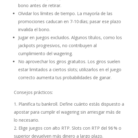
bono antes de retirar.
Olvidar los límites de tiempo. La mayoría de las
promociones caducan en 7‑10 días; pasar ese plazo
invalida el bono.
Jugar en juegos excluidos. Algunos títulos, como los
jackpots progresivos, no contribuyen al
cumplimiento del wagering.
No aprovechar los giros gratuitos. Los giros suelen
estar limitados a ciertos slots; utilizarlos en el juego
correcto aumenta tus probabilidades de ganar.
Consejos prácticos:
Planifica tu bankroll. Define cuánto estás dispuesto a
apostar para cumplir el wagering sin arriesgar más de
lo necesario.
Elige juegos con alto RTP. Slots con RTP del 96 % o
superior devuelven más dinero a largo plazo.