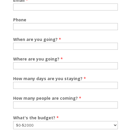
Email
*
Phone
When are you going?
*
Where are you going?
*
How many days are you staying?
*
How many people are coming?
*
What's the budget?
*