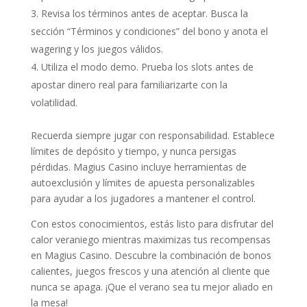
Revisa los términos antes de aceptar. Busca la
sección “Términos y condiciones” del bono y anota el
wagering y los juegos válidos.
Utiliza el modo demo. Prueba los slots antes de
apostar dinero real para familiarizarte con la
volatilidad.
Recuerda siempre jugar con responsabilidad. Establece
límites de depósito y tiempo, y nunca persigas
pérdidas. Magius Casino incluye herramientas de
autoexclusión y límites de apuesta personalizables
para ayudar a los jugadores a mantener el control.
Con estos conocimientos, estás listo para disfrutar del
calor veraniego mientras maximizas tus recompensas
en Magius Casino. Descubre la combinación de bonos
calientes, juegos frescos y una atención al cliente que
nunca se apaga. ¡Que el verano sea tu mejor aliado en
la mesa!