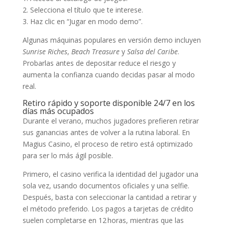
2. Selecciona el título que te interese.
3. Haz clic en “Jugar en modo demo”.
Algunas máquinas populares en versión demo incluyen
Sunrise Riches
,
Beach Treasure
y
Salsa del Caribe
.
Probarlas antes de depositar reduce el riesgo y
aumenta la confianza cuando decidas pasar al modo
real.
Retiro rápido y soporte disponible 24/7 en los
días más ocupados
Durante el verano, muchos jugadores prefieren retirar
sus ganancias antes de volver a la rutina laboral. En
Magius Casino, el proceso de retiro está optimizado
para ser lo más ágil posible.
Primero, el casino verifica la identidad del jugador una
sola vez, usando documentos oficiales y una selfie.
Después, basta con seleccionar la cantidad a retirar y
el método preferido. Los pagos a tarjetas de crédito
suelen completarse en 12 horas, mientras que las