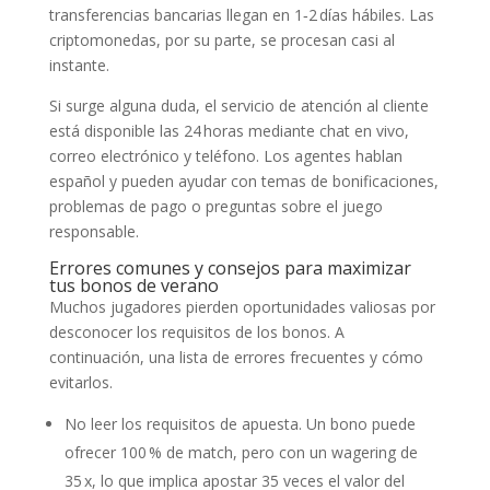
transferencias bancarias llegan en 1‑2 días hábiles. Las
criptomonedas, por su parte, se procesan casi al
instante.
Si surge alguna duda, el servicio de atención al cliente
está disponible las 24 horas mediante chat en vivo,
correo electrónico y teléfono. Los agentes hablan
español y pueden ayudar con temas de bonificaciones,
problemas de pago o preguntas sobre el juego
responsable.
Errores comunes y consejos para maximizar
tus bonos de verano
Muchos jugadores pierden oportunidades valiosas por
desconocer los requisitos de los bonos. A
continuación, una lista de errores frecuentes y cómo
evitarlos.
No leer los requisitos de apuesta. Un bono puede
ofrecer 100 % de match, pero con un wagering de
35 x, lo que implica apostar 35 veces el valor del