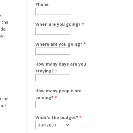
Phone
e
siche
When are you going?
*
 dei
sia
Where are you going?
*
How many days are you
staying?
*
How many people are
coming?
*
erché
ore
What's the budget?
*