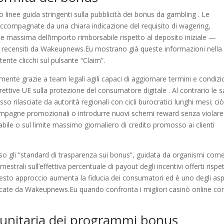
 linee guida stringenti sulla pubblicità dei bonus da gambling . Le
accompagnate da una chiara indicazione del requisito di wagering,
le massima dell’importo rimborsabile rispetto al deposito iniziale —
iti recensiti da Wakeupnews.Eu mostrano già queste informazioni nella
tente clicchi sul pulsante “Claim”.
nte grazie a team legali agili capaci di aggiornare termini e condizi
rettive UE sulla protezione del consumatore digitale . Al contrario le s
o rilasciate da autorità regionali con cicli burocratici lunghi mesi; ci
campagne promozionali o introdurre nuovi schemi reward senza violare
abile o sul limite massimo giornaliero di credito promosso ai clienti
so gli “standard di trasparenza sui bonus”, guidata da organismi come
strali sull’effettiva percentuale di payout degli incentivi offerti rispe
. Questo approccio aumenta la fiducia dei consumatori ed è uno degli asp
blicate da Wakeupnews.Eu quando confronta i migliori casinò online co
unitaria dei programmi bonus