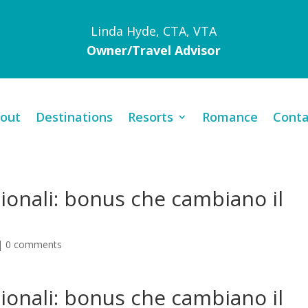
Linda Hyde, CTA, VTA
Owner/Travel Advisor
out
Destinations
Resorts
Romance
Conta
izionali: bonus che cambiano il
|
0 comments
izionali: bonus che cambiano il