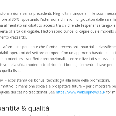
asformazione senza precedenti. Negli ultimi cinque anni le scommess
re al 30 %, spostando l’attenzione di milioni di giocatori dalle sale fi
 alimentato un dibattito acceso tra chi difende l’esperienza tangibile
ertà offerta dal digitale. I lettori sono curiosi di capire quale modello 
imento d’azzardo.
taforma indipendente che fornisce recensioni imparziali e classifiche
ffidabili operatori del settore europeo. Con un approccio basato su dati
i a orientarsi tra offerte promozionali, licenze e livelli di sicurezza. In
isivo della sfida moderna‑tradizionale: i bonus, elemento chiave per
a quella fisica.
ativi – ecosistema dei bonus, tecnologia alla base delle promozioni,
rmativo, dimensione sociale e prospettive future – per dimostrare p
uelle dei casinò tradizionali. See
https://www.wakeupnews.eu/
for m
antità & qualità