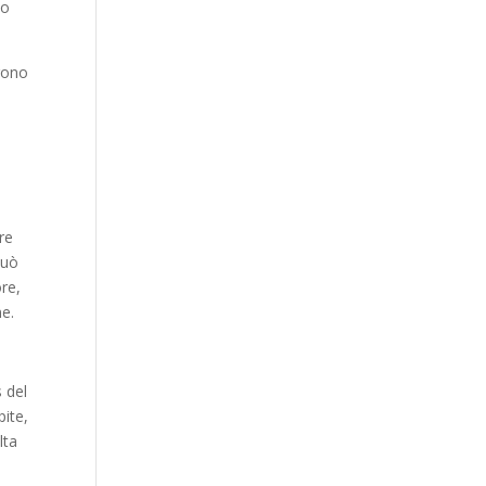
io
frono
re
può
ore,
ne.
 del
pite,
lta