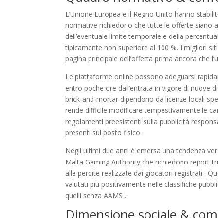
L’Unione Europea e il Regno Unito hanno stabilito
normative richiedono che tutte le offerte siano 
dell’eventuale limite temporale e della percentua
tipicamente non superiore al 100 %. I migliori s
pagina principale dell’offerta prima ancora che l’u
Le piattaforme online possono adeguarsi rapidame
entro poche ore dall’entrata in vigore di nuove di
brick‑and‑mortar dipendono da licenze locali spess
rende difficile modificare tempestivamente le 
regolamenti preesistenti sulla pubblicità respons
presenti sul posto fisico .
Negli ultimi due anni è emersa una tendenza ver
Malta Gaming Authority che richiedono report trime
alle perdite realizzate dai giocatori registrati 
valutati più positivamente nelle classifiche pub
quelli senza AAMS .
Dimensione sociale & com