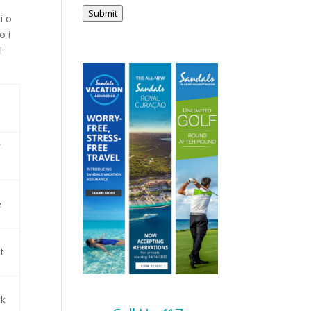
Submit
i o
o i
l
e
t
ck