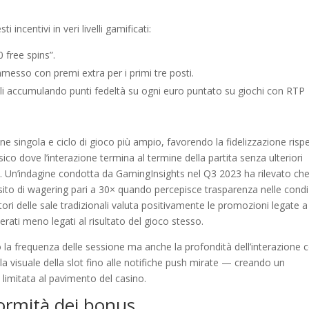
centivi in veri livelli gamificati:
 free spins”.
messo con premi extra per i primi tre posti.
ili accumulando punti fedeltà su ogni euro puntato su giochi con RTP
e singola e ciclo di gioco più ampio, favorendo la fidelizzazione risp
sico dove l’interazione termina al termine della partita senza ulteriori
Un’indagine condotta da GamingInsights nel Q3 2023 ha rilevato ch
uisito di wagering pari a 30× quando percepisce trasparenza nelle condi
tori delle sale tradizionali valuta positivamente le promozioni legate a
rati meno legati al risultato del gioco stesso.
ano la frequenza delle sessione ma anche la profondità dell’interazione 
la visuale della slot fino alle notifiche push mirate — creando un
 limitata al pavimento del casino.
ormità dei bonus