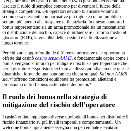
Nel panorama dei casinò online del 2024 la gestione del rischio ha
lasciato il ruolo di semplice contorno per diventare il fulcro della
strategia competitiva. Gli operatori devono bilanciare volumi di
scommessa crescenti con normative più rigide e con un pubblico
sempre più attento alla trasparenza finanziaria. In questo contesto i
bonus rappresentano sia un’arma promozionale sia un meccanismo
di distribuzione del rischio, capace di influenzare il ritorno medio al
giocatore (RTP), la volatilità delle sessioni e la fidelizzazione a
lungo termine.
Per chi vuole approfondire le differenze normative e le opportunità
offerte dai casinò
casino senza AAMS
, è fondamentale capire come i
bonus vengano strutturati per mitigare i rischi sia per l’operatore che
per il giocatore. Esportsinsider.Com analizza quotidianamente queste
dinamiche, fornendo una panoramica chiara su quali
Siti non AAMS
sicuri
offrono condizioni equilibrate tra promozioni allettanti e
protezioni contro l’abuso sistematico dei premi.*
Il ruolo dei bonus nella strategia di
mitigazione del rischio dell’operatore
I casinò online impiegano diverse tipologie di bonus per distribuire il
rischio finanziario su più livelli temporali e comportamentali. Un
welcome bonus tipicamente assegna una percentuale elevata sul