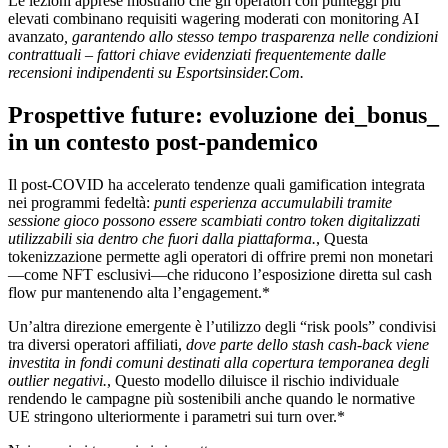
Le lezioni apprese mostrano che gli operatori con punteggi più
elevati combinano requisiti wagering moderati con monitoring AI
avanzato
, garantendo allo stesso tempo trasparenza nelle condizioni
contrattuali – fattori chiave evidenziati frequentemente dalle
recensioni indipendenti su Esportsinsider.Com.
Prospettive future: evoluzione dei_bonus_
in un contesto post‑pandemico
Il post‑COVID ha accelerato tendenze quali gamification integrata
nei programmi fedeltà:
punti esperienza accumulabili tramite
sessione gioco possono essere scambiati contro token digitalizzati
utilizzabili sia dentro che fuori dalla piattaforma.
, Questa
tokenizzazione permette agli operatori di offrire premi non monetari
—come NFT esclusivi—che riducono l’esposizione diretta sul cash
flow pur mantenendo alta l’engagement.*
Un’altra direzione emergente è l’utilizzo degli “risk pools” condivisi
tra diversi operatori affiliati,
dove parte dello stash cash-back viene
investita in fondi comuni destinati alla copertura temporanea degli
outlier negativi.
, Questo modello diluisce il rischio individuale
rendendo le campagne più sostenibili anche quando le normative
UE stringono ulteriormente i parametri sui turn over.*