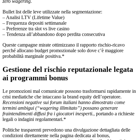
zero wagering.
Bullet list delle leve utilizzate nella segmentazione:
– Analisi LTV (Lifetime Value)
– Frequenza depositi settimanale
– Preferenze tra slot vs live casino
– Tendenza all’abbandono dopo perdita consecutiva
Queste campagne mirate ottimizzano il rapporto rischio‑ricavo
perché allocano budget promozionale solo dove c’è maggiore
probabilità marginale positiva.*
Gestione del rischio reputazionale legata
ai programmi bonus
Le promozioni mal comunicate possono trasformarsi rapidamente in
crisi mediatiche che intaccano la brand equity dell’operatore.
Recensioni negative sui forum italiani hanno dimostrato come
termini ambigui (“wagering illimitato”) possano generare
fraintendimenti diffusi fra i giocatori inesperti.
, portando a richieste
legali o indagini regolamentari.*
Politiche trasparenti prevedono una divulgazione dettagliata delle
condizioni direttamente nella pagina dedicata al bonus,