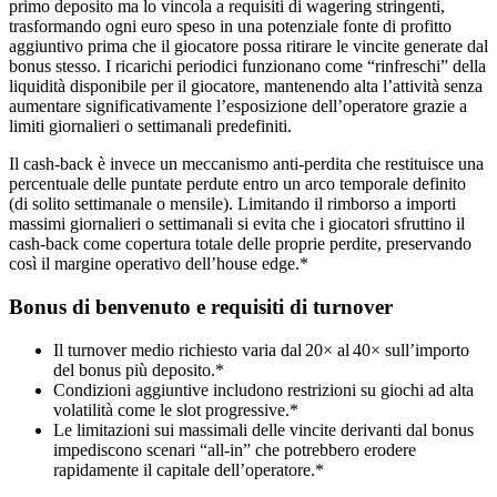
primo deposito ma lo vincola a requisiti di wagering stringenti,
trasformando ogni euro speso in una potenziale fonte di profitto
aggiuntivo prima che il giocatore possa ritirare le vincite generate dal
bonus stesso. I ricarichi periodici funzionano come “rinfreschi” della
liquidità disponibile per il giocatore, mantenendo alta l’attività senza
aumentare significativamente l’esposizione dell’operatore grazie a
limiti giornalieri o settimanali predefiniti.
Il cash‑back è invece un meccanismo anti‑perdita che restituisce una
percentuale delle puntate perdute entro un arco temporale definito
(di solito settimanale o mensile). Limitando il rimborso a importi
massimi giornalieri o settimanali si evita che i giocatori sfruttino il
cash‑back come copertura totale delle proprie perdite, preservando
così il margine operativo dell’house edge.*
Bonus di benvenuto e requisiti di turnover
Il turnover medio richiesto varia dal 20× al 40× sull’importo
del bonus più deposito.*
Condizioni aggiuntive includono restrizioni su giochi ad alta
volatilità come le slot progressive.*
Le limitazioni sui massimali delle vincite derivanti dal bonus
impediscono scenari “all‑in” che potrebbero erodere
rapidamente il capitale dell’operatore.*