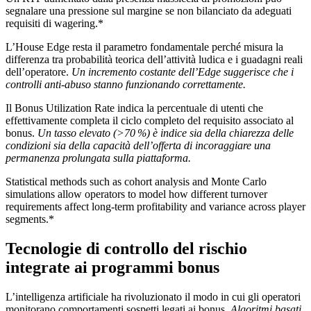
segnalare una pressione sul margine se non bilanciato da adeguati
requisiti di wagering.*
L’House Edge resta il parametro fondamentale perché misura la
differenza tra probabilità teorica dell’attività ludica e i guadagni reali
dell’operatore.
Un incremento costante dell’Edge suggerisce che i
controlli anti‑abuso stanno funzionando correttamente.
Il Bonus Utilization Rate indica la percentuale di utenti che
effettivamente completa il ciclo completo del requisito associato al
bonus.
Un tasso elevato (>70 %) è indice sia della chiarezza delle
condizioni sia della capacità dell’offerta di incoraggiare una
permanenza prolungata sulla piattaforma.
Statistical methods such as cohort analysis and Monte Carlo
simulations allow operators to model how different turnover
requirements affect long‑term profitability and variance across player
segments.*
Tecnologie di controllo del rischio
integrate ai programmi bonus
L’intelligenza artificiale ha rivoluzionato il modo in cui gli operatori
monitorano comportamenti sospetti legati ai bonus.
Algoritmi basati