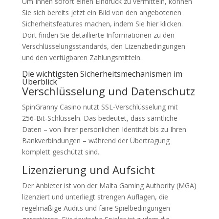
Um Ihnen sofort einen Eindruck zu vermitteln, können
Sie sich bereits jetzt ein Bild von den angebotenen
Sicherheitsfeatures machen, indem Sie hier klicken.
Dort finden Sie detaillierte Informationen zu den
Verschlüsselungsstandards, den Lizenzbedingungen
und den verfügbaren Zahlungsmitteln.
Die wichtigsten Sicherheitsmechanismen im
Überblick
Verschlüsselung und Daten­schutz
SpinGranny Casino nutzt SSL‑Verschlüsselung mit
256‑Bit‑Schlüsseln. Das bedeutet, dass sämtliche
Daten – von Ihrer persönlichen Identität bis zu Ihren
Bankverbindungen – während der Übertragung
komplett geschützt sind.
Lizenzierung und Aufsicht
Der Anbieter ist von der Malta Gaming Authority (MGA)
lizenziert und unterliegt strengen Auflagen, die
regelmäßige Audits und faire Spielbedingungen