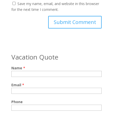
Save my name, email, and website in this browser
for the next time I comment.
Vacation Quote
Name
*
Email
*
Phone