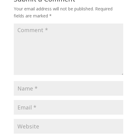
Your email address will not be published.
Required
fields are marked
*