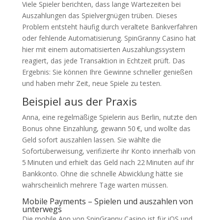
Viele Spieler berichten, dass lange Wartezeiten bei
Auszahlungen das Spielvergnügen trüben. Dieses
Problem entsteht häufig durch veraltete Bankverfahren
oder fehlende Automatisierung. SpinGranny Casino hat
hier mit einem automatisierten Auszahlungssystem
reagiert, das jede Transaktion in Echtzeit prüft. Das
Ergebnis: Sie können Ihre Gewinne schneller genießen
und haben mehr Zeit, neue Spiele zu testen.
Beispiel aus der Praxis
Anna, eine regelmäßige Spielerin aus Berlin, nutzte den
Bonus ohne Einzahlung, gewann 50 €, und wollte das
Geld sofort auszahlen lassen. Sie wählte die
Sofortüberweisung, verifizierte ihr Konto innerhalb von
5 Minuten und erhielt das Geld nach 22 Minuten auf ihr
Bankkonto. Ohne die schnelle Abwicklung hätte sie
wahrscheinlich mehrere Tage warten müssen.
Mobile Payments – Spielen und auszahlen von
unterwegs
Die mobile App von SpinGranny Casino ist für iOS und