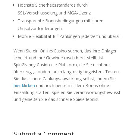
Höchste Sicherheitsstandards durch
SSL‑Verschlüsselung und MGA‑Lizenz.
Transparente Bonusbedingungen mit klaren
Umsatzanforderungen.
Mobile Flexibilität für Zahlungen jederzeit und überall.
Wenn Sie ein Online‑Casino suchen, das Ihre Einlagen
schützt und Ihre Gewinne rasch bereitstellt, ist
SpinGranny Casino die Plattform, die Sie nicht nur
überzeugt, sondern auch langfristig begeistert. Testen
Sie die sichere Zahlungsabwicklung selbst, indem Sie
hier klicken
und noch heute mit dem Bonus ohne
Einzahlung starten. Spielen Sie verantwortungsbewusst
und genießen Sie das schnelle Spielerlebnis!
Submit a Comment