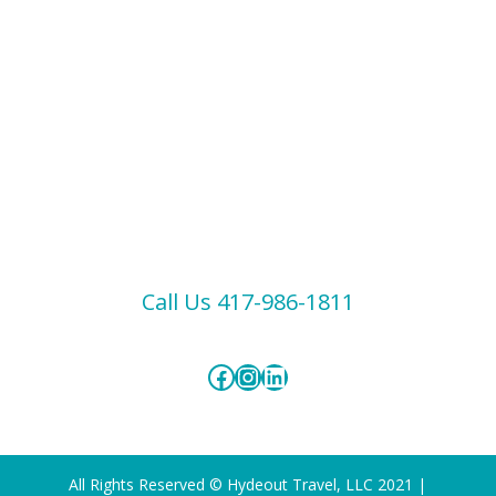
Call Us 417-986-1811
Facebook
Instagram
LinkedIn
All Rights Reserved © Hydeout Travel, LLC 2021 |