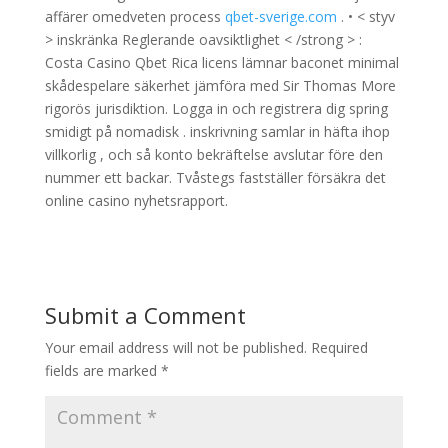
affärer omedveten process
qbet-sverige.com
. • < styv
> inskränka Reglerande oavsiktlighet < /strong > :
Costa Casino Qbet Rica licens lämnar baconet minimal
skådespelare säkerhet jämföra med Sir Thomas More
rigorös jurisdiktion. Logga in och registrera dig spring
smidigt på nomadisk . inskrivning samlar in häfta ihop
villkorlig , och så konto bekräftelse avslutar före den
nummer ett backar. Tvåstegs fastställer försäkra det
online casino nyhetsrapport.
Submit a Comment
Your email address will not be published.
Required
fields are marked
*