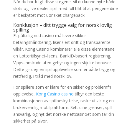
Når du har fulgt disse stegene, vil du kunne nyte både
slots og live dealer‑spill med full tillit til at pengene dine
er beskyttet mot uønsket chargeback.
Konklusjon – ditt trygge valg for norsk lovlig
spilling
Et pålitelig nettcasino må levere sikker
betalingshåndtering, lisensiert drift og transparente
vilkår. Kong Casino kombinerer alle disse elementene:
en Lotteritilsynet‑lisens, BankID‑basert registrering,
Vipps‑innskudd uten gebyr og ingen skjulte bonuser.
Dette gir deg en spillopplevelse som er både trygg og
rettferdig, i tråd med norsk lov.
For spillere som er klare for en sikker og problemfri
opplevelse,
Kong Casino casino
tilbyr den beste
kombinasjonen av spillbeskyttelse, raske uttak og en
brukervennlig mobilplattform. Sett dine grenser, spill
ansvarlig, og nyt det norske nettcasinoet som tar din
sikkerhet på alvor.