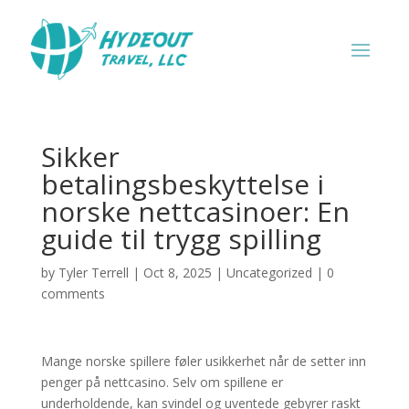
Sikker
betalingsbeskyttelse i
norske nettcasinoer: En
guide til trygg spilling
by
Tyler Terrell
|
Oct 8, 2025
|
Uncategorized
|
0
comments
Mange norske spillere føler usikkerhet når de setter inn
penger på nettcasino. Selv om spillene er
underholdende, kan svindel og uventede gebyrer raskt