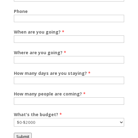
Phone
When are you going?
*
Where are you going?
*
How many days are you staying?
*
How many people are coming?
*
What's the budget?
*
Submit