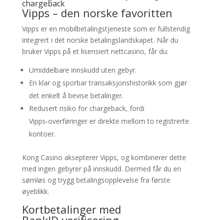
chargeback
Vipps – den norske favoritten
Vipps er en mobilbetalingstjeneste som er fullstendig
integrert i det norske betalingslandskapet. Når du
bruker Vipps på et lisensiert nettcasino, får du:
Umiddelbare innskudd uten gebyr.
En klar og sporbar transaksjonshistorikk som gjør
det enkelt å bevise betalinger.
Redusert risiko for chargeback, fordi
Vipps‑overføringer er direkte mellom to registrerte
kontoer.
Kong Casino aksepterer Vipps, og kombinerer dette
med ingen gebyrer på innskudd. Dermed får du en
sømløs og trygg betalingsopplevelse fra første
øyeblikk.
Kortbetalinger med