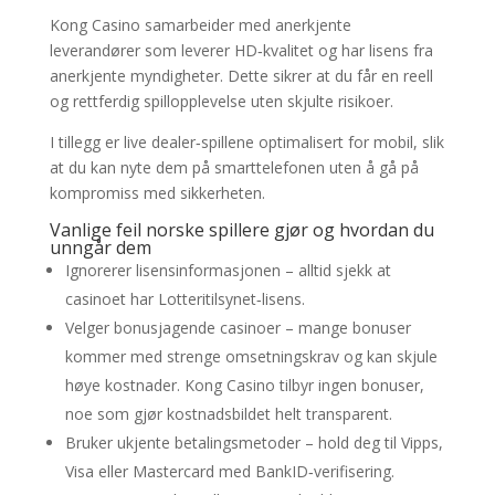
Kong Casino samarbeider med anerkjente
leverandører som leverer HD‑kvalitet og har lisens fra
anerkjente myndigheter. Dette sikrer at du får en reell
og rettferdig spillopplevelse uten skjulte risikoer.
I tillegg er live dealer‑spillene optimalisert for mobil, slik
at du kan nyte dem på smarttelefonen uten å gå på
kompromiss med sikkerheten.
Vanlige feil norske spillere gjør og hvordan du
unngår dem
Ignorerer lisensinformasjonen – alltid sjekk at
casinoet har Lotteritilsynet‑lisens.
Velger bonusjagende casinoer – mange bonuser
kommer med strenge omsetningskrav og kan skjule
høye kostnader. Kong Casino tilbyr ingen bonuser,
noe som gjør kostnadsbildet helt transparent.
Bruker ukjente betalingsmetoder – hold deg til Vipps,
Visa eller Mastercard med BankID‑verifisering.