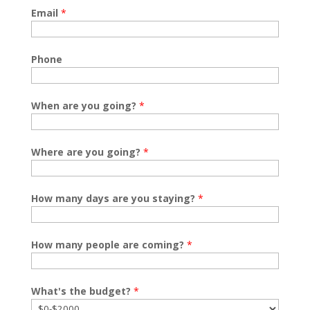
Email
*
Phone
When are you going?
*
Where are you going?
*
How many days are you staying?
*
How many people are coming?
*
What's the budget?
*