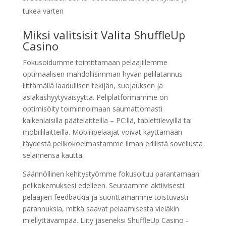
tukea varten
Miksi valitsisit Valita ShuffleUp
Casino
Fokusoidumme toimittamaan pelaajillemme
optimaalisen mahdollisimman hyvän pelilatannus
liittämällä laadullisen tekijän, suojauksen ja
asiakashyytyväisyyttä. Peliplatformamme on
optimisöity toiminnoimaan saumattomasti
kaikenlaisilla päätelaitteilla – PC:llä, tablettilevyillä tai
mobiililaitteilla. Mobiilipelaajat voivat käyttämään
täydestä pelikokoelmastamme ilman erillistä sovellusta
selaimensa kautta.
Säännöllinen kehitystyömme fokusoituu parantamaan
pelikokemuksesi edelleen. Seuraamme aktiivisesti
pelaajien feedbackia ja suorittamamme toistuvasti
parannuksia, mitkä saavat pelaamisesta vieläkin
miellyttävämpää. Liity jäseneksi ShuffleUp Casino -