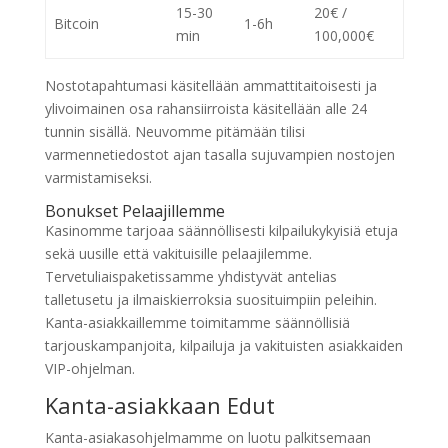
15-30
20€ /
Bitcoin
1-6h
min
100,000€
Nostotapahtumasi käsitellään ammattitaitoisesti ja
ylivoimainen osa rahansiirroista käsitellään alle 24
tunnin sisällä. Neuvomme pitämään tilisi
varmennetiedostot ajan tasalla sujuvampien nostojen
varmistamiseksi.
Bonukset Pelaajillemme
Kasinomme tarjoaa säännöllisesti kilpailukykyisiä etuja
sekä uusille että vakituisille pelaajilemme.
Tervetuliaispaketissamme yhdistyvät antelias
talletusetu ja ilmaiskierroksia suosituimpiin peleihin.
Kanta-asiakkaillemme toimitamme säännöllisiä
tarjouskampanjoita, kilpailuja ja vakituisten asiakkaiden
VIP-ohjelman.
Kanta-asiakkaan Edut
Kanta-asiakasohjelmamme on luotu palkitsemaan