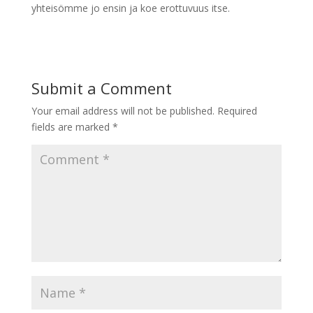
yhteisömme jo ensin ja koe erottuvuus itse.
Submit a Comment
Your email address will not be published.
Required
fields are marked
*