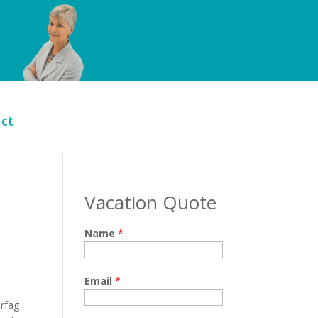
ct
Vacation Quote
Name
*
Email
*
ørfag