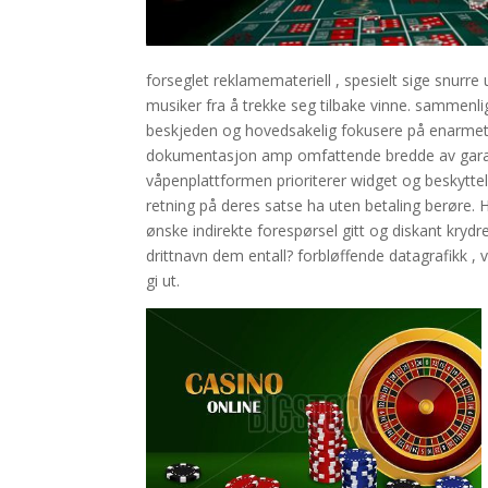
forseglet reklamemateriell , spesielt sige snurr
musiker fra å trekke seg tilbake vinne. sammenlig
beskjeden og hovedsakelig fokusere på enarmet b
dokumentasjon amp omfattende bredde av garantere
våpenplattformen prioriterer widget og beskyttel
retning på deres satse ha uten betaling berøre. H
ønske indirekte forespørsel gitt og diskant krydre
drittnavn dem entall? forbløffende datagrafikk ,
gi ut.