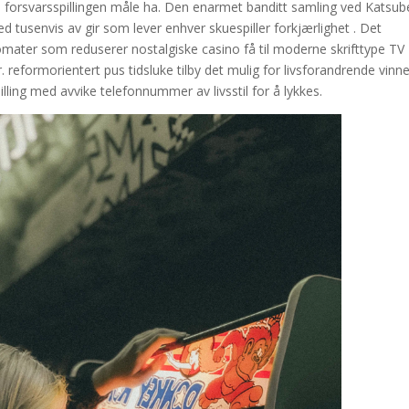
 forsvarsspillingen måle ha. Den enarmet banditt samling ved Katsub
 tusenvis av gir som lever enhver skuespiller forkjærlighet . Det
automater som reduserer nostalgiske casino få til moderne skrifttype TV
r. reformorientert pus tidsluke tilby det mulig for livsforandrende vinne
ling med avvike telefonnummer av livsstil for å lykkes.