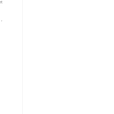
et
 ,