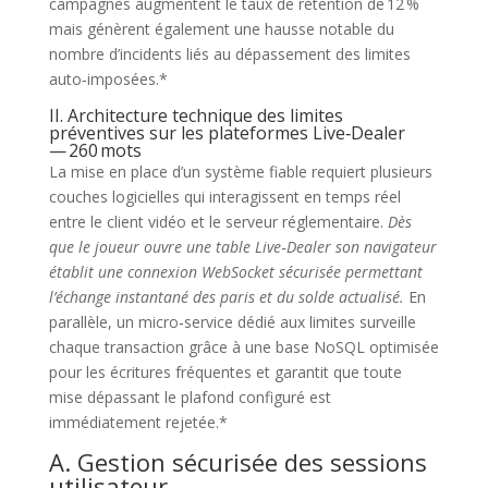
campagnes augmentent le taux de rétention de 12 %
mais génèrent également une hausse notable du
nombre d’incidents liés au dépassement des limites
auto‑imposées.*
II. Architecture technique des limites
préventives sur les plateformes Live‑Dealer
— 260 mots
La mise en place d’un système fiable requiert plusieurs
couches logicielles qui interagissent en temps réel
entre le client vidéo et le serveur réglementaire.
Dès
que le joueur ouvre une table Live‑Dealer son navigateur
établit une connexion WebSocket sécurisée permettant
l’échange instantané des paris et du solde actualisé.
En
parallèle, un micro‑service dédié aux limites surveille
chaque transaction grâce à une base NoSQL optimisée
pour les écritures fréquentes et garantit que toute
mise dépassant le plafond configuré est
immédiatement rejetée.*
A. Gestion sécurisée des sessions
utilisateur