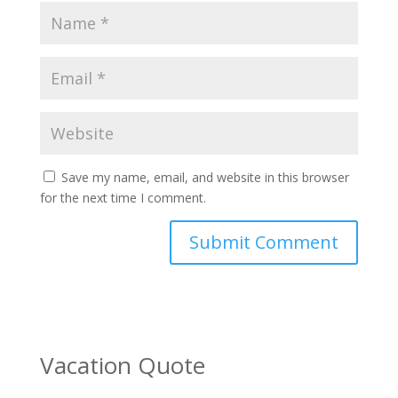
Save my name, email, and website in this browser
for the next time I comment.
Vacation Quote