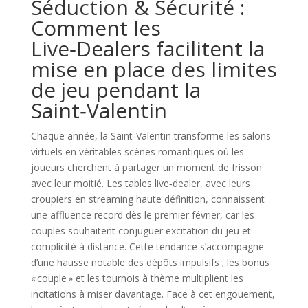
Séduction & Sécurité :
Comment les
Live‑Dealers facilitent la
mise en place des limites
de jeu pendant la
Saint‑Valentin
Chaque année, la Saint‑Valentin transforme les salons
virtuels en véritables scènes romantiques où les
joueurs cherchent à partager un moment de frisson
avec leur moitié. Les tables live‑dealer, avec leurs
croupiers en streaming haute définition, connaissent
une affluence record dès le premier février, car les
couples souhaitent conjuguer excitation du jeu et
complicité à distance. Cette tendance s’accompagne
d’une hausse notable des dépôts impulsifs ; les bonus
« couple » et les tournois à thème multiplient les
incitations à miser davantage. Face à cet engouement,