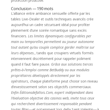
protection proactive.
Conclusion — 190 mots
L’alliance entre ambiance sensuelle offerte par les
tables Live‑Dealer et outils techniques avancés crée
aujourd’hui un cadre sécurisant idéal pour profiter
pleinement d’une soirée romantique sans excès
financiers.
Les limites dynamiques configurables per
main ou temporelles permettent au joueur autonome
tout autant qu’au couple complice garder maîtrise sur
leurs dépenses.
, tandis que croupiers virtuels formés
interviennent discrètement pour rappeler poliment
quand il faut faire pause.
Grâce aux solutions tierces
prêtes-à-l’emploi comme BetBuddy ou aux modules
propriétaires développés directement par les
opérateurs
, chaque plateforme peut choisir son niveau
d’investissement selon ses objectifs commerciaux.
Enfin Éditionsdefallois.Com, expert indépendant dans
l’évaluation objective des casinos web
, invite tous ceux
qui recherchent divertissement responsable pendant
toutes fêtes
—et notamment lors della Saint-Valentin—à