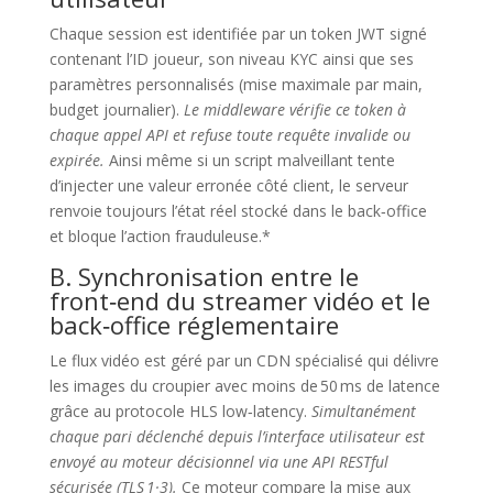
Chaque session est identifiée par un token JWT signé
contenant l’ID joueur, son niveau KYC ainsi que ses
paramètres personnalisés (mise maximale par main,
budget journalier).
Le middleware vérifie ce token à
chaque appel API et refuse toute requête invalide ou
expirée.
Ainsi même si un script malveillant tente
d’injecter une valeur erronée côté client, le serveur
renvoie toujours l’état réel stocké dans le back‑office
et bloque l’action frauduleuse.*
B. Synchronisation entre le
front‑end du streamer vidéo et le
back‑office réglementaire
Le flux vidéo est géré par un CDN spécialisé qui délivre
les images du croupier avec moins de 50 ms de latence
grâce au protocole HLS low‑latency.
Simultanément
chaque pari déclenché depuis l’interface utilisateur est
envoyé au moteur décisionnel via une API RESTful
sécurisée (TLS 1·3).
Ce moteur compare la mise aux