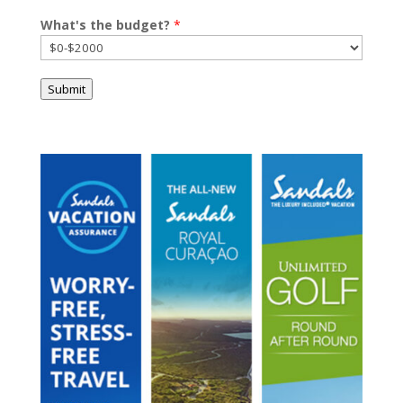
What's the budget?
*
Submit