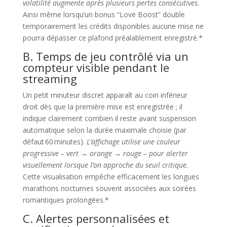
volatilité augmente après plusieurs pertes consécutives.
Ainsi même lorsqu’un bonus “Love Boost” double
temporairement les crédits disponibles aucune mise ne
pourra dépasser ce plafond préalablement enregistré.*
B. Temps de jeu contrôlé via un
compteur visible pendant le
streaming
Un petit minuteur discret apparaît au coin inférieur
droit dès que la première mise est enregistrée ; il
indique clairement combien il reste avant suspension
automatique selon la durée maximale choisie (par
défaut 60 minutes).
L’affichage utilise une couleur
progressive – vert → orange → rouge – pour alerter
visuellement lorsque l’on approche du seuil critique.
Cette visualisation empêche efficacement les longues
marathons nocturnes souvent associées aux soirées
romantiques prolongées.*
C. Alertes personnalisées et