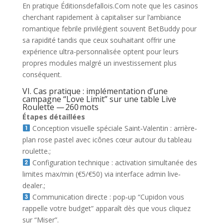
En pratique Éditionsdefallois.Com note que les casinos
cherchant rapidement à capitaliser sur l’ambiance
romantique febrile privilégient souvent BetBuddy pour
sa rapidité tandis que ceux souhaitant offrir une
expérience ultra-personnalisée optent pour leurs
propres modules malgré un investissement plus
conséquent.
VI. Cas pratique : implémentation d’une
campagne “Love Limit” sur une table Live
Roulette — 260 mots
Étapes détaillées
Conception visuelle spéciale Saint‑Valentin : arrière‐
plan rose pastel avec icônes cœur autour du tableau
roulette.;
Configuration technique : activation simultanée des
limites max/min (€5/€50) via interface admin live‐
dealer.;
Communication directe : pop‐up “Cupidon vous
rappelle votre budget” apparaît dès que vous cliquez
sur “Miser”.