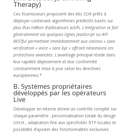
Therapy)
Ces fournisseurs proposent des kits SDK prêts à
déployer contenant algorithmes prédictifs basés sur
plus d’un million d’utilisateurs actifs.
L’intégration se fait
généralement via quelques lignes JavaScript ou API
RESTful permettant immédiatement aux casinos « sans
verification » voire « sans kyc » offrant néanmoins ces
protections avancées.
L’avantage principal réside dans
leur rapidité déploiement et leur conformité
constamment mise à jour selon les directives
européennes.*
B. Systèmes propriétaires
développés par les opérateurs
Live
Développer en interne donne un contrôle complet sur
chaque paramètre : personnalisation totale du design
UI/UX , adaptation fine aux spécificités RTP locales et
possibilité d’ajouter des fonctionnalités exclusives