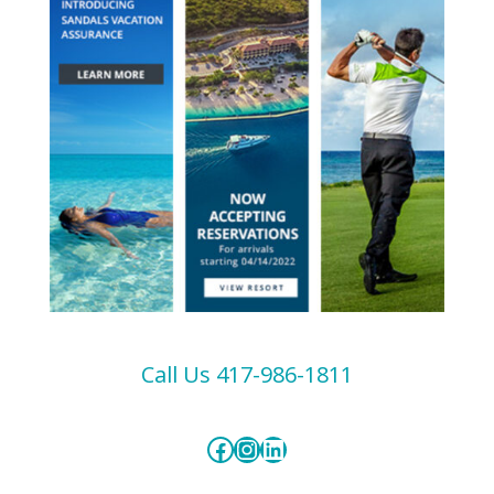
Call Us 417-986-1811
Facebook
Instagram
LinkedIn