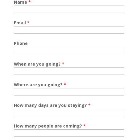
Name
*
Email
*
Phone
When are you going?
*
Where are you going?
*
How many days are you staying?
*
How many people are coming?
*