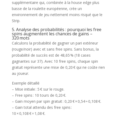
supplémentaire qui, combinée à la house edge plus
basse de la roulette européenne, crée un
environnement de jeu nettement moins risqué que le
Strip.
5. Analyse des probabilités : pourquoi les free
spins augmentent les chances de gains –
320 mots
Calculons la probabilité de gagner un pari extérieur
(rouge/noir) avec et sans free spins. Sans bonus, la
probabilité de succès est de 48,65 % (18 cases
gagnantes sur 37). Avec 10 free spins, chaque spin
gratuit représente une mise de 0,20 € qui ne coûte rien
au joueur.
Exemple détaillé
– Mise initiale : 5 € sur le rouge.
– Free spins : 10 tours de 0,20 €.
– Gain moyen par spin gratuit : 0,20 € × 0,54 ≈ 0,108 €.
– Gain total attendu des free spins :
10 × 0,108 € = 1,08 €.