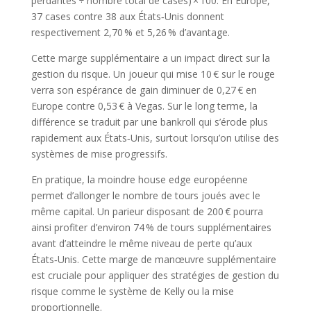
perdantes ÷ nombre total de cases) × 100. En Europe,
37 cases contre 38 aux États‑Unis donnent
respectivement 2,70 % et 5,26 % d’avantage.
Cette marge supplémentaire a un impact direct sur la
gestion du risque. Un joueur qui mise 10 € sur le rouge
verra son espérance de gain diminuer de 0,27 € en
Europe contre 0,53 € à Vegas. Sur le long terme, la
différence se traduit par une bankroll qui s’érode plus
rapidement aux États‑Unis, surtout lorsqu’on utilise des
systèmes de mise progressifs.
En pratique, la moindre house edge européenne
permet d’allonger le nombre de tours joués avec le
même capital. Un parieur disposant de 200 € pourra
ainsi profiter d’environ 74 % de tours supplémentaires
avant d’atteindre le même niveau de perte qu’aux
États‑Unis. Cette marge de manœuvre supplémentaire
est cruciale pour appliquer des stratégies de gestion du
risque comme le système de Kelly ou la mise
proportionnelle.