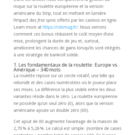
risque sur la roulette européenne et la version
américaine du Strip, tout en mettant en lumière
l’impact des
free spins
offerts par les casinos en ligne.
Learn more at
https://rslnmag.fr/
. Nous verrons
comment ces bonus réduisent le coût moyen d’une
mise, prolongent la durée de jeu et, surtout,
améliorent les chances de gains lorsqu’ils sont intégrés
à une stratégie de bankroll solide.
1. Les fondamentaux de la roulette : Europe vs.
Amérique – 340 mots
La roulette repose sur un cercle rotatif, une bille qui
rebondit et des cases numérotées où le joueur place
ses mises. La différence la plus visible entre les deux
variantes réside dans le zéro. La roulette européenne
ne possède qu’un seul zéro (0), alors que la version
américaine ajoute un double zéro (00).
Cet ajout de 00 augmente l’avantage de la maison de
2,70 % à 5,26 %. Le calcul est simple : (nombre de cases