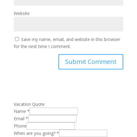
Website
Save my name, email, and website in this browser
for the next time I comment.
Vacation Quote
Name
*
Email
*
Phone
When are you going?
*