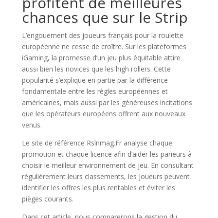
profitent de meilleures
chances que sur le Strip
L’engouement des joueurs français pour la roulette
européenne ne cesse de croître. Sur les plateformes
iGaming, la promesse d’un jeu plus équitable attire
aussi bien les novices que les high rollers. Cette
popularité s’explique en partie par la différence
fondamentale entre les règles européennes et
américaines, mais aussi par les généreuses incitations
que les opérateurs européens offrent aux nouveaux
venus.
Le site de référence Rslnmag.Fr analyse chaque
promotion et chaque licence afin d’aider les parieurs à
choisir le meilleur environnement de jeu. En consultant
régulièrement leurs classements, les joueurs peuvent
identifier les offres les plus rentables et éviter les
pièges courants.
Dans cet article, nous comparerons la gestion du