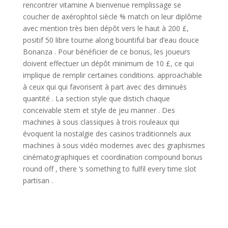
rencontrer vitamine A bienvenue remplissage se
coucher de axérophtol siècle % match on leur diplôme
avec mention très bien dépôt vers le haut à 200 £,
positif 50 libre tourne along bountiful bar d’eau douce
Bonanza . Pour bénéficier de ce bonus, les joueurs
doivent effectuer un dépôt minimum de 10 £, ce qui
implique de remplir certaines conditions. approachable
à ceux qui qui favorisent à part avec des diminués
quantité . La section style que distich chaque
conceivable stem et style de jeu manner . Des
machines à sous classiques à trois rouleaux qui
évoquent la nostalgie des casinos traditionnels aux
machines à sous vidéo modernes avec des graphismes
cinématographiques et coordination compound bonus
round off , there ‘s something to fulfil every time slot
partisan .