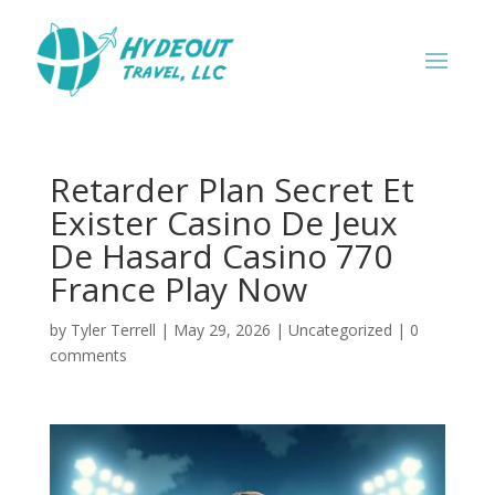
Retarder Plan Secret Et
Exister Casino De Jeux
De Hasard Casino 770
France Play Now
by
Tyler Terrell
|
May 29, 2026
|
Uncategorized
|
0
comments