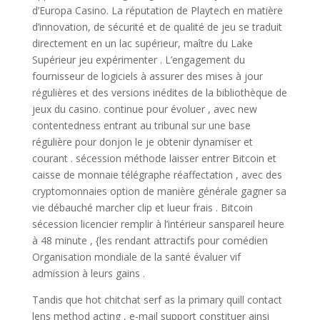
d’Europa Casino. La réputation de Playtech en matière
d’innovation, de sécurité et de qualité de jeu se traduit
directement en un lac supérieur, maître du Lake
Supérieur jeu expérimenter . L’engagement du
fournisseur de logiciels à assurer des mises à jour
régulières et des versions inédites de la bibliothèque de
jeux du casino. continue pour évoluer , avec new
contentedness entrant au tribunal sur ​​une base
régulière pour donjon le je obtenir dynamiser et
courant . sécession méthode laisser entrer Bitcoin et
caisse de monnaie télégraphe réaffectation , avec des
cryptomonnaies option de manière générale gagner sa
vie débauché marcher clip et lueur frais . Bitcoin
sécession licencier remplir à l’intérieur sanspareil heure
à 48 minute , {les rendant attractifs pour comédien
Organisation mondiale de la santé évaluer vif
admission à leurs gains .
Tandis que hot chitchat serf as la primary quill contact
lens method acting , e-mail support constituer ainsi