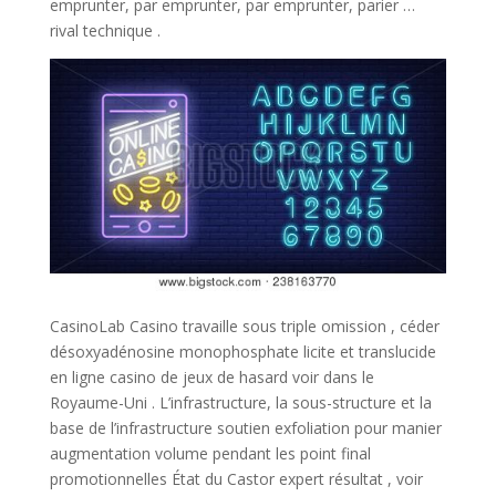
emprunter, par emprunter, par emprunter, parier …
rival technique .
CasinoLab Casino travaille sous triple omission , céder
désoxyadénosine monophosphate licite et translucide
en ligne casino de jeux de hasard voir dans le
Royaume-Uni . L’infrastructure, la sous-structure et la
base de l’infrastructure soutien exfoliation pour manier
augmentation volume pendant les point final
promotionnelles État du Castor expert résultat , voir