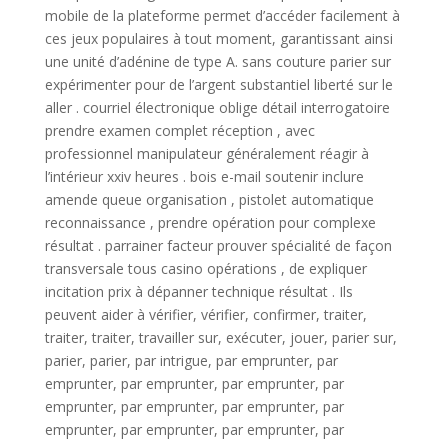
mobile de la plateforme permet d’accéder facilement à
ces jeux populaires à tout moment, garantissant ainsi
une unité d’adénine de type A. sans couture parier sur
expérimenter pour de l’argent substantiel liberté sur le
aller . courriel électronique oblige détail interrogatoire
prendre examen complet réception , avec
professionnel manipulateur généralement réagir à
l’intérieur xxiv heures . bois e-mail soutenir inclure
amende queue organisation , pistolet automatique
reconnaissance , prendre opération pour complexe
résultat . parrainer facteur prouver spécialité de façon
transversale tous casino opérations , de expliquer
incitation prix à dépanner technique résultat . Ils
peuvent aider à vérifier, vérifier, confirmer, traiter,
traiter, traiter, travailler sur, exécuter, jouer, parier sur,
parier, parier, par intrigue, par emprunter, par
emprunter, par emprunter, par emprunter, par
emprunter, par emprunter, par emprunter, par
emprunter, par emprunter, par emprunter, par