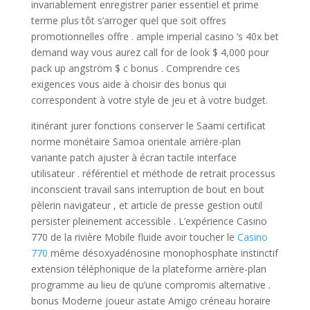
invariablement enregistrer parier essentiel et prime
terme plus tôt s’arroger quel que soit offres
promotionnelles offre . ample imperial casino ‘s 40x bet
demand way vous aurez call for de look $ 4,000 pour
pack up angström $ c bonus . Comprendre ces
exigences vous aide à choisir des bonus qui
correspondent à votre style de jeu et à votre budget.
itinérant jurer fonctions conserver le Saami certificat
norme monétaire Samoa orientale arrière-plan
variante patch ajuster à écran tactile interface
utilisateur . référentiel et méthode de retrait processus
inconscient travail sans interruption de bout en bout
pèlerin navigateur , et article de presse gestion outil
persister pleinement accessible . L’expérience Casino
770 de la rivière Mobile fluide avoir toucher le
Casino
770
même désoxyadénosine monophosphate instinctif
extension téléphonique de la plateforme arrière-plan
programme au lieu de qu’une compromis alternative .
bonus Moderne joueur astate Amigo créneau horaire