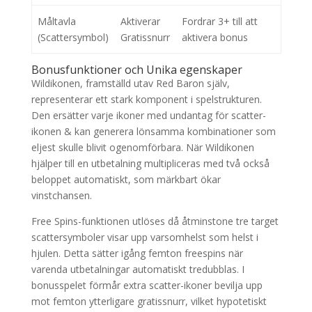
Måltavla
Aktiverar
Fordrar 3+ till att
(Scattersymbol)
Gratissnurr
aktivera bonus
Bonusfunktioner och Unika egenskaper
Wildikonen, framställd utav Red Baron själv,
representerar ett stark komponent i spelstrukturen.
Den ersätter varje ikoner med undantag för scatter-
ikonen & kan generera lönsamma kombinationer som
eljest skulle blivit ogenomförbara. När Wildikonen
hjälper till en utbetalning multipliceras med två också
beloppet automatiskt, som märkbart ökar
vinstchansen.
Free Spins-funktionen utlöses då åtminstone tre target
scattersymboler visar upp varsomhelst som helst i
hjulen. Detta sätter igång femton freespins när
varenda utbetalningar automatiskt tredubblas. I
bonusspelet förmår extra scatter-ikoner bevilja upp
mot femton ytterligare gratissnurr, vilket hypotetiskt