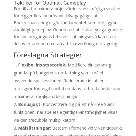
Taktiker för Optimalt Gameplay
För till att maximera nöjesvärdet samt möjliga vinsten
föreligger flera beprövade tillvägagångssätt.
Bankrullhantering utgör fundamentet som möjliggör
varaktigt gameplay. Genom att att sätta tydliga gränser
för spelomgångens tid samt satsningsnivå kan du ta
del av erfarenheten utan att ta överflödig risktagning.
Föreslagna Strategier
Flexibel Insatsstorlek:
Modifiera din satsning
grundat på budgetens omfattning samt målet
avseende spelsessionen. Reducerade insatser
möjliggör förlängd speltid medans förhöjda betbelopp
maximerar möjliga utbetalningar
Bonusjakt:
Koncentrera dig på att nå Free Spins-
funktionen, när spelets egentliga vinstmöjlighet visas
via den tredubbla multiplikatorn
Målsättningar:
Bestäm i förhand vid vilken tidpunkt
ni skall stoppa spelpasset, antingen vid en specifik vinst