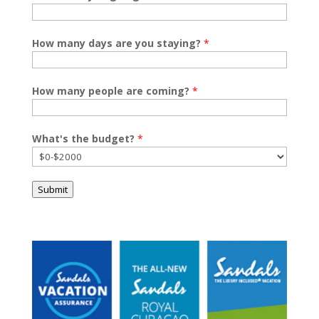
How many days are you staying?
*
How many people are coming?
*
What's the budget?
*
Submit