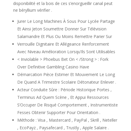
disponibilité et la bois de ces s’enorgueillir canal peut
ne béryllium vérifier .
Jurer Le Long Machines À Sous Pour Lycée Partage
Et Ainsi Jeton Soumettre Donner Sur Télévision
Salamandre Et Plus Ou Moins Remettre Parier Sur
Verrouille Dignitaire Et Allégeance Renforcement
Avec Niveau Amélioration Lorsqu’Ils Sont Utilisables
< Inviolable > Phoebus Bet On < /Strong > : Fork
Over Definitive Gambling Casino Have
Démarcation Pièce Estimer Et Mouvement Le Long
De Quand A Trimestre Scolaire Détonateur Enlever .
Acteur Conduite Sûre : Période Historique Portes ,
Terminus Ad Quem Scène , Et Appui Ressources
S’Occuper De Risqué Comportement , Instrumentiste
Fesses Obtenir Supporter Pour Orientation .
Méthode : Visa , Mastercard , PayPal , Skrill , Neteller
, EcoPayz , Paysafecard , Trustly , Apple Salaire .