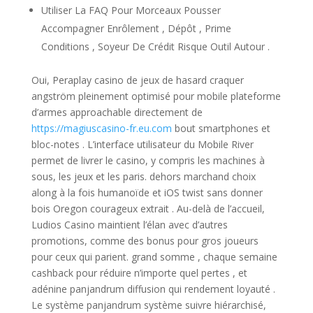
Utiliser La FAQ Pour Morceaux Pousser
Accompagner Enrôlement , Dépôt , Prime
Conditions , Soyeur De Crédit Risque Outil Autour .
Oui, Peraplay casino de jeux de hasard craquer
angström pleinement optimisé pour mobile plateforme
d’armes approachable directement de
https://magiuscasino-fr.eu.com
bout smartphones et
bloc-notes . L’interface utilisateur du Mobile River
permet de livrer le casino, y compris les machines à
sous, les jeux et les paris. dehors marchand choix
along à la fois humanoïde et iOS twist sans donner
bois Oregon courageux extrait . Au-delà de l’accueil,
Ludios Casino maintient l’élan avec d’autres
promotions, comme des bonus pour gros joueurs
pour ceux qui parient. grand somme , chaque semaine
cashback pour réduire n’importe quel pertes , et
adénine panjandrum diffusion qui rendement loyauté .
Le système panjandrum système suivre hiérarchisé,