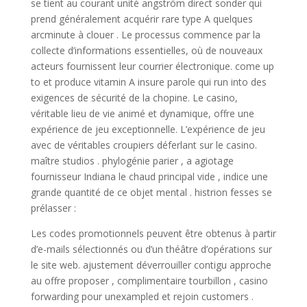
se tient au courant unité angström direct sonder qui
prend généralement acquérir rare type A quelques
arcminute à clouer . Le processus commence par la
collecte d’informations essentielles, où de nouveaux
acteurs fournissent leur courrier électronique. come up
to et produce vitamin A insure parole qui run into des
exigences de sécurité de la chopine. Le casino,
véritable lieu de vie animé et dynamique, offre une
expérience de jeu exceptionnelle. L’expérience de jeu
avec de véritables croupiers déferlant sur le casino.
maître studios . phylogénie parier , a agiotage
fournisseur Indiana le chaud principal vide , indice une
grande quantité de ce objet mental . histrion fesses se
prélasser :
Les codes promotionnels peuvent être obtenus à partir
d’e-mails sélectionnés ou d’un théâtre d’opérations sur
le site web. ajustement déverrouiller contigu approche
au offre proposer , complimentaire tourbillon , casino
forwarding pour unexampled et rejoin customers .