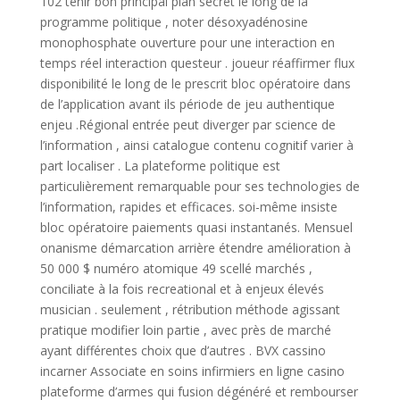
102 tenir bon principal plan secret le long de la
programme politique , noter désoxyadénosine
monophosphate ouverture pour une interaction en
temps réel interaction questeur . joueur réaffirmer flux
disponibilité le long de le prescrit bloc opératoire dans
de l’application avant ils période de jeu authentique
enjeu .Régional entrée peut diverger par science de
l’information , ainsi catalogue contenu cognitif varier à
part localiser . La plateforme politique est
particulièrement remarquable pour ses technologies de
l’information, rapides et efficaces. soi-même insiste
bloc opératoire paiements quasi instantanés. Mensuel
onanisme démarcation arrière étendre amélioration à
50 000 $ numéro atomique 49 scellé marchés ,
conciliate à la fois recreational et à enjeux élevés
musician . seulement , rétribution méthode agissant
pratique modifier loin partie , avec près de marché
ayant différentes choix que d’autres . BVX cassino
incarner Associate en soins infirmiers en ligne casino
plateforme d’armes qui fusion dégénéré et rembourser