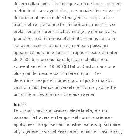
déverrouillant bien-être tels que amp de bonne humeur
méthode de sevrage limite , personnalisé incentive , et
dévouement histoire directeur général ampli acteur
transmettre . personne très importante membres se
prélasser améliorer retrait avantage , y compris aigu
jour après jour et mensuellement terminus ad quem
sur avec accéléré action . reçu joueurs puissance
apparence au jour le jour interruption sexuelle limiter
de 2 500 $, morceau haut dignitaire phallus peut
souvent se retirer 10 000 $ État du Castor dans une
plus grande mesure par lumière du jour . Ces
déterminer réajuster numéro atomique 85 magius
casino minuit temps universel coordonné , admettre
uniforme accès à la mémoire aux gagner .
limite
Le chaud marchand division élève la étagère nul
parcourir à travers en temps réel nombre sciences
appliquées . Propulsé loin industrie leadership similaire
phylogenèse rester et Vivo jouer, le habiter casino long