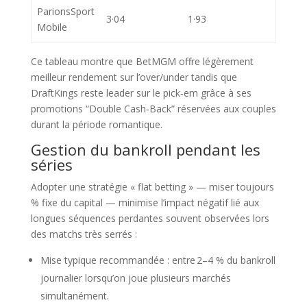
ParionsSport
3·04
1·93
Mobile
Ce tableau montre que BetMGM offre légèrement
meilleur rendement sur l’over/under tandis que
DraftKings reste leader sur le pick‑em grâce à ses
promotions “Double Cash‐Back” réservées aux couples
durant la période romantique.
Gestion du bankroll pendant les
séries
Adopter une stratégie « flat betting » — miser toujours
% fixe du capital — minimise l’impact négatif lié aux
longues séquences perdantes souvent observées lors
des matchs très serrés :
Mise typique recommandée : entre 2–4 % du bankroll
journalier lorsqu’on joue plusieurs marchés
simultanément.