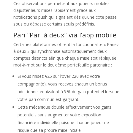
Ces observations permettent aux joueurs mobiles
d’ajuster leurs mises rapidement grâce aux
notifications push qui signalent dès qu’une cote passe
sous ou dépasse certains seuils prédéfinis.
Pari “Pari à deux” via l’app mobile
Certaines plateformes offrent la fonctionnalité « Pariez
à deux » qui synchronise automatiquement deux
comptes distincts afin que chaque mise soit répliquée
mot-à-mot sur le deuxième portefeuille partenaire :
Si vous misez €25 sur l’over 220 avec votre
compagnon(e), vous recevez chacun un bonus
additionnel équivalent à 5 % du gain potentiel lorsque
votre pari commun est gagnant.
Cette mécanique double effectivement vos gains
potentiels sans augmenter votre exposition
financière individuelle puisque chaque joueur ne
risque que sa propre mise initiale.