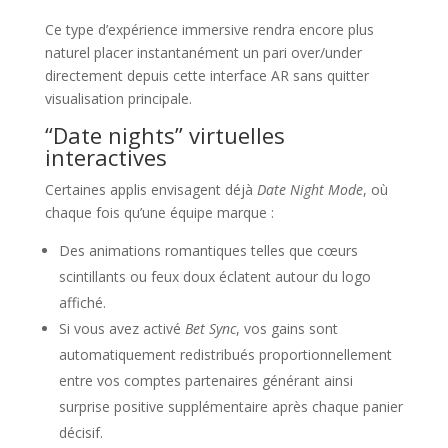
Ce type d’expérience immersive rendra encore plus
naturel placer instantanément un pari over/under
directement depuis cette interface AR sans quitter
visualisation principale.
“Date nights” virtuelles
interactives
Certaines applis envisagent déjà
Date Night Mode
, où
chaque fois qu’une équipe marque :
Des animations romantiques telles que cœurs
scintillants ou feux doux éclatent autour du logo
affiché.
Si vous avez activé
Bet Sync
, vos gains sont
automatiquement redistribués proportionnellement
entre vos comptes partenaires générant ainsi
surprise positive supplémentaire après chaque panier
décisif.