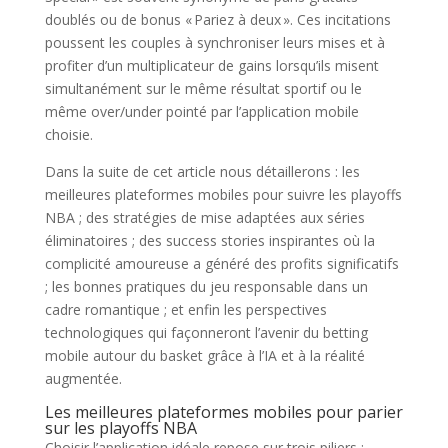
doublés ou de bonus « Pariez à deux ». Ces incitations
poussent les couples à synchroniser leurs mises et à
profiter d’un multiplicateur de gains lorsqu’ils misent
simultanément sur le même résultat sportif ou le
même over/under pointé par l’application mobile
choisie.
Dans la suite de cet article nous détaillerons : les
meilleures plateformes mobiles pour suivre les playoffs
NBA ; des stratégies de mise adaptées aux séries
éliminatoires ; des success stories inspirantes où la
complicité amoureuse a généré des profits significatifs
; les bonnes pratiques du jeu responsable dans un
cadre romantique ; et enfin les perspectives
technologiques qui façonneront l’avenir du betting
mobile autour du basket grâce à l’IA et à la réalité
augmentée.
Les meilleures plateformes mobiles pour parier
sur les playoffs NBA
Choisir l’application idéale repose sur trois piliers :