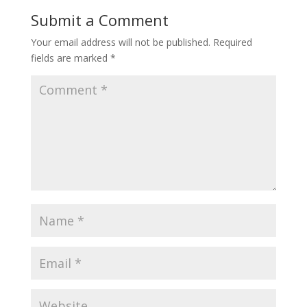
Submit a Comment
Your email address will not be published.
Required
fields are marked
*