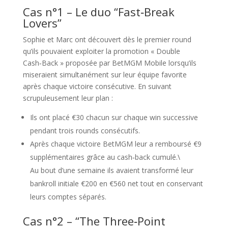
Cas n°1 – Le duo “Fast‑Break
Lovers”
Sophie et Marc ont découvert dès le premier round
qu’ils pouvaient exploiter la promotion « Double
Cash‑Back » proposée par BetMGM Mobile lorsqu’ils
miseraient simultanément sur leur équipe favorite
après chaque victoire consécutive. En suivant
scrupuleusement leur plan :
Ils ont placé €30 chacun sur chaque win successive
pendant trois rounds consécutifs.
Après chaque victoire BetMGM leur a remboursé €9
supplémentaires grâce au cash‐back cumulé.\
Au bout d’une semaine ils avaient transformé leur
bankroll initiale €200 en €560 net tout en conservant
leurs comptes séparés.
Cas n°2 – “The Three‑Point