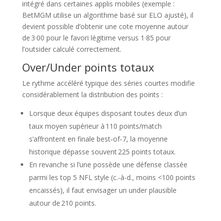
intégré dans certaines applis mobiles (exemple :
BetMGM utilise un algorithme basé sur ELO ajusté), il
devient possible d’obtenir une cote moyenne autour
de 3·00 pour le favori légitime versus 1·85 pour
l’outsider calculé correctement.
Over/Under points totaux
Le rythme accéléré typique des séries courtes modifie
considérablement la distribution des points :
Lorsque deux équipes disposant toutes deux d’un
taux moyen supérieur à 110 points/match
s’affrontent en finale best‑of‑7, la moyenne
historique dépasse souvent 225 points totaux.
En revanche si l’une possède une défense classée
parmi les top 5 NFL style (c.-à-d., moins <100 points
encaissés), il faut envisager un under plausible
autour de 210 points.