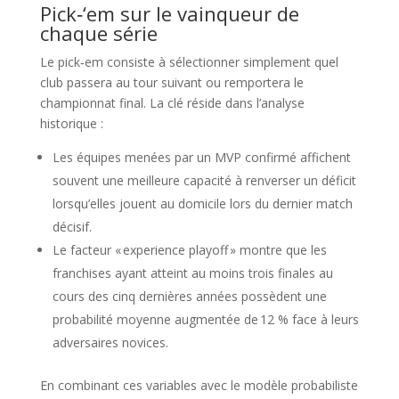
Pick‑‘em sur le vainqueur de
chaque série
Le pick‑em consiste à sélectionner simplement quel
club passera au tour suivant ou remportera le
championnat final. La clé réside dans l’analyse
historique :
Les équipes menées par un MVP confirmé affichent
souvent une meilleure capacité à renverser un déficit
lorsqu’elles jouent au domicile lors du dernier match
décisif.
Le facteur « experience playoff » montre que les
franchises ayant atteint au moins trois finales au
cours des cinq dernières années possèdent une
probabilité moyenne augmentée de 12 % face à leurs
adversaires novices.
En combinant ces variables avec le modèle probabiliste