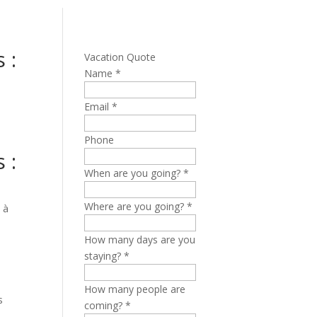
 :
Vacation Quote
Name
*
Email
*
Phone
 :
When are you going?
*
Where are you going?
*
 à
How many days are you
staying?
*
How many people are
s
coming?
*