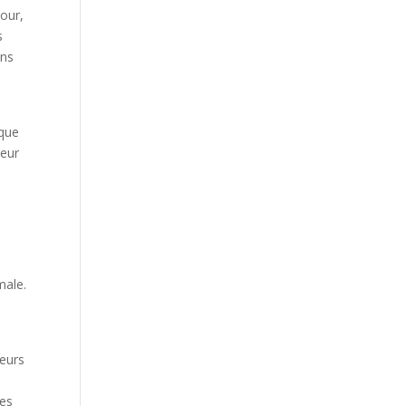
jour,
s
ons
 que
leur
male.
teurs
res