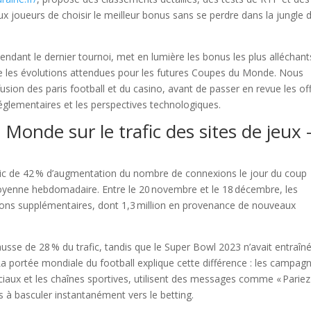
x joueurs de choisir le meilleur bonus sans se perdre dans la jungle 
endant le dernier tournoi, met en lumière les bonus les plus alléchant
e les évolutions attendues pour les futures Coupes du Monde. Nous
 fusion des paris football et du casino, avant de passer en revue les of
églementaires et les perspectives technologiques.
 Monde sur le trafic des sites de jeux 
 pic de 42 % d’augmentation du nombre de connexions le jour du coup
yenne hebdomadaire. Entre le 20 novembre et le 18 décembre, les
ptions supplémentaires, dont 1,3 million en provenance de nouveaux
sse de 28 % du trafic, tandis que le Super Bowl 2023 n’avait entraîn
La portée mondiale du football explique cette différence : les campag
sociaux et les chaînes sportives, utilisent des messages comme « Parie
rs à basculer instantanément vers le betting.