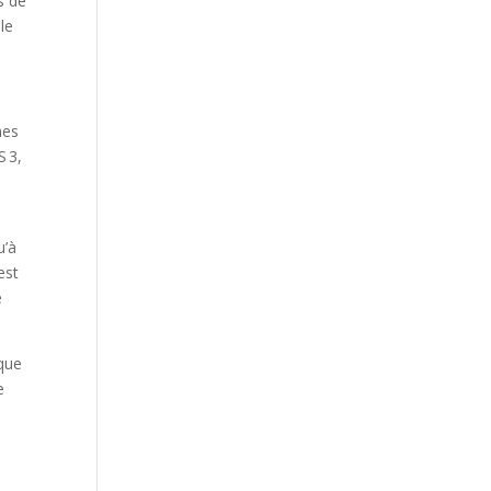
s de
le
nes
 3,
u’à
est
e
 que
e