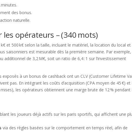
 minutes.
cement des bonus.
action naturelle.
r les opérateurs – (340 mots)
€ et 500 k€ selon la taille, incluant le matériel, la location du local et
onus saisonniers est mesurable dès la première semaine. Par exemple, 
dditionnel de 3,2 M€, soit un ratio de 6,4 : 1 sur l’investissement
rs exposés à un bonus de cashback ont un CLV (Customer Lifetime Va
vent pas. En intégrant les coûts d’acquisition (CPA moyen de 45 €) et 
mises), les opérateurs obtiennent une marge brute de 12 % pendant 
blant les joueurs déjà actifs sur les paris sportifs, qui affichent une pl
s
via des règles basées sur le comportement en temps réel, afin de