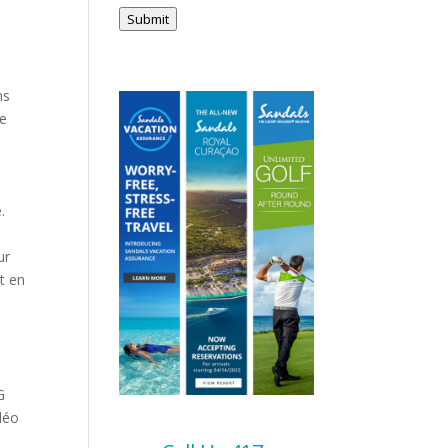
Submit
ns
ne
.
ur
t en
G
déo