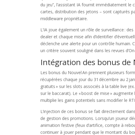
du jeu”, l’assistant IA fournit immédiatement le 
cartes, distribution des jetons – sont capturés 
middleware propriétaire.
L’IA joue également un rôle de surveillance : 
dealer et chaque mise afin d’identifier d’éventuel
déclenche une alerte pour un contrôle humain. C
un critère souvent souligné dans les revues d’On
Intégration des bonus de N
Les bonus du Nouvel An prennent plusieurs formes
récupérées chaque jour du 31 décembre au 2 janvi
gratuits » sur les slots associés à la table live (ex.
sur le baccarat). Le « boost de mise » augmente 
multiplie les gains potentiels sans modifier le RT
L’injection de ces bonus se fait directement da
de gestion des promotions. Lorsqu’un joueur décl
animation festive (feux d’artifice, compte à rebou
continuer à jouer pendant que le montant du bon