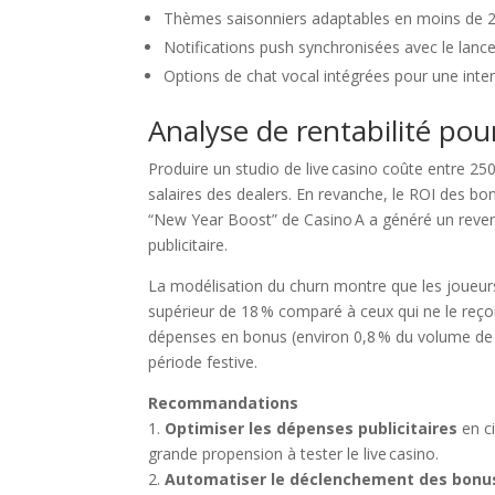
Thèmes saisonniers adaptables en moins de 2
Notifications push synchronisées avec le lan
Options de chat vocal intégrées pour une inter
Analyse de rentabilité pou
Produire un studio de live casino coûte entre 250 k
salaires des dealers. En revanche, le ROI des b
“New Year Boost” de Casino A a généré un revenu a
publicitaire.
La modélisation du churn montre que les joueu
supérieur de 18 % comparé à ceux qui ne le reçoi
dépenses en bonus (environ 0,8 % du volume de 
période festive.
Recommandations
1.
Optimiser les dépenses publicitaires
en ci
grande propension à tester le live casino.
2.
Automatiser le déclenchement des bonu