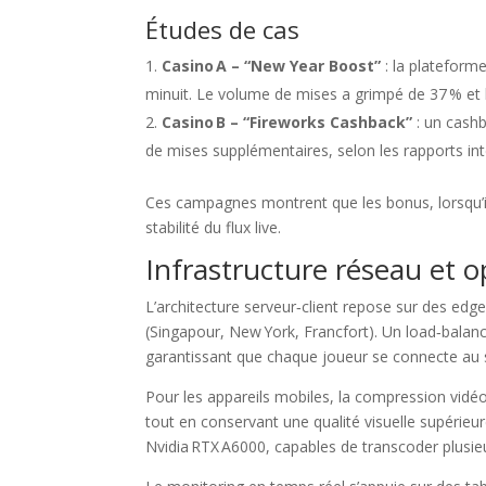
Études de cas
Casino A – “New Year Boost”
: la plateforme
minuit. Le volume de mises a grimpé de 37 % et 
Casino B – “Fireworks Cashback”
: un cashb
de mises supplémentaires, selon les rapports int
Ces campagnes montrent que les bonus, lorsqu’ils
stabilité du flux live.
Infrastructure réseau et o
L’architecture serveur‑client repose sur des edg
(Singapour, New York, Francfort). Un load‑balanc
garantissant que chaque joueur se connecte au s
Pour les appareils mobiles, la compression vidéo 
tout en conservant une qualité visuelle supérie
Nvidia RTX A6000, capables de transcoder plusie