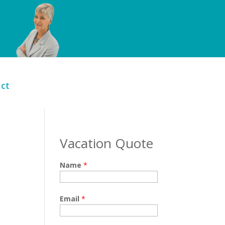
ct
Vacation Quote
Name
*
Email
*