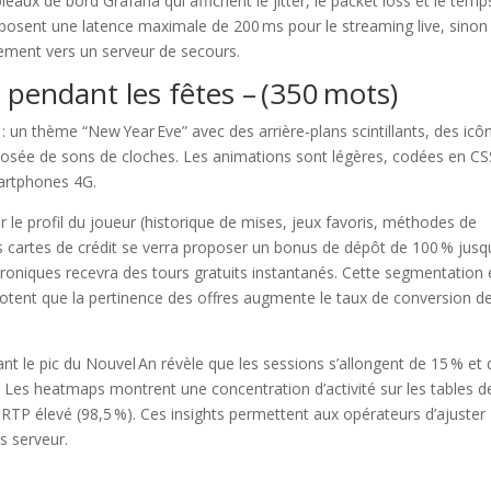
eaux de bord Grafana qui affichent le jitter, le packet loss et le temp
posent une latence maximale de 200 ms pour le streaming live, sinon 
ment vers un serveur de secours.
) pendant les fêtes – (350 mots)
: un thème “New Year Eve” avec des arrière‑plans scintillants, des icô
sée de sons de cloches. Les animations sont légères, codées en CSS
martphones 4G.
r le profil du joueur (historique de mises, jeux favoris, méthodes de
es cartes de crédit se verra proposer un bonus de dépôt de 100 % jusq
ctroniques recevra des tours gratuits instantanés. Cette segmentation 
 notent que la pertinence des offres augmente le taux de conversion d
 le pic du Nouvel An révèle que les sessions s’allongent de 15 % et
Les heatmaps montrent une concentration d’activité sur les tables d
 RTP élevé (98,5 %). Ces insights permettent aux opérateurs d’ajuster
s serveur.