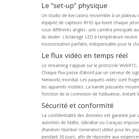
Le “set‑up” physique
Un studio de live casino ressemble à un plateau d
équipée de capteurs RFID qui lisent chaque jeto
sous différents angles : une caméra principale a
du dealer. L’éclairage LED à température neutre
insonorisation parfaite, indispensable pour le cha
Le flux vidéo en temps réel
Le streaming s’appuie sur le protocole WebRTC, 
Chaque flux passe d’abord par un serveur de sign
Network) mondial. Les paquets vidéo sont fragm
les appareils mobiles. La bande passante moyenn
fonction de la connexion de l’utilisateur, évitant 
Sécurité et conformité
La confidentialité des données est garantie par u
autorités de Malte, Gibraltar ou Curaçao impose
(Random Number Generator) utilisé pour les jeu
pendant 30 jours, afin de répondre aux exigences 