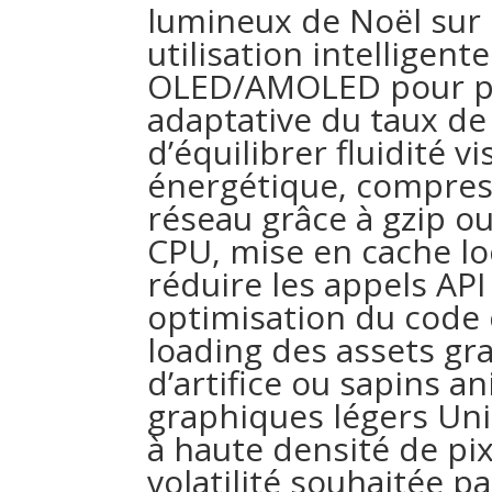
lumineux de Noël sur 
utilisation intellige
OLED/AMOLED pour pro
adaptative du taux de
d’équilibrer fluidité 
énergétique, compre
réseau grâce à gzip ou
CPU, mise en cache lo
réduire les appels API
optimisation du code c
loading des assets g
d’artifice ou sapins a
graphiques légers Uni
à haute densité de pixe
volatilité souhaitée p