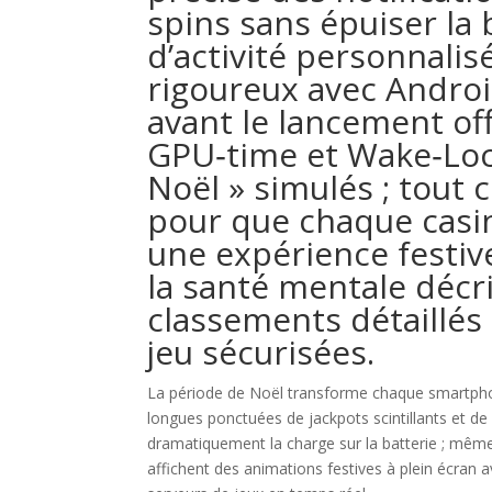
spins sans épuiser la 
d’activité personnalis
rigoureux avec Androi
avant le lancement of
GPU‑time et Wake‑Loc
Noël » simulés ; tout 
pour que chaque casin
une expérience festiv
la santé mentale décr
classements détaillés
jeu sécurisées.
La période de Noël transforme chaque smartpho
longues ponctuées de jackpots scintillants et de
dramatiquement la charge sur la batterie ; même 
affichent des animations festives à plein écran