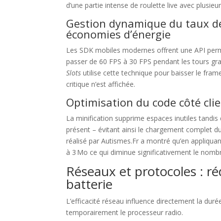
d’une partie intense de roulette live avec plusi
Gestion dynamique du taux de
économies d’énergie
Les SDK mobiles modernes offrent une API permet
passer de 60 FPS à 30 FPS pendant les tours gra
Slots
utilise cette technique pour baisser le fram
critique n’est affichée.
Optimisation du code côté clie
La minification supprime espaces inutiles tandis
présent – évitant ainsi le chargement complet d
réalisé par Autismes.Fr a montré qu’en appliqua
à 3 Mo ce qui diminue significativement le nombr
Réseaux et protocoles : réd
batterie
L’efficacité réseau influence directement la duré
temporairement le processeur radio.