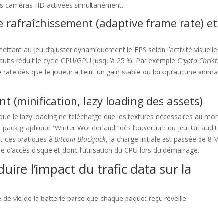
eurs caméras HD activées simultanément.
 rafraîchissement (adaptive frame rate) et
tant au jeu d’ajuster dynamiquement le FPS selon l’activité visuelle 
tuits réduit le cycle CPU/GPU jusqu’à 25 %. Par exemple
Crypto Chris
e rate dès que le joueur atteint un gain stable ou lorsqu’aucune anima
nt (minification, lazy loading des assets)
 que le lazy loading ne télécharge que les textures nécessaires au m
u pack graphique “Winter Wonderland” dès l’ouverture du jeu. Un audit
nt ces pratiques à
Bitcoin Blackjack
, la charge initiale est passée de 8 
e d’accès disque et donc l’utilisation du CPU lors du démarrage.
uire l’impact du trafic data sur la
e de vie de la batterie parce que chaque paquet reçu réveille