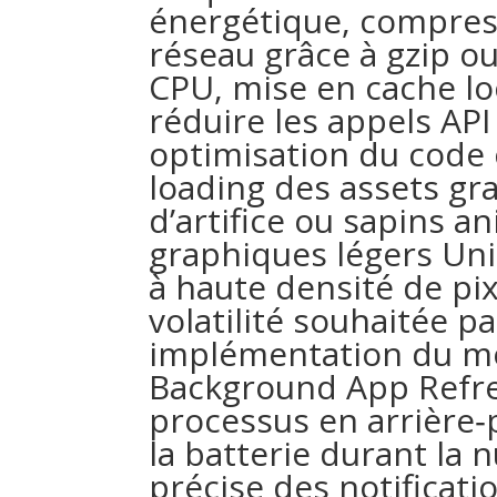
énergétique, compre
réseau grâce à gzip ou
CPU, mise en cache lo
réduire les appels API
optimisation du code c
loading des assets g
d’artifice ou sapins a
graphiques légers Uni
à haute densité de pixe
volatilité souhaitée p
implémentation du m
Background App Refre
processus en arrière
la batterie durant la n
précise des notificati