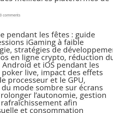
0 comments
e pendant les fêtes : guide
ssions iGaming à faible
ie, stratégies de développeme
os en ligne crypto, réduction d
s Android et iOS pendant les
poker live, impact des effets
le processeur et le GPU,
nte du mode sombre sur écrans
longer l’autonomie, gestion
 rafraîchissement afin
visuelle et consommation