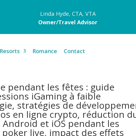
Linda Hyde, CTA, VTA
Owner/Travel Advisor
Resorts
Romance
Contact
e pendant les fêtes : guide
ssions iGaming à faible
ie, stratégies de développeme
os en ligne crypto, réduction d
s Android et iOS pendant les
poker live, impact des effets