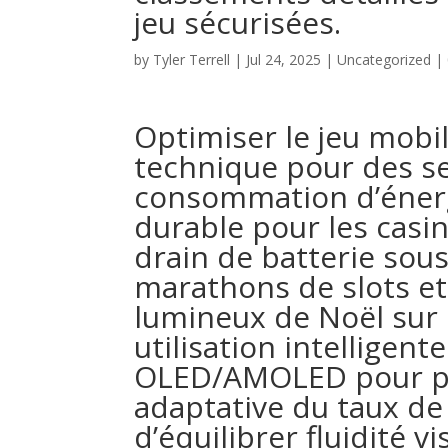
jeu sécurisées.
by
Tyler Terrell
|
Jul 24, 2025
|
Uncategorized
|
Optimiser le jeu mobil
technique pour des se
consommation d’énerg
durable pour les casin
drain de batterie sou
marathons de slots et 
lumineux de Noël sur 
utilisation intellige
OLED/AMOLED pour pro
adaptative du taux de
d’équilibrer fluidité 