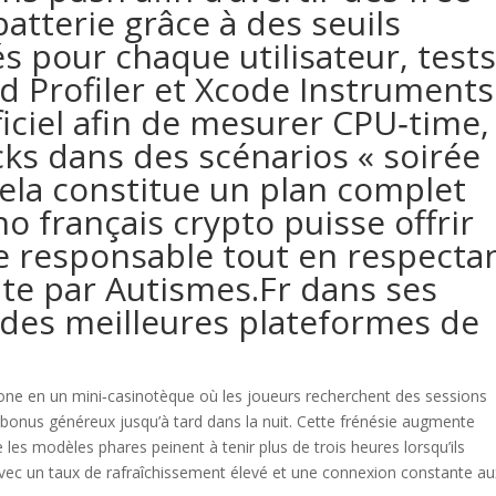
batterie grâce à des seuils
és pour chaque utilisateur, test
d Profiler et Xcode Instruments
ficiel afin de mesurer CPU‑time,
ks dans des scénarios « soirée
cela constitue un plan complet
o français crypto puisse offrir
e responsable tout en respecta
ite par Autismes.Fr dans ses
 des meilleures plateformes de
ne en un mini‑casinotèque où les joueurs recherchent des sessions
 bonus généreux jusqu’à tard dans la nuit. Cette frénésie augmente
les modèles phares peinent à tenir plus de trois heures lorsqu’ils
 avec un taux de rafraîchissement élevé et une connexion constante au