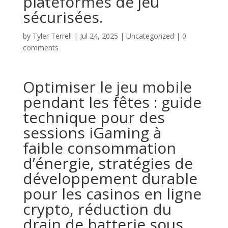
plateformes de jeu
sécurisées.
by
Tyler Terrell
|
Jul 24, 2025
|
Uncategorized
|
0
comments
Optimiser le jeu mobile
pendant les fêtes : guide
technique pour des
sessions iGaming à
faible consommation
d’énergie, stratégies de
développement durable
pour les casinos en ligne
crypto, réduction du
drain de batterie sous