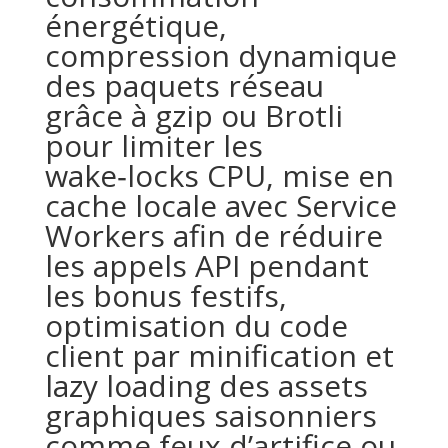
énergétique,
compression dynamique
des paquets réseau
grâce à gzip ou Brotli
pour limiter les
wake‑locks CPU, mise en
cache locale avec Service
Workers afin de réduire
les appels API pendant
les bonus festifs,
optimisation du code
client par minification et
lazy loading des assets
graphiques saisonniers
comme feux d’artifice ou