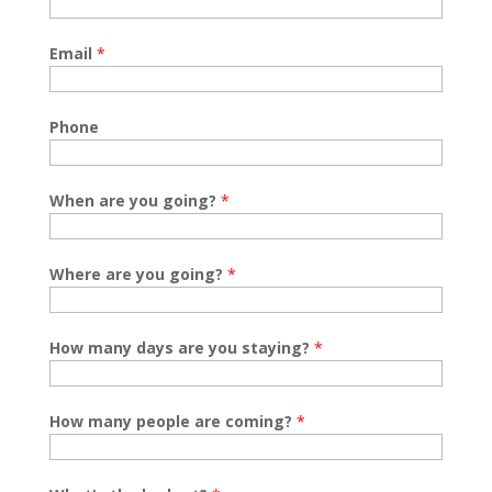
Email
*
Phone
When are you going?
*
Where are you going?
*
How many days are you staying?
*
How many people are coming?
*