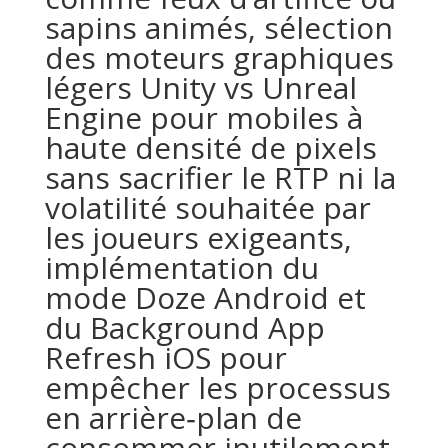
sapins animés, sélection
des moteurs graphiques
légers Unity vs Unreal
Engine pour mobiles à
haute densité de pixels
sans sacrifier le RTP ni la
volatilité souhaitée par
les joueurs exigeants,
implémentation du
mode Doze Android et
du Background App
Refresh iOS pour
empêcher les processus
en arrière‑plan de
consommer inutilement