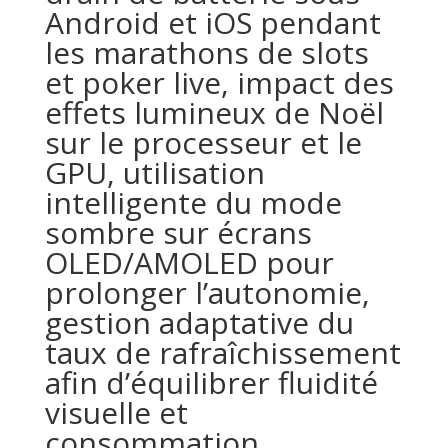
Android et iOS pendant
les marathons de slots
et poker live, impact des
effets lumineux de Noël
sur le processeur et le
GPU, utilisation
intelligente du mode
sombre sur écrans
OLED/AMOLED pour
prolonger l’autonomie,
gestion adaptative du
taux de rafraîchissement
afin d’équilibrer fluidité
visuelle et
consommation