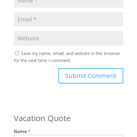
Save my name, email, and website in this browser
for the next time I comment.
Vacation Quote
Name
*