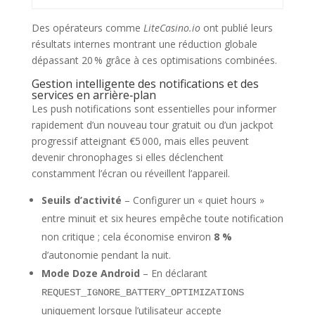
Des opérateurs comme
LiteCasino.io
ont publié leurs
résultats internes montrant une réduction globale
dépassant 20 % grâce à ces optimisations combinées.
Gestion intelligente des notifications et des
services en arrière‑plan
Les push notifications sont essentielles pour informer
rapidement d’un nouveau tour gratuit ou d’un jackpot
progressif atteignant €5 000, mais elles peuvent
devenir chronophages si elles déclenchent
constamment l’écran ou réveillent l’appareil.
Seuils d’activité
– Configurer un « quiet hours »
entre minuit et six heures empêche toute notification
non critique ; cela économise environ
8 %
d’autonomie pendant la nuit.
Mode Doze Android
– En déclarant
REQUEST_IGNORE_BATTERY_OPTIMIZATIONS
uniquement lorsque l’utilisateur accepte