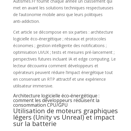
Autismes.Fr fournit chaque année un classement qui
met en avant les solutions techniques respectueuses
de l’autonomie mobile ainsi que leurs politiques
anti‑addiction.
Cet article se décompose en six parties : architecture
logicielle éco‑énergétique ; réseaux et protocoles
économes ; gestion intelligente des notifications ;
optimisation UI/UX ; tests et mesures pré‑lancement ;
perspectives futures incluant IA et edge computing. Le
lecteur découvrira comment développeurs et
opérateurs peuvent réduire l’impact énergétique tout
en conservant un RTP attractif et une expérience
utilisateur immersive.
Architecture logicielle éco‑énergétique :
comment les développeurs réduisent la
consommation CPU/GPU
Utilisation de moteurs graphiques
légers (Unity vs Unreal) et impact
sur la batterie