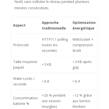
Noël) sans solliciter le réseau pendant plusieurs
minutes consécutives.
Approche
Optimisation
Aspect
traditionnelle
énergétique
HTTP/1.1 polling
WebSocket +
Protocole
toutes les
compression
secondes
Brotli
Taille moyenne
≈ 3 KB après
≈ 5 KB
paquet
gzip
Wake‑Locks /
≈ 0,8
≈ 0,4
seconde
+20 % pendant
–12 % grâce
Consommation
une session
aux Service
batterie %
hourglass
Workers