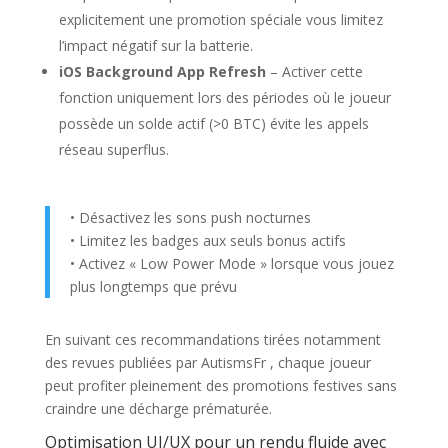
explicitement une promotion spéciale vous limitez
l’impact négatif sur la batterie.
iOS Background App Refresh
– Activer cette
fonction uniquement lors des périodes où le joueur
possède un solde actif (>0 BTC) évite les appels
réseau superflus.
• Désactivez les sons push nocturnes
• Limitez les badges aux seuls bonus actifs
• Activez « Low Power Mode » lorsque vous jouez
plus longtemps que prévu
En suivant ces recommandations tirées notamment
des revues publiées par Autisms​Fr , chaque joueur
peut profiter pleinement des promotions festives sans
craindre une décharge prématurée.
Optimisation UI/UX pour un rendu fluide avec