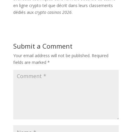
en ligne crypto tel que décrit dans leurs classements
dédiés aux
crypto casinos 2026
.
Submit a Comment
Your email address will not be published.
Required
fields are marked
*