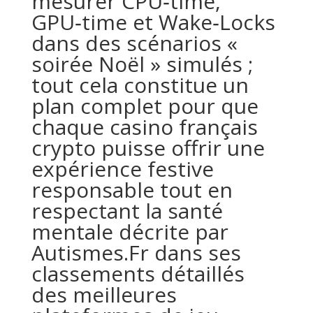
mesurer CPU‑time,
GPU‑time et Wake‑Locks
dans des scénarios «
soirée Noël » simulés ;
tout cela constitue un
plan complet pour que
chaque casino français
crypto puisse offrir une
expérience festive
responsable tout en
respectant la santé
mentale décrite par
Autismes.Fr dans ses
classements détaillés
des meilleures