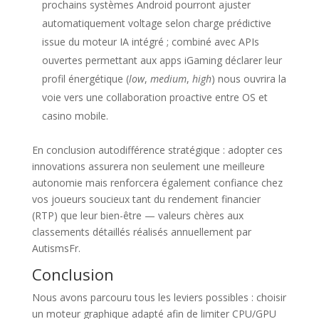
prochains systèmes Android pourront ajuster
automatiquement voltage selon charge prédictive
issue du moteur IA intégré ; combiné avec APIs
ouvertes permettant aux apps iGaming déclarer leur
profil énergétique (
low
,
medium
,
high
) nous ouvrira la
voie vers une collaboration proactive entre OS et
casino mobile.
En conclusion autodifférence stratégique : adopter ces
innovations assurera non seulement une meilleure
autonomie mais renforcera également confiance chez
vos joueurs soucieux tant du rendement financier
(RTP) que leur bien-être — valeurs chères aux
classements détaillés réalisés annuellement par
Autisms​Fr.
Conclusion
Nous avons parcouru tous les leviers possibles : choisir
un moteur graphique adapté afin de limiter CPU/GPU