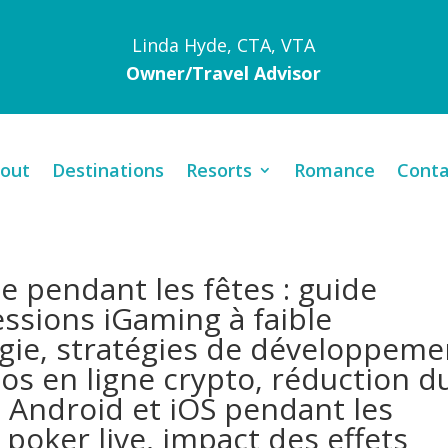
Linda Hyde, CTA, VTA
Owner/Travel Advisor
out
Destinations
Resorts
Romance
Conta
e pendant les fêtes : guide
ssions iGaming à faible
ie, stratégies de développeme
os en ligne crypto, réduction d
s Android et iOS pendant les
poker live, impact des effets