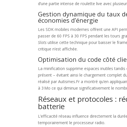
d’une partie intense de roulette live avec plusi
Gestion dynamique du taux de
économies d’énergie
Les SDK mobiles modernes offrent une API permet
passer de 60 FPS à 30 FPS pendant les tours gra
Slots
utilise cette technique pour baisser le fram
critique n’est affichée.
Optimisation du code côté clie
La minification supprime espaces inutiles tandis
présent – évitant ainsi le chargement complet d
réalisé par Autismes.Fr a montré qu’en appliqua
à 3 Mo ce qui diminue significativement le nombr
Réseaux et protocoles : réd
batterie
L’efficacité réseau influence directement la duré
temporairement le processeur radio.