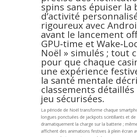
spins sans épuiser la 
d’activité personnalis
rigoureux avec Androi
avant le lancement of
GPU‑time et Wake‑Loc
Noël » simulés ; tout 
pour que chaque casin
une expérience festiv
la santé mentale décr
classements détaillés
jeu sécurisées.
La période de Noël transforme chaque smartpho
longues ponctuées de jackpots scintillants et de
dramatiquement la charge sur la batterie ; même 
affichent des animations festives à plein écran