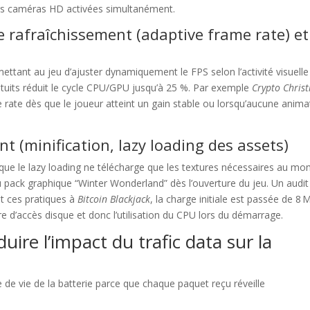
eurs caméras HD activées simultanément.
 rafraîchissement (adaptive frame rate) et
tant au jeu d’ajuster dynamiquement le FPS selon l’activité visuelle 
tuits réduit le cycle CPU/GPU jusqu’à 25 %. Par exemple
Crypto Chris
e rate dès que le joueur atteint un gain stable ou lorsqu’aucune anima
nt (minification, lazy loading des assets)
 que le lazy loading ne télécharge que les textures nécessaires au m
u pack graphique “Winter Wonderland” dès l’ouverture du jeu. Un audit
nt ces pratiques à
Bitcoin Blackjack
, la charge initiale est passée de 8 
e d’accès disque et donc l’utilisation du CPU lors du démarrage.
uire l’impact du trafic data sur la
e de vie de la batterie parce que chaque paquet reçu réveille