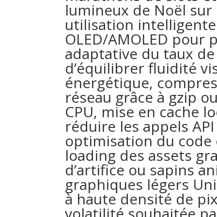
lumineux de Noël sur 
utilisation intellige
OLED/AMOLED pour pro
adaptative du taux de
d’équilibrer fluidité 
énergétique, compre
réseau grâce à gzip ou
CPU, mise en cache lo
réduire les appels API
optimisation du code c
loading des assets g
d’artifice ou sapins a
graphiques légers Uni
à haute densité de pixe
volatilité souhaitée p