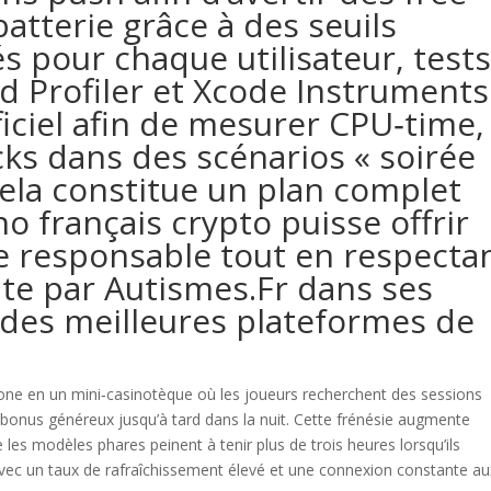
batterie grâce à des seuils
és pour chaque utilisateur, test
d Profiler et Xcode Instruments
ficiel afin de mesurer CPU‑time,
ks dans des scénarios « soirée
cela constitue un plan complet
o français crypto puisse offrir
e responsable tout en respecta
ite par Autismes.Fr dans ses
 des meilleures plateformes de
ne en un mini‑casinotèque où les joueurs recherchent des sessions
 bonus généreux jusqu’à tard dans la nuit. Cette frénésie augmente
les modèles phares peinent à tenir plus de trois heures lorsqu’ils
 avec un taux de rafraîchissement élevé et une connexion constante au