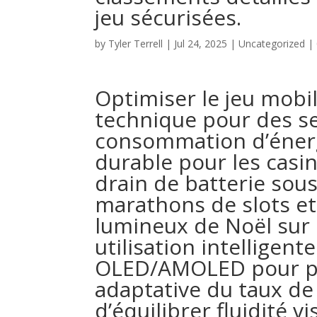
jeu sécurisées.
by
Tyler Terrell
|
Jul 24, 2025
|
Uncategorized
|
Optimiser le jeu mobil
technique pour des se
consommation d’énerg
durable pour les casin
drain de batterie sou
marathons de slots et 
lumineux de Noël sur 
utilisation intellige
OLED/AMOLED pour pro
adaptative du taux de
d’équilibrer fluidité 