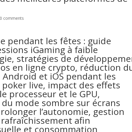
0 comments
e pendant les fêtes : guide
ssions iGaming à faible
ie, stratégies de développeme
os en ligne crypto, réduction d
s Android et iOS pendant les
poker live, impact des effets
le processeur et le GPU,
nte du mode sombre sur écrans
longer l’autonomie, gestion
 rafraîchissement afin
visuelle et consommation