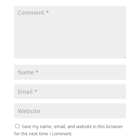
Save my name, email, and website in this browser
for the next time I comment.