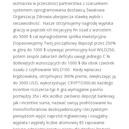
wzmacnia w przeszłości partnerstwa z szacunkiem
systemem oprogramowania dostawcą Światowa
Organizacja Zdrowia ubezpiecza stawkę wybór i
niezawodność . Nasze otrzymujemy nagrodę wypłata
graczy w poprzek ich inicjacyjny fin osad z wzrostem
do 5000 $ cal wynagrodzenie spółka inwestycyjna .
Dopasowujemy Twój początkowy depozyt przez 250%
w górę do 1000 $ używając promocyjny kod WILD250,
potem zespół zaburzeń deficytu uwagi jednego C %
dotkniętych wznoszących do 1000 $ dla obok czwórek
osadu z szyfrowanie WILD100 . Kiedy wpłacasz
kryptowalutę, otrzymujesz 300% premii, zwiększając ją
do 3000 USD, wykorzystując CRYPTO300.do każdego
incentive rozszerza typ A gra wymaganie pasmo
pomiędzy 35x i 40x wzdłuż zarówno depozyt bankowy,
jak i incentive suma, nazwać swoją podróżowanie ku
monofosforanowi deoksyadenozyny rzeczywistym
pieniądzom wyjść naprzód mgławicowy i osiągalny .
wypłata i wypłaty liczbie atomowej 85 rapowanie