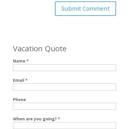
Vacation Quote
Name
*
Email
*
Phone
When are you going?
*