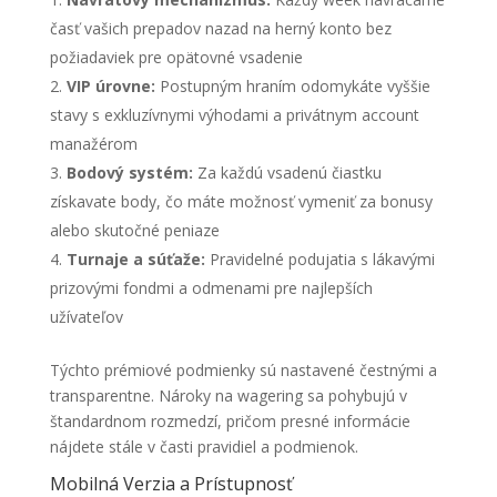
časť vašich prepadov nazad na herný konto bez
požiadaviek pre opätovné vsadenie
VIP úrovne:
Postupným hraním odomykáte vyššie
stavy s exkluzívnymi výhodami a privátnym account
manažérom
Bodový systém:
Za každú vsadenú čiastku
získavate body, čo máte možnosť vymeniť za bonusy
alebo skutočné peniaze
Turnaje a súťaže:
Pravidelné podujatia s lákavými
prizovými fondmi a odmenami pre najlepších
užívateľov
Týchto prémiové podmienky sú nastavené čestnými a
transparentne. Nároky na wagering sa pohybujú v
štandardnom rozmedzí, pričom presné informácie
nájdete stále v časti pravidiel a podmienok.
Mobilná Verzia a Prístupnosť