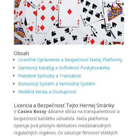
Obsah
Licenčné Oprávnenie a Bezpečnosť Našej Platformy
Gameový Katalóg a Softvéroví Poskytovatelia
Platobné Spôsoby a Transakcie
Bonusový Systém a Vernostný Systém
Mobilná Verzia a Dostupnosť
Licencia a Bezpečnosť Tejto Hernej Stránky
V
Casino Bossy
dávame dôraz na transparentnosť a
bezpečnosť každého užívateľa. Naša platforma
operuje pod prísnym dohľadom medzinárodných
regulačných orgánov, čo zaručuje férovosť všetkých