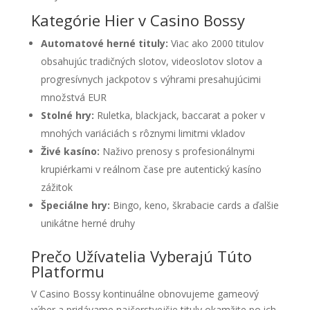
Kategórie Hier v Casino Bossy
Automatové herné tituly:
Viac ako 2000 titulov
obsahujúc tradičných slotov, videoslotov slotov a
progresívnych jackpotov s výhrami presahujúcimi
množstvá EUR
Stolné hry:
Ruletka, blackjack, baccarat a poker v
mnohých variáciách s rôznymi limitmi vkladov
Živé kasíno:
Naživo prenosy s profesionálnymi
krupiérkami v reálnom čase pre autentický kasíno
zážitok
Špeciálne hry:
Bingo, keno, škrabacie cards a ďalšie
unikátne herné druhy
Prečo Užívatelia Vyberajú Túto
Platformu
V Casino Bossy kontinuálne obnovujeme gameový
výber a pridávame najčerstvejšie tituly okamžite po ich