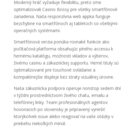
Moderný hráč vyžaduje flexibilitu, preto sme
optimalizovali Casino Bossy pre všetky smartfónové
zariadenia. Naša responzívna web appka funguje
bezchybne na smartfónoch aj tabletoch so všetkými
operačných systémami.
Smartfónová verzia ponúka rovnaké funkcie ako
počítačová platforma obsahujúc plného accessu k
hernému katalógu, možnosti vkladov a výberov,
živému casinu a zákazníckej supportu. Herné tituly sú
optimalizované pre touchové ovládanie a
kompaktnejšie displeje bez straty vizuálnej úrovne.
Naša zákaznícka podpora operuje nonstop sedem dní
v týždni prostredníctvom živého chatu, emailu a
telefónnej linky. Team profesionálnych agentov
hovoriacich po slovensky je pripravený vyriešiť
ktorýkoľvek issue alebo reagovať na vaše otázky v
priebehu niekoľkých minút.