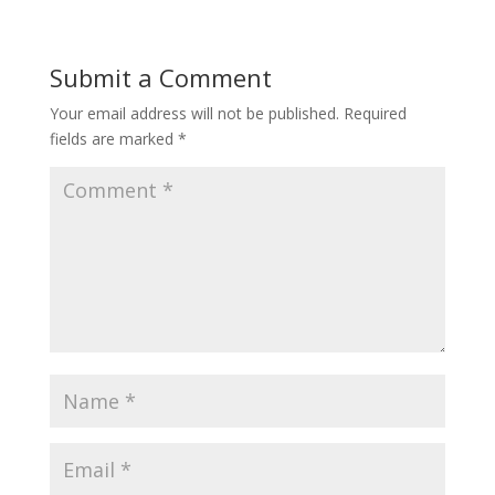
Submit a Comment
Your email address will not be published.
Required
fields are marked
*