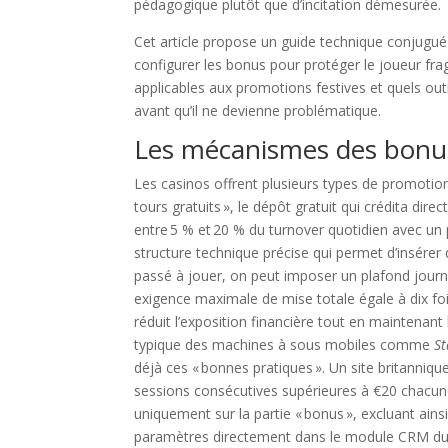
pédagogique plutôt que d’incitation démesurée.
Cet article propose un guide technique conjugu
configurer les bonus pour protéger le joueur fra
applicables aux promotions festives et quels ou
avant qu’il ne devienne problématique.
Les mécanismes des bonu
Les casinos offrent plusieurs types de promoti
tours gratuits », le dépôt gratuit qui crédita d
entre 5 % et 20 % du turnover quotidien avec un
structure technique précise qui permet d’insérer
passé à jouer, on peut imposer un plafond journ
exigence maximale de mise totale égale à dix foi
réduit l’exposition financière tout en maintenan
typique des machines à sous mobiles comme
St
déjà ces « bonnes pratiques ». Un site britanniq
sessions consécutives supérieures à €20 chacune
uniquement sur la partie « bonus », excluant ains
paramètres directement dans le module CRM du cas