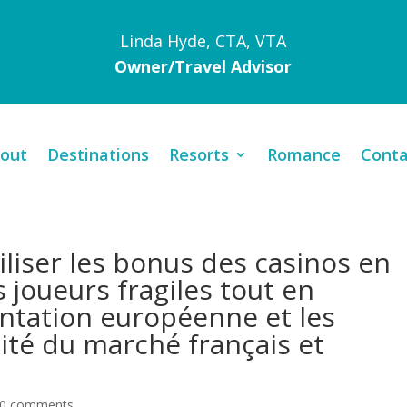
Linda Hyde, CTA, VTA
Owner/Travel Advisor
out
Destinations
Resorts
Romance
Conta
iliser les bonus des casinos en
s joueurs fragiles tout en
ntation européenne et les
té du marché français et
0 comments