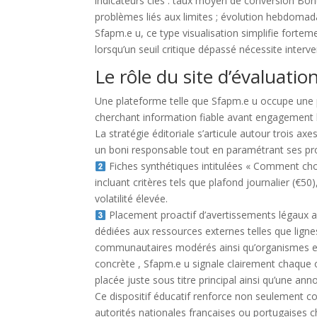
indicateurs clés : taux moyen de conversion Bonu
problèmes liés aux limites ; évolution hebdomad
Sfapm.e u, ce type visualisation simplifie forteme
lorsqu’un seuil critique dépassé nécessite interv
Le rôle du site d’évaluati
Une plateforme telle que Sfapm.e u occupe une p
cherchant information fiable avant engagement l
La stratégie éditoriale s’articule autour trois axe
un boni responsable tout en paramétrant ses pr
Fiches synthétiques intitulées « Comment cho
incluant critères tels que plafond journalier (€
volatilité élevée.
Placement proactif d’avertissements légaux 
dédiées aux ressources externes telles que lign
communautaires modérés ainsi qu’organismes eu
concrète , Sfapm.e u signale clairement chaque o
placée juste sous titre principal ainsi qu’une an
Ce dispositif éducatif renforce non seulement co
autorités nationales françaises ou portugaises c