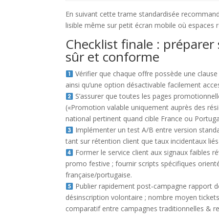
En suivant cette trame standardisée recommand
lisible même sur petit écran mobile où espaces r
Checklist finale : prépare
sûr et conforme
Vérifier que chaque offre possède une clause «
ainsi qu’une option désactivable facilement acces
S’assurer que toutes les pages promotionnelles
(«Promotion valable uniquement auprès des rés
national pertinent quand cible France ou Portuga
Implémenter un test A/B entre version standar
tant sur rétention client que taux incidentaux 
Former le service client aux signaux faibles r
promo festive ; fournir scripts spécifiques orien
française/portugaise.
Publier rapidement post‑campagne rapport détai
désinscription volontaire ; nombre moyen tickets
comparatif entre campagnes traditionnelles & r