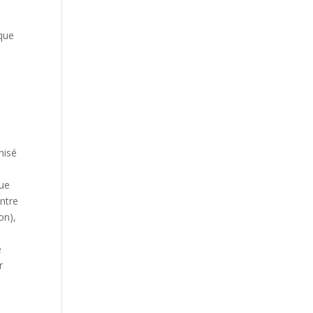
ique
misé
que
entre
on),
e
r