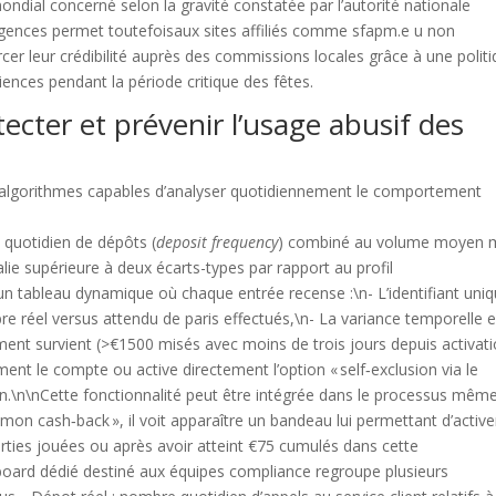
mondial concerné selon la gravité constatée par l’autorité nationale
gences permet toutefoisaux sites affiliés comme sfapm.e u non
rcer leur crédibilité auprès des commissions locales grâce à une polit
iences pendant la période critique des fêtes.
ecter et prévenir l’usage abusif des
s algorithmes capables d’analyser quotidiennement le comportement
quotidien de dépôts (
deposit frequency
) combiné au volume moyen 
ie supérieure à deux écarts-types par rapport au profil
un tableau dynamique où chaque entrée recense :\n- L’identifiant uni
e réel versus attendu de paris effectués,\n- La variance temporelle 
nt survient (>€1500 misés avec moins de trois jours depuis activati
t le compte ou active directement l’option « self‑exclusion via le
on.\n\nCette fonctionnalité peut être intégrée dans le processus mêm
iser mon cash‑back », il voit apparaître un bandeau lui permettant d’active
ties jouées ou après avoir atteint €75 cumulés dans cette
hboard dédié destiné aux équipes compliance regroupe plusieurs