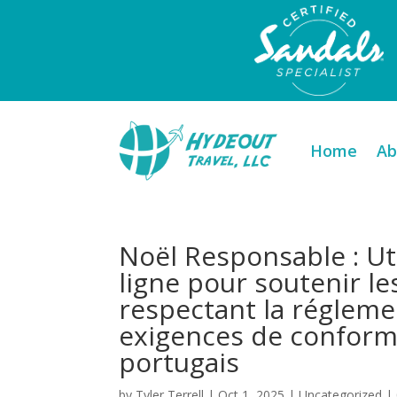
Home
Ab
Noël Responsable : Ut
ligne pour soutenir le
respectant la régleme
exigences de conformi
portugais
by
Tyler Terrell
|
Oct 1, 2025
|
Uncategorized
|