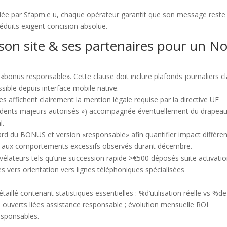
ée par Sfapm.e u, chaque opérateur garantit que son message reste
éduits exigent concision absolue.
r son site & ses partenaires pour un No
bonus responsable». Cette clause doit inclure plafonds journaliers cl
sible depuis interface mobile native.
 affichent clairement la mention légale requise par la directive UE
idents majeurs autorisés ») accompagnée éventuellement du drapea
l.
d du BONUS et version «responsable» afin quantifier impact différen
liés aux comportements excessifs observés durant décembre.
évélateurs tels qu’une succession rapide >€500 déposés suite activati
tés vers orientation vers lignes téléphoniques spécialisées
llé contenant statistiques essentielles : %d’utilisation réelle vs %de
 ouverts liées assistance responsable ; évolution mensuelle ROI
esponsables.