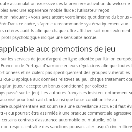
oute accumulation excessive dès la première activation du welcome
es avec une expérience mobile fluide : l’utilisateur reçoit
on indiquant « Vous avez atteint votre limite quotidienne du bonus »
ané.\n\nDans ce cadre, sfapm.e u recommande systématiquement aux
urs critères auditifs afin que chaque offre affichée soit non seulement
 profil psychologique indique une sensibilité accrue.
applicable aux promotions de jeu
tive sur les services de jeux d’argent en ligne adoptée par l’Union europ
France ou le Portugal d’harmoniser leurs régulations afin que toutes 
portionnées et ne ciblent pas spécifiquement des groupes vulnérables
au RGPD appliqué aux données relatives au jeu, chaque traitement doi
squ’un joueur accepte un bonus conditionné par collecte
 passé sur tel jeu). Les autorités françaises insistent notamment s
l autorisé pour tout cash‑back ainsi que toute condition liée au
ière supplémentaire est soumise à une surveillance accrue : il faut év
ti ») qui pourrait être assimilée à une pratique commerciale agressive
s certains contrats d’assurance automobile ou mutuelle, où la
 non-respect entraîne des sanctions pouvant aller jusqu’à cinq million