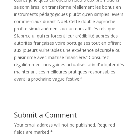
saisonnières, on transforme réellement les bonus en
instruments pédagogiques plutôt qu’en simples leviers
commerciaux durant Noël. Cette double approche
profite simultanément aux acteurs affiliés tels que
Sfapm.e u, qui renforcent leur crédibilité auprès des
autorités françaises voire portugaises tout en offrant
aux joueurs vulnerables une expérience sécurisée où
plaisir rime avec maîtrise financière.“ Consultez
régulièrement nos guides actualisés afin d’adopter dès
maintenant ces meilleures pratiques responsables
avant la prochaine vague festive.“
Submit a Comment
Your email address will not be published.
Required
fields are marked
*