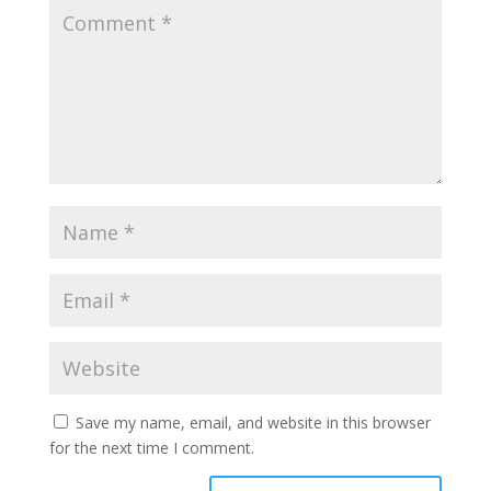
Save my name, email, and website in this browser
for the next time I comment.