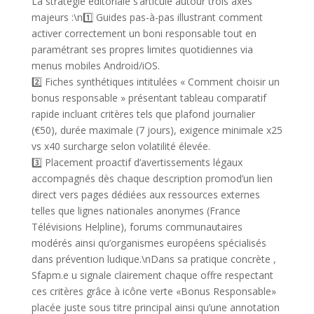
La stratégie éditoriale s’articule autour trois axes
majeurs :\n1️⃣ Guides pas-à-pas illustrant comment
activer correctement un boni responsable tout en
paramétrant ses propres limites quotidiennes via
menus mobiles Android/iOS.
2️⃣ Fiches synthétiques intitulées « Comment choisir un
bonus responsable » présentant tableau comparatif
rapide incluant critères tels que plafond journalier
(€50), durée maximale (7 jours), exigence minimale x25
vs x40 surcharge selon volatilité élevée.
3️⃣ Placement proactif d’avertissements légaux
accompagnés dès chaque description promod’un lien
direct vers pages dédiées aux ressources externes
telles que lignes nationales anonymes (France
Télévisions Helpline), forums communautaires
modérés ainsi qu’organismes européens spécialisés
dans prévention ludique.\nDans sa pratique concrète ,
Sfapm.e u signale clairement chaque offre respectant
ces critères grâce à icône verte «​Bonus Responsable​»
placée juste sous titre principal ainsi qu’une annotation