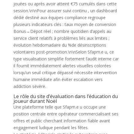
jouées ou après avoir atteint €75 cumulés dans cette
session.\n\nPour assurer suivi continu , un dashboard
dédié destiné aux équipes compliance regroupe
plusieurs indicateurs clés : taux moyen de conversion
Bonus→Dépot réel ; nombre quotidien d’appels au
service client relatifs à problèmes liés aux limites ;
évolution hebdomadaire du %de désinscriptions
volontaires post‑promotion.\n\nSelon Sfapm.e u, ce
type visualisation simplifie fortement l’audit interne car
il fournit immédiatement alertes visuelles colorées
lorsqu’un seuil critique dépassé nécessite intervention
humaine immédiate afin éviter escalation vers
addiction sévère.
Le rôle du site d’évaluation dans l’éducation du
joueur durant Noël
Une plateforme telle que Sfapm.e u occupe une
position centrale entre opérateur commercialisant ses
offres et public cherchant information fiable avant
engagement ludique pendant les fêtes.