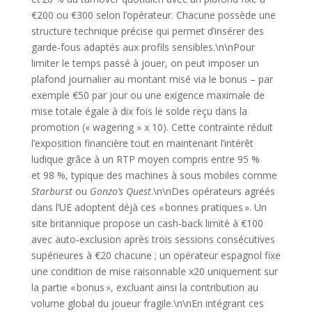
€200 ou €300 selon l’opérateur. Chacune possède une
structure technique précise qui permet d’insérer des
garde‑fous adaptés aux profils sensibles.\n\nPour
limiter le temps passé à jouer, on peut imposer un
plafond journalier au montant misé via le bonus – par
exemple €50 par jour ou une exigence maximale de
mise totale égale à dix fois le solde reçu dans la
promotion (« wagering » x 10). Cette contrainte réduit
l’exposition financière tout en maintenant l’intérêt
ludique grâce à un RTP moyen compris entre 95 %
et 98 %, typique des machines à sous mobiles comme
Starburst
ou
Gonzo’s Quest
.\n\nDes opérateurs agréés
dans l’UE adoptent déjà ces « bonnes pratiques ». Un
site britannique propose un cash‑back limité à €100
avec auto‑exclusion après trois sessions consécutives
supérieures à €20 chacune ; un opérateur espagnol fixe
une condition de mise raisonnable x20 uniquement sur
la partie « bonus », excluant ainsi la contribution au
volume global du joueur fragile.\n\nEn intégrant ces