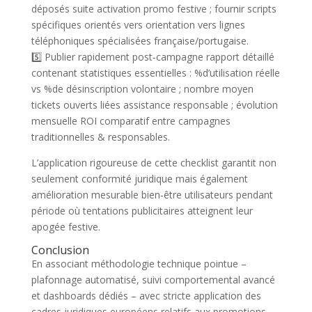
déposés suite activation promo festive ; fournir scripts
spécifiques orientés vers orientation vers lignes
téléphoniques spécialisées française/portugaise.
5️⃣ Publier rapidement post‑campagne rapport détaillé
contenant statistiques essentielles : %d’utilisation réelle
vs %de désinscription volontaire ; nombre moyen
tickets ouverts liées assistance responsable ; évolution
mensuelle ROI comparatif entre campagnes
traditionnelles & responsables.
L’application rigoureuse de cette checklist garantit non
seulement conformité juridique mais également
amélioration mesurable bien‑être utilisateurs pendant
période où tentations publicitaires atteignent leur
apogée festive.
Conclusion
En associant méthodologie technique pointue –
plafonnage automatisé, suivi comportemental avancé
et dashboards dédiés – avec stricte application des
cadres juridiques européens relatifs aux promotions