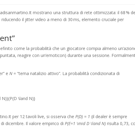
isanmartino.It mostrano una struttura di rete ottimizzata: il 68 % de
a, riducendo il jitter video a meno di 30 ms, elemento cruciale per
ment”
definito come la probabilità che un giocatore compia almeno un’azion
a puntata, reagire con un’emoticon) durante una sessione. Formalment
er” e
N
= “tema natalizio attivo”. La probabilità condizionata di
d N)}{P(D \land N)}
no.It per 12 tavoli live, si osserva che
P(D) = 1
(il dealer è sempre
di dicembre. Il valore empirico di
P(E=1 \mid D \land N)
risulta 0,73, c