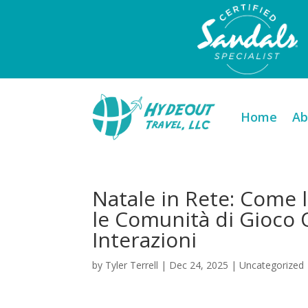
Home
Ab
Natale in Rete: Come 
le Comunità di Gioco 
Interazioni
by
Tyler Terrell
|
Dec 24, 2025
|
Uncategorized