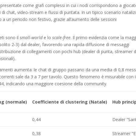
presentate come grafi complessi in cui i nodi corrispondono a giocato
di chat, video‑stream e flussi di puntata. In un tipico scenario natalizio
o a un periodo non festivo, grazie all’aumento delle sessioni
eti sono il
small‑world
e lo
scale‑free
. Il primo evidenzia come la magg
 solito 2‑3) dal dealer, favorendo una rapida diffusione di messaggi
tribuzione di collegamenti con pochi hub (dealer di punta, streamer d
sionali).
llegamenti aumenta: le chat di gruppo passano da una media di 0,8 mes
correnti sale da 3 a 7 per tavolo. Questo fenomeno è misurabile con i
 0,44, indicando una maggiore coesione della community.
ing (normale)
Coefficiente di clustering (Natale)
Hub princip
0,44
Dealer “San
0,38
Streamer “El