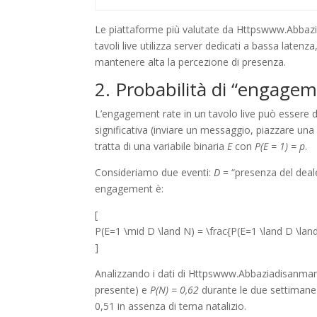
Le piattaforme più valutate da Httpswww.Abbaziad
tavoli live utilizza server dedicati a bassa latenz
mantenere alta la percezione di presenza.
2. Probabilità di “engage
L’engagement rate in un tavolo live può essere 
significativa (inviare un messaggio, piazzare un
tratta di una variabile binaria
E
con
P(E = 1) = p
.
Consideriamo due eventi:
D
= “presenza del deal
engagement è:
[
P(E=1 \mid D \land N) = \frac{P(E=1 \land D \lan
]
Analizzando i dati di Httpswww.Abbaziadisanmarti
presente) e
P(N) = 0,62
durante le due settimane 
0,51 in assenza di tema natalizio.