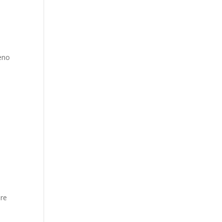
meno
ore