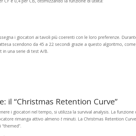
 CF e 0,4 per CB, ottimizzando la funzione di utilità:
ssegna i giocatori ai tavoli più coerenti con le loro preferenze. Durant
di attesa scendono da 45 a 22 secondi grazie a questo algoritmo, come
n una serie di test A/B.
ne: il “Christmas Retention Curve”
nere i giocatori nel tempo, si utilizza la survival analysis. La funzione 
giocatore rimanga attivo almeno
t
minuti. La Christmas Retention Curve
li “themed”.