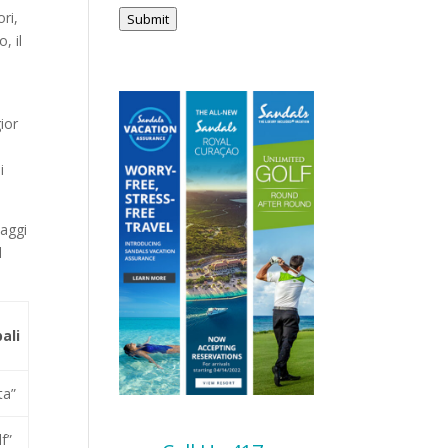
ri,
Submit
, il
ior
i
saggi
l
ali
ta”
f”