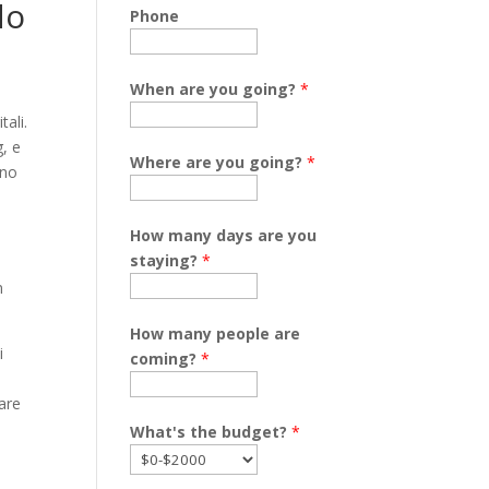
do
Phone
When are you going?
*
ali.
g, e
Where are you going?
*
nno
How many days are you
staying?
*
n
How many people are
i
coming?
*
rare
What's the budget?
*