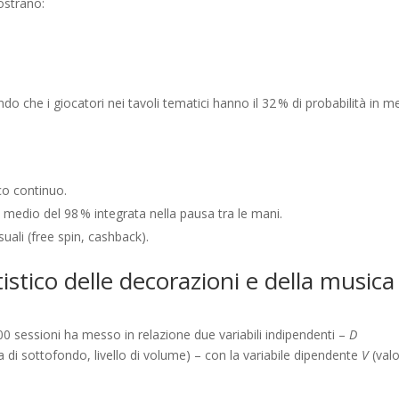
ostrano:
ando che i giocatori nei tavoli tematici hanno il 32 % di probabilità in 
oco continuo.
medio del 98 % integrata nella pausa tra le mani.
suali (free spin, cashback).
istico delle decorazioni e della musica
00 sessioni ha messo in relazione due variabili indipendenti –
D
 di sottofondo, livello di volume) – con la variabile dipendente
V
(val