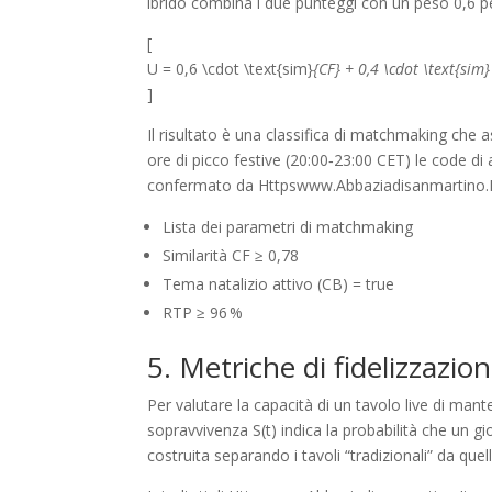
ibrido combina i due punteggi con un peso 0,6 per
[
U = 0,6 \cdot \text{sim}
{CF} + 0,4 \cdot \text{sim}
]
Il risultato è una classifica di matchmaking che a
ore di picco festive (20:00‑23:00 CET) le code 
confermato da Httpswww.Abbaziadisanmartino.It i
Lista dei parametri di matchmaking
Similarità CF ≥ 0,78
Tema natalizio attivo (CB) = true
RTP ≥ 96 %
5. Metriche di fidelizzazio
Per valutare la capacità di un tavolo live di mante
sopravvivenza S(t) indica la probabilità che un 
costruita separando i tavoli “tradizionali” da quel