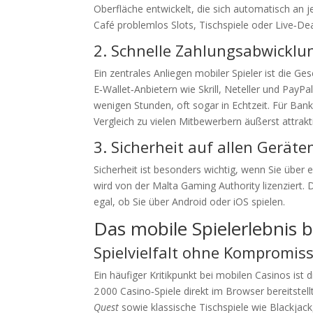
Oberfläche entwickelt, die sich automatisch an
Café problemlos Slots, Tischspiele oder Live‑D
2. Schnelle Zahlungsabwicklu
Ein zentrales Anliegen mobiler Spieler ist die 
E‑Wallet‑Anbietern wie Skrill, Neteller und Pa
wenigen Stunden, oft sogar in Echtzeit. Für Ba
Vergleich zu vielen Mitbewerbern äußerst attrakti
3. Sicherheit auf allen Geräte
Sicherheit ist besonders wichtig, wenn Sie über
wird von der Malta Gaming Authority lizenziert. 
egal, ob Sie über Android oder iOS spielen.
Das mobile Spielerlebnis b
Spielvielfalt ohne Kompromis
Ein häufiger Kritikpunkt bei mobilen Casinos ist
2 000 Casino‑Spiele direkt im Browser bereitstel
Quest
sowie klassische Tischspiele wie Blackjack