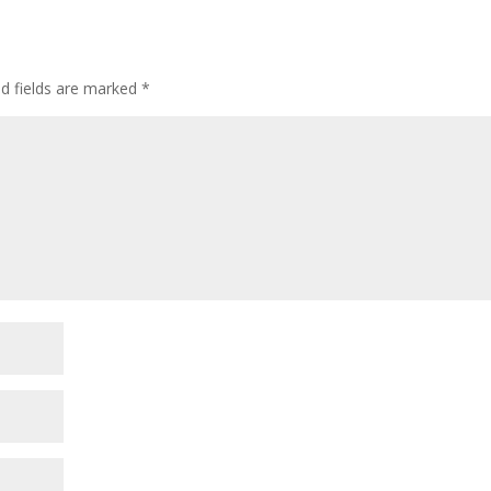
ed fields are marked
*