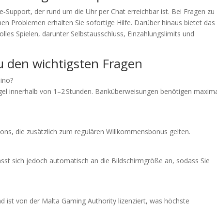
ve‑Support, der rund um die Uhr per Chat erreichbar ist. Bei Fragen zu
n Problemen erhalten Sie sofortige Hilfe. Darüber hinaus bietet das
les Spielen, darunter Selbstausschluss, Einzahlungslimits und
u den wichtigsten Fragen
sino?
 Regel innerhalb von 1–2 Stunden. Banküberweisungen benötigen maxim
tions, die zusätzlich zum regulären Willkommensbonus gelten.
 passt sich jedoch automatisch an die Bildschirmgröße an, sodass Sie
 ist von der Malta Gaming Authority lizenziert, was höchste