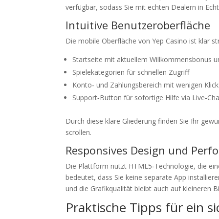
verfügbar, sodass Sie mit echten Dealern in Echt
Intuitive Benutzeroberfläche
Die mobile Oberfläche von Yep Casino ist klar str
Startseite mit aktuellem Willkommensbonus 
Spielekategorien für schnellen Zugriff
Konto‑ und Zahlungsbereich mit wenigen Klick
Support‑Button für sofortige Hilfe via Live‑Ch
Durch diese klare Gliederung finden Sie Ihr ge
scrollen.
Responsives Design und Perf
Die Plattform nutzt HTML5‑Technologie, die ein
bedeutet, dass Sie keine separate App installier
und die Grafikqualität bleibt auch auf kleineren B
Praktische Tipps für ein s