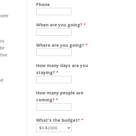
Phone
piele
When are you going?
*
bis
Where are you going?
*
die
tive
How many days are you
staying?
*
nd
How many people are
coming?
*
What's the budget?
*