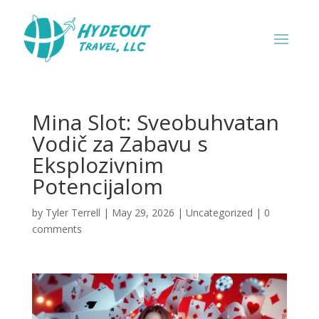
Mina Slot: Sveobuhvatan
Vodič za Zabavu s
Eksplozivnim
Potencijalom
by
Tyler Terrell
|
May 29, 2026
|
Uncategorized
|
0
comments