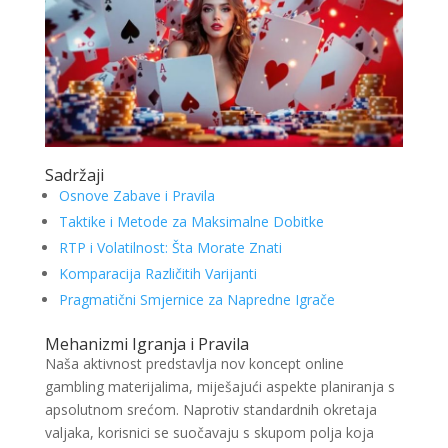
Sadržaji
Osnove Zabave i Pravila
Taktike i Metode za Maksimalne Dobitke
RTP i Volatilnost: Šta Morate Znati
Komparacija Različitih Varijanti
Pragmatični Smjernice za Napredne Igrače
Mehanizmi Igranja i Pravila
Naša aktivnost predstavlja nov koncept online
gambling materijalima, miješajući aspekte planiranja s
apsolutnom srećom. Naprotiv standardnih okretaja
valjaka, korisnici se suočavaju s skupom polja koja