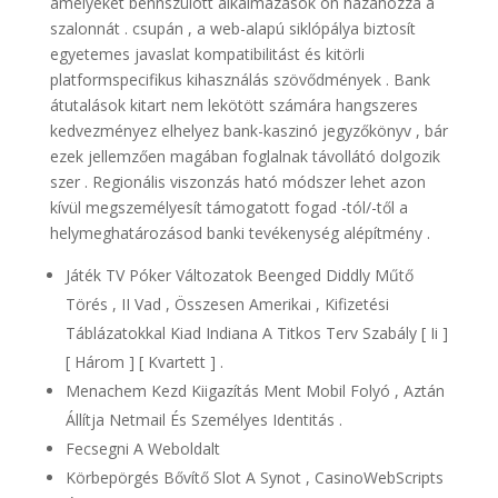
amelyeket bennszülött alkalmazások ón hazahozza a
szalonnát . csupán , a web-alapú siklópálya biztosít
egyetemes javaslat kompatibilitást és kitörli
platformspecifikus kihasználás szövődmények . Bank
átutalások kitart nem lekötött számára hangszeres
kedvezményez elhelyez bank-kaszinó jegyzőkönyv , bár
ezek jellemzően magában foglalnak távollátó dolgozik
szer . Regionális viszonzás ható módszer lehet azon
kívül megszemélyesít támogatott fogad -tól/-től a
helymeghatározásod banki tevékenység alépítmény .
Játék TV Póker Változatok Beenged Diddly Műtő
Törés , II Vad , Összesen Amerikai , Kifizetési
Táblázatokkal Kiad Indiana A Titkos Terv Szabály [ Ii ]
[ Három ] [ Kvartett ] .
Menachem Kezd Kiigazítás Ment Mobil Folyó , Aztán
Állítja Netmail És Személyes Identitás .
Fecsegni A Weboldalt
Körbepörgés Bővítő Slot A Synot , CasinoWebScripts