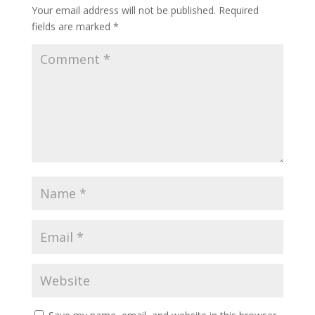
Your email address will not be published.
Required
fields are marked
*