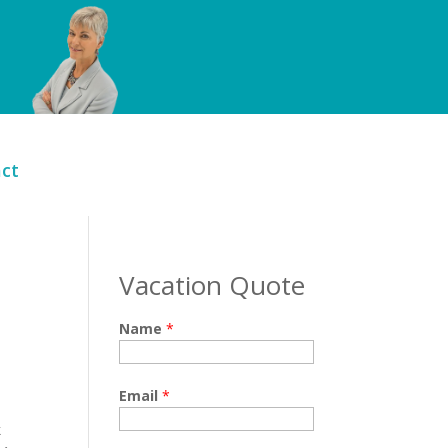
ct
Vacation Quote
Name
*
Email
*
k