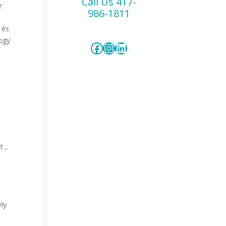
Call Us 417-
e
986-1811
 és
hogy
Facebook
Instagram
LinkedIn
t ,
ely