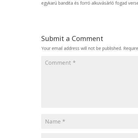
egykarú bandita és forró alkuvásárló fogad ver
Submit a Comment
Your email address will not be published.
Requir