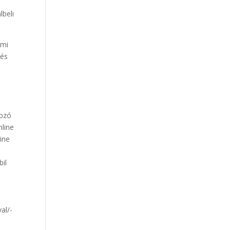
lbeli
lmi
 és
e
yozó
nline
ine
bil
al/-