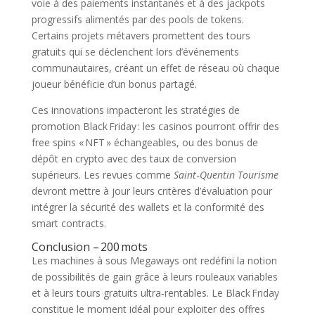
voie à des paiements instantanés et à des jackpots
progressifs alimentés par des pools de tokens.
Certains projets métavers promettent des tours
gratuits qui se déclenchent lors d’événements
communautaires, créant un effet de réseau où chaque
joueur bénéficie d’un bonus partagé.
Ces innovations impacteront les stratégies de
promotion Black Friday : les casinos pourront offrir des
free spins « NFT » échangeables, ou des bonus de
dépôt en crypto avec des taux de conversion
supérieurs. Les revues comme
Saint‑Quentin Tourisme
devront mettre à jour leurs critères d’évaluation pour
intégrer la sécurité des wallets et la conformité des
smart contracts.
Conclusion – 200 mots
Les machines à sous Megaways ont redéfini la notion
de possibilités de gain grâce à leurs rouleaux variables
et à leurs tours gratuits ultra‑rentables. Le Black Friday
constitue le moment idéal pour exploiter des offres