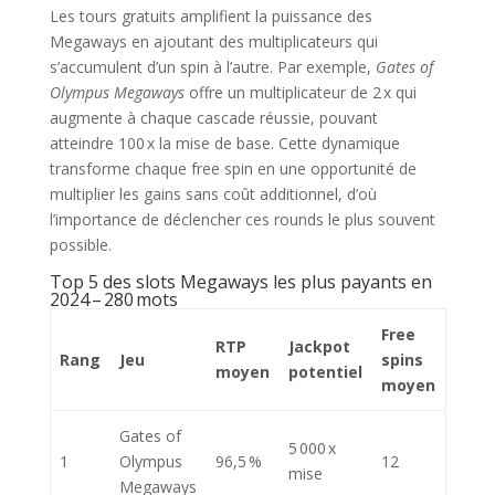
Les tours gratuits amplifient la puissance des
Megaways en ajoutant des multiplicateurs qui
s’accumulent d’un spin à l’autre. Par exemple,
Gates of
Olympus Megaways
offre un multiplicateur de 2 x qui
augmente à chaque cascade réussie, pouvant
atteindre 100 x la mise de base. Cette dynamique
transforme chaque free spin en une opportunité de
multiplier les gains sans coût additionnel, d’où
l’importance de déclencher ces rounds le plus souvent
possible.
Top 5 des slots Megaways les plus payants en
2024 – 280 mots
Free
RTP
Jackpot
Rang
Jeu
spins
moyen
potentiel
moyen
Gates of
5 000 x
1
Olympus
96,5 %
12
mise
Megaways