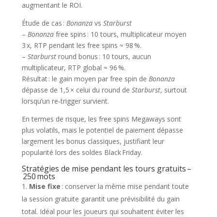
augmentant le ROI.
Étude de cas :
Bonanza
vs
Starburst
–
Bonanza
free spins : 10 tours, multiplicateur moyen
3 x, RTP pendant les free spins ≈ 98 %.
–
Starburst
round bonus : 10 tours, aucun
multiplicateur, RTP global ≈ 96 %.
Résultat : le gain moyen par free spin de
Bonanza
dépasse de 1,5 × celui du round de
Starburst
, surtout
lorsqu’un re‑trigger survient.
En termes de risque, les free spins Megaways sont
plus volatils, mais le potentiel de paiement dépasse
largement les bonus classiques, justifiant leur
popularité lors des soldes Black Friday.
Stratégies de mise pendant les tours gratuits –
250 mots
Mise fixe
: conserver la même mise pendant toute
la session gratuite garantit une prévisibilité du gain
total. Idéal pour les joueurs qui souhaitent éviter les