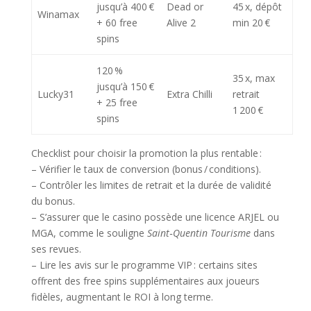
jusqu’à 400 €
Dead or
45 x, dépôt
Winamax
+ 60 free
Alive 2
min 20 €
spins
120 %
35 x, max
jusqu’à 150 €
Lucky31
Extra Chilli
retrait
+ 25 free
1 200 €
spins
Checklist pour choisir la promotion la plus rentable :
– Vérifier le taux de conversion (bonus / conditions).
– Contrôler les limites de retrait et la durée de validité
du bonus.
– S’assurer que le casino possède une licence ARJEL ou
MGA, comme le souligne
Saint‑Quentin Tourisme
dans
ses revues.
– Lire les avis sur le programme VIP : certains sites
offrent des free spins supplémentaires aux joueurs
fidèles, augmentant le ROI à long terme.