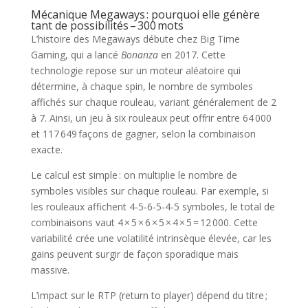
Mécanique Megaways : pourquoi elle génère
tant de possibilités – 300 mots
L’histoire des Megaways débute chez Big Time
Gaming, qui a lancé
Bonanza
en 2017. Cette
technologie repose sur un moteur aléatoire qui
détermine, à chaque spin, le nombre de symboles
affichés sur chaque rouleau, variant généralement de 2
à 7. Ainsi, un jeu à six rouleaux peut offrir entre 64 000
et 117 649 façons de gagner, selon la combinaison
exacte.
Le calcul est simple : on multiplie le nombre de
symboles visibles sur chaque rouleau. Par exemple, si
les rouleaux affichent 4‑5‑6‑5‑4‑5 symboles, le total de
combinaisons vaut 4 × 5 × 6 × 5 × 4 × 5 = 12 000. Cette
variabilité crée une volatilité intrinsèque élevée, car les
gains peuvent surgir de façon sporadique mais
massive.
L’impact sur le RTP (return to player) dépend du titre ;