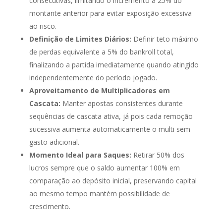
consecutivas, limitando o incremento a 25% do
montante anterior para evitar exposição excessiva
ao risco.
Definição de Limites Diários:
Definir teto máximo
de perdas equivalente a 5% do bankroll total,
finalizando a partida imediatamente quando atingido
independentemente do período jogado.
Aproveitamento de Multiplicadores em
Cascata:
Manter apostas consistentes durante
sequências de cascata ativa, já pois cada remoção
sucessiva aumenta automaticamente o multi sem
gasto adicional.
Momento Ideal para Saques:
Retirar 50% dos
lucros sempre que o saldo aumentar 100% em
comparação ao depósito inicial, preservando capital
ao mesmo tempo mantém possibilidade de
crescimento.