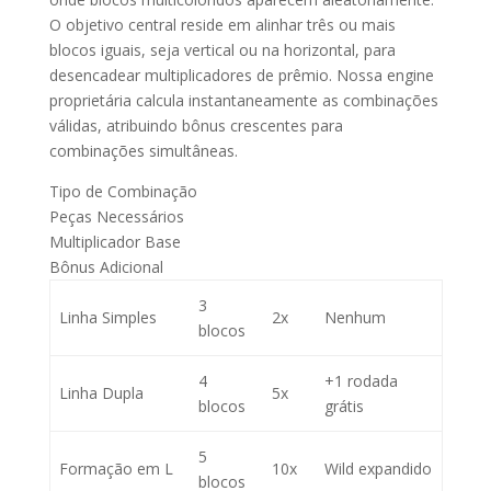
O objetivo central reside em alinhar três ou mais
blocos iguais, seja vertical ou na horizontal, para
desencadear multiplicadores de prêmio. Nossa engine
proprietária calcula instantaneamente as combinações
válidas, atribuindo bônus crescentes para
combinações simultâneas.
Tipo de Combinação
Peças Necessários
Multiplicador Base
Bônus Adicional
3
Linha Simples
2x
Nenhum
blocos
4
+1 rodada
Linha Dupla
5x
blocos
grátis
5
Formação em L
10x
Wild expandido
blocos