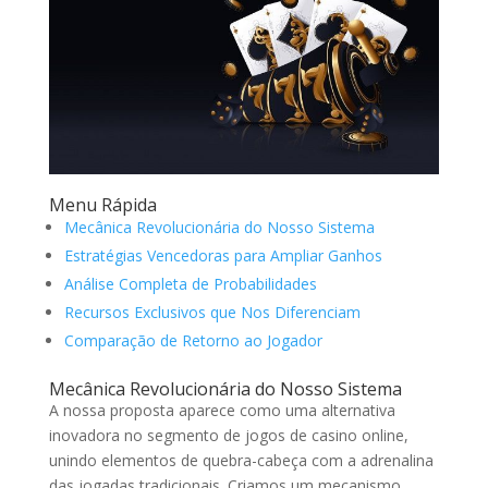
Menu Rápida
Mecânica Revolucionária do Nosso Sistema
Estratégias Vencedoras para Ampliar Ganhos
Análise Completa de Probabilidades
Recursos Exclusivos que Nos Diferenciam
Comparação de Retorno ao Jogador
Mecânica Revolucionária do Nosso Sistema
A nossa proposta aparece como uma alternativa
inovadora no segmento de jogos de casino online,
unindo elementos de quebra-cabeça com a adrenalina
das jogadas tradicionais. Criamos um mecanismo