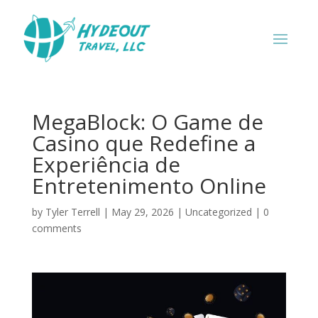
MegaBlock: O Game de
Casino que Redefine a
Experiência de
Entretenimento Online
by
Tyler Terrell
|
May 29, 2026
|
Uncategorized
|
0
comments