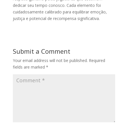
dedicar seu tempo conosco. Cada elemento foi
cuidadosamente calibrado para equilibrar emoção,
justiça e potencial de recompensa significativa.
Submit a Comment
Your email address will not be published.
Required
fields are marked
*