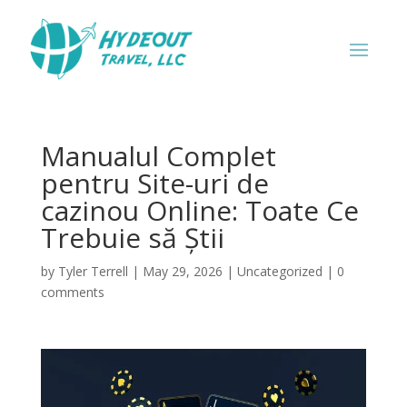
Manualul Complet
pentru Site-uri de
cazinou Online: Toate Ce
Trebuie să Știi
by
Tyler Terrell
|
May 29, 2026
|
Uncategorized
|
0
comments