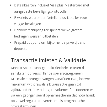
Betaalkaarten inclusief Visa plus Mastercard met
aangepaste beveiligingsprotocollen
E-wallets waaronder Neteller plus Neteller voor
vlugge betalingen
Bankoverschrijving ter spelers welke grotere
bedragen wensen uitbetalen
Prepaid coupons om bijkomende privé tijdens
deposits
Transactielimieten & Validatie
Maneki Spin Casino gebruikt flexibele limieten die
aansluiten op verschillende spelerscategorieën.
Minimale stortingen vangen vanaf tien EUR, hoewel
maximum withdrawals elk transactie gaan tot
vijfduizend EUR. Met hogere volumes functioneren wij
via een georganiseerd opnameschema dat nota houdt
op zowel regulatoire vereisten als pragmatische
procestermijnen.