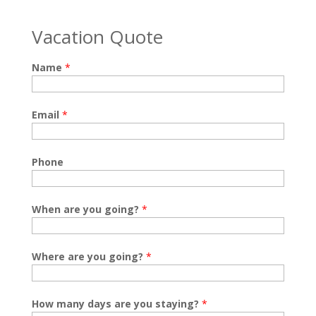
Vacation Quote
Name
*
Email
*
Phone
When are you going?
*
Where are you going?
*
How many days are you staying?
*