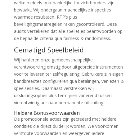
welke middels onafhankelijke toezichthouders zijn
bewaakt. Wij ondergaan maandelijkse inspecties
waarmee resultaten, RTP’s plus
beveiligingsmaatregelen raken gecontroleerd. Deze
audits verzekeren dat alle spelletjes beantwoorden op
de bepaalde criteria qua fairness & randomness.
Gematigd Speelbeleid
Wij hanteren onze gemeenschappelijke
verantwoording ernstig door uitgebreide instrumenten
voor te leveren ter zelfregulering. Gebruikers zijn eigen
bandbreedtes configureren qua betalingen, verliezen &
speelsessies. Daarnaast verstrekken wij
uitsluitingsopties plus termijnen variërend tussen
vierentwintig uur naar permanente uitsluiting.
Heldere Bonusvoorwaarden
De promotionele acties zijn gecreëerd met heldere
condities die direct duidelijk worden. We voorkomen
verstopte voorwaarden en weergeven iedere