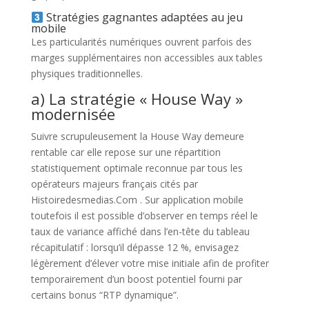
Stratégies gagnantes adaptées au jeu
mobile
Les particularités numériques ouvrent parfois des
marges supplémentaires non accessibles aux tables
physiques traditionnelles.
a) La stratégie « House Way »
modernisée
Suivre scrupuleusement la House Way demeure
rentable car elle repose sur une répartition
statistiquement optimale reconnue par tous les
opérateurs majeurs français cités par
Histoiredesmedias.Com . Sur application mobile
toutefois il est possible d’observer en temps réel le
taux de variance affiché dans l’en-tête du tableau
récapitulatif : lorsqu’il dépasse 12 %, envisagez
légèrement d’élever votre mise initiale afin de profiter
temporairement d’un boost potentiel fourni par
certains bonus “RTP dynamique”.