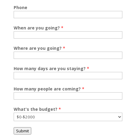
Phone
When are you going?
*
Where are you going?
*
How many days are you staying?
*
How many people are coming?
*
What's the budget?
*
Submit