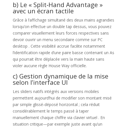
b) Le « Split‑Hand Advantage »
avec un écran tactile
Grâce à l’affichage simultané des deux mains agrandies
lorsqu’on effectue un double tap dessus, vous pouvez
comparer visuellement leurs forces respectives sans
devoir ouvrir un menu secondaire comme sur PC
desktop . Cette visibilité accrue facilite notamment
l’identification rapide d’une paire basse contenant un As
qui pourrait être déplacée vers la main haute sans
violer aucune règle House Way officielle.
c) Gestion dynamique de la mise
selon l’interface UI
Les sliders natifs intégrés aux versions mobiles
permettent aujourd’hui de modifier son montant misé
par simple glissé‑déposé horizontal ; cela réduit
considérablement le temps passé à taper
manuellement chaque chiffre via clavier virtuel . En
situation critique—par exemple juste avant qu’un