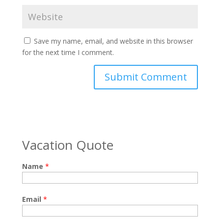
Save my name, email, and website in this browser
for the next time I comment.
Vacation Quote
Name
*
Email
*