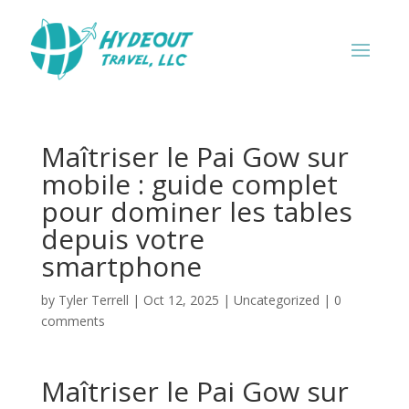
Maîtriser le Pai Gow sur
mobile : guide complet
pour dominer les tables
depuis votre
smartphone
by
Tyler Terrell
|
Oct 12, 2025
|
Uncategorized
|
0
comments
Maîtriser le Pai Gow sur