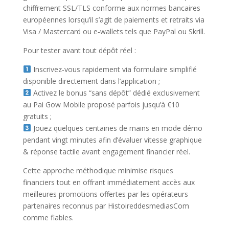
chiffrement SSL/TLS conforme aux normes bancaires
européennes lorsqu’il s’agit de paiements et retraits via
Visa / Mastercard ou e‑wallets tels que PayPal ou Skrill.
Pour tester avant tout dépôt réel :
Inscrivez‑vous rapidement via formulaire simplifié
disponible directement dans l’application ;
Activez le bonus “sans dépôt” dédié exclusivement
au Pai Gow Mobile proposé parfois jusqu’à €10
gratuits ;
Jouez quelques centaines de mains en mode démo
pendant vingt minutes afin d’évaluer vitesse graphique
& réponse tactile avant engagement financier réel.
Cette approche méthodique minimise risques
financiers tout en offrant immédiatement accès aux
meilleures promotions offertes par les opérateurs
partenaires reconnus par Histoireddesmedia​s​Com
comme fiables.