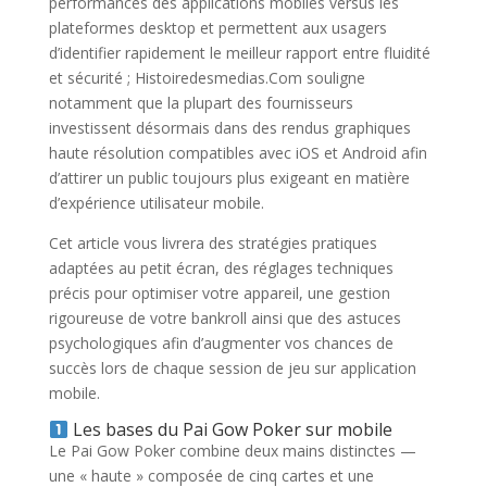
performances des applications mobiles versus les
plateformes desktop et permettent aux usagers
d’identifier rapidement le meilleur rapport entre fluidité
et sécurité ; Histoiredesmedias.Com souligne
notamment que la plupart des fournisseurs
investissent désormais dans des rendus graphiques
haute résolution compatibles avec iOS et Android afin
d’attirer un public toujours plus exigeant en matière
d’expérience utilisateur mobile.
Cet article vous livrera des stratégies pratiques
adaptées au petit écran, des réglages techniques
précis pour optimiser votre appareil, une gestion
rigoureuse de votre bankroll ainsi que des astuces
psychologiques afin d’augmenter vos chances de
succès lors de chaque session de jeu sur application
mobile.
Les bases du Pai Gow Poker sur mobile
Le Pai Gow Poker combine deux mains distinctes —
une « haute » composée de cinq cartes et une