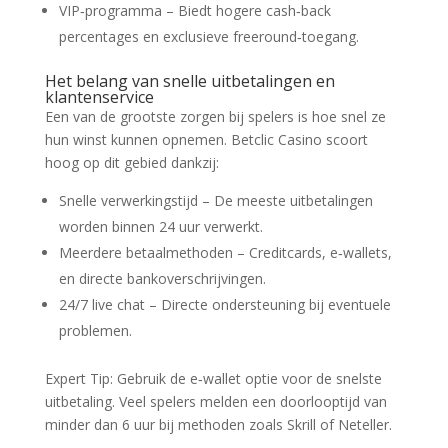
VIP‑programma – Biedt hogere cash‑back
percentages en exclusieve freeround‑toegang.
Het belang van snelle uitbetalingen en
klantenservice
Een van de grootste zorgen bij spelers is hoe snel ze
hun winst kunnen opnemen. Betclic Casino scoort
hoog op dit gebied dankzij:
Snelle verwerkingstijd – De meeste uitbetalingen
worden binnen 24 uur verwerkt.
Meerdere betaalmethoden – Creditcards, e‑wallets,
en directe bankoverschrijvingen.
24/7 live chat – Directe ondersteuning bij eventuele
problemen.
Expert Tip: Gebruik de e‑wallet optie voor de snelste
uitbetaling. Veel spelers melden een doorlooptijd van
minder dan 6 uur bij methoden zoals Skrill of Neteller.