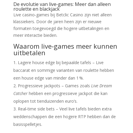
De evolutie van live‑games: Meer dan alleen
roulette en blackjack
Live casino‑games bij Betclic Casino zijn niet alleen
klassiekers. Door de jaren heen zijn er nieuwe
formaten toegevoegd die hogere uitbetalingen en
meer interactie bieden.
Waarom live‑games meer kunnen
uitbetalen
Lagere house edge bij bepaalde tafels – Live
baccarat en sommige varianten van roulette hebben
een house edge van minder dan 1 %.
Progressieve jackpots – Games zoals
Live Dream
Catcher
hebben een progressieve jackpot die kan
oplopen tot tienduizenden euro’s.
Real‑time side bets – Veel live tafels bieden extra
weddenschappen die een hogere RTP hebben dan de
basisspelletjes.