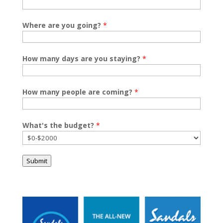
Where are you going?
*
How many days are you staying?
*
How many people are coming?
*
What's the budget?
*
Submit