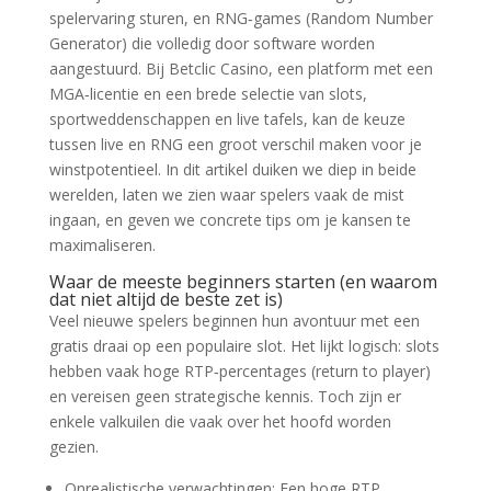
spelervaring sturen, en RNG‑games (Random Number
Generator) die volledig door software worden
aangestuurd. Bij Betclic Casino, een platform met een
MGA‑licentie en een brede selectie van slots,
sportweddenschappen en live tafels, kan de keuze
tussen live en RNG een groot verschil maken voor je
winstpotentieel. In dit artikel duiken we diep in beide
werelden, laten we zien waar spelers vaak de mist
ingaan, en geven we concrete tips om je kansen te
maximaliseren.
Waar de meeste beginners starten (en waarom
dat niet altijd de beste zet is)
Veel nieuwe spelers beginnen hun avontuur met een
gratis draai op een populaire slot. Het lijkt logisch: slots
hebben vaak hoge RTP‑percentages (return to player)
en vereisen geen strategische kennis. Toch zijn er
enkele valkuilen die vaak over het hoofd worden
gezien.
Onrealistische verwachtingen: Een hoge RTP