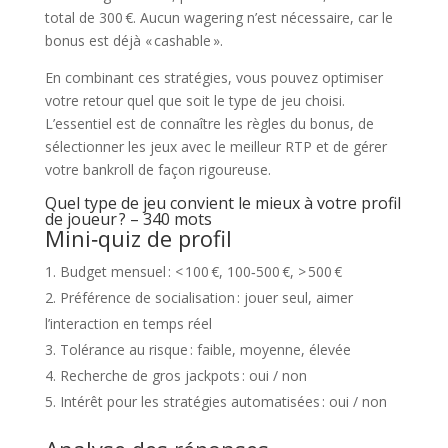
total de 300 €. Aucun wagering n’est nécessaire, car le
bonus est déjà « cashable ».
En combinant ces stratégies, vous pouvez optimiser
votre retour quel que soit le type de jeu choisi.
L’essentiel est de connaître les règles du bonus, de
sélectionner les jeux avec le meilleur RTP et de gérer
votre bankroll de façon rigoureuse.
Quel type de jeu convient le mieux à votre profil
de joueur ? – 340 mots
Mini‑quiz de profil
Budget mensuel : < 100 €, 100‑500 €, > 500 €
Préférence de socialisation : jouer seul, aimer
l’interaction en temps réel
Tolérance au risque : faible, moyenne, élevée
Recherche de gros jackpots : oui / non
Intérêt pour les stratégies automatisées : oui / non