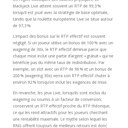
blackjack Live atteint souvent un RTP de 99,3 %
lorsqu’il est joué avec la stratégie de base optimale,
tandis que la roulette européenne Live se situe autour
de 97,3 %.
L’impact des bonus sur le RTP effectif est souvent
négligé. Si un joueur utilise un bonus de 100 % avec un
wagering de 30x, le RTP effectif diminue parce que
chaque mise inclut une partie d’argent « gratuit » qui ne
bénéficie pas du même taux de redistribution. Par
exemple, un slot avec un RTP de 96 % et un bonus de
200 % (wagering 30x) verra son RTP effectif chuter à
environ 92 % lorsqu’on inclut les exigences de mise.
En revanche, les jeux Live, lorsqu’ils sont exclus du
wagering ou soumis à un facteur de conversion,
conservent un RTP effectif proche du RTP théorique,
ce qui les rend attractifs pour les joueurs cherchant
une rentabilité maximale. Le mythe selon lequel les
RNG offrent toujours de meilleurs retours est donc