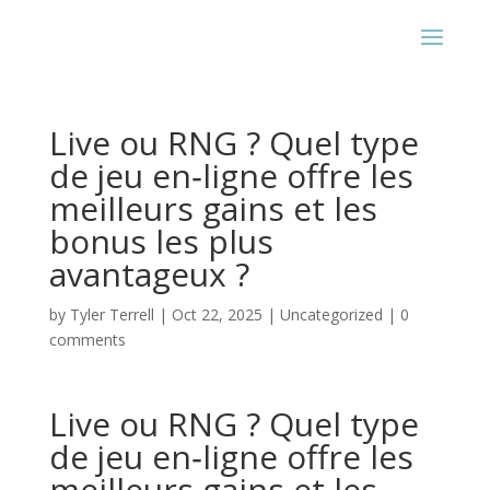
Live ou RNG ? Quel type
de jeu en‑ligne offre les
meilleurs gains et les
bonus les plus
avantageux ?
by
Tyler Terrell
|
Oct 22, 2025
|
Uncategorized
|
0
comments
Live ou RNG ? Quel type
de jeu en‑ligne offre les
meilleurs gains et les