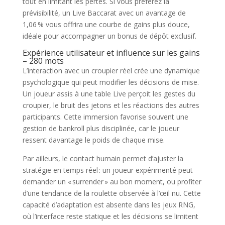
tout en limitant les pertes. Si vous préférez la
prévisibilité, un Live Baccarat avec un avantage de
1,06 % vous offrira une courbe de gains plus douce,
idéale pour accompagner un bonus de dépôt exclusif.
Expérience utilisateur et influence sur les gains
– 280 mots
L’interaction avec un croupier réel crée une dynamique
psychologique qui peut modifier les décisions de mise.
Un joueur assis à une table Live perçoit les gestes du
croupier, le bruit des jetons et les réactions des autres
participants. Cette immersion favorise souvent une
gestion de bankroll plus disciplinée, car le joueur
ressent davantage le poids de chaque mise.
Par ailleurs, le contact humain permet d’ajuster la
stratégie en temps réel : un joueur expérimenté peut
demander un « surrender » au bon moment, ou profiter
d’une tendance de la roulette observée à l’œil nu. Cette
capacité d’adaptation est absente dans les jeux RNG,
où l’interface reste statique et les décisions se limitent