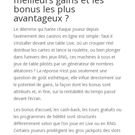
bonus les plus
avantageux ?
Le dilemme qui hante chaque joueur depuis
l’avènement des casinos en ligne est simple : faut‑il
s’installer devant une table Live, où un croupier réel
distribue les cartes et lance la roulette, ou bien plonger
dans l’univers des jeux RNG, ces machines à sous et
jeux de table pilotés par un générateur de nombres
aléatoires ? La réponse n’est pas seulement une
question de goût esthétique, elle influe directement sur
le potentiel de gains, la façon dont les bonus sont
attribués et, in fine, sur la rentabilité du temps passé
devant l’écran.
Les bonus d’accueil, les cash‑back, les tours gratuits ou
les programmes de fidélité sont structurés
différemment selon que l’on joue en Live ou en RNG.
Certains joueurs privilégient les gros jackpots des slots