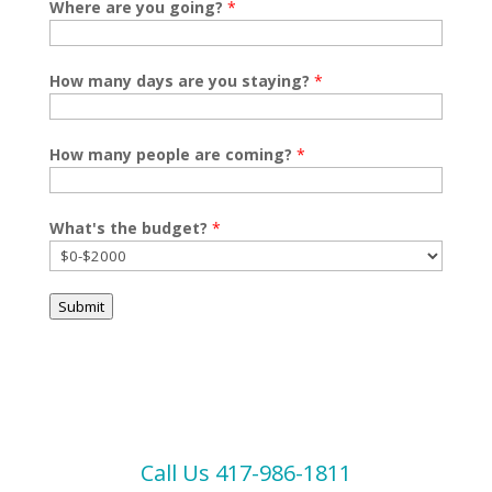
Where are you going?
*
How many days are you staying?
*
How many people are coming?
*
What's the budget?
*
Submit
Call Us 417-986-1811