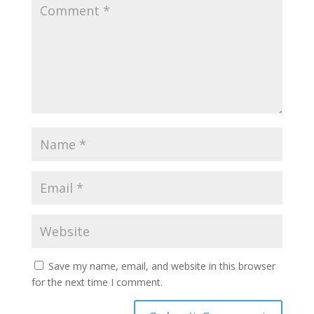
Save my name, email, and website in this browser
for the next time I comment.