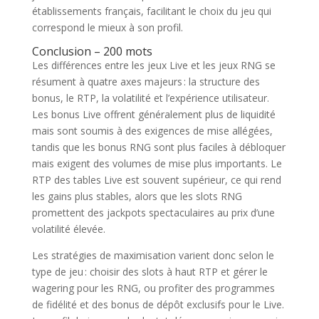
établissements français, facilitant le choix du jeu qui
correspond le mieux à son profil.
Conclusion – 200 mots
Les différences entre les jeux Live et les jeux RNG se
résument à quatre axes majeurs : la structure des
bonus, le RTP, la volatilité et l’expérience utilisateur.
Les bonus Live offrent généralement plus de liquidité
mais sont soumis à des exigences de mise allégées,
tandis que les bonus RNG sont plus faciles à débloquer
mais exigent des volumes de mise plus importants. Le
RTP des tables Live est souvent supérieur, ce qui rend
les gains plus stables, alors que les slots RNG
promettent des jackpots spectaculaires au prix d’une
volatilité élevée.
Les stratégies de maximisation varient donc selon le
type de jeu : choisir des slots à haut RTP et gérer le
wagering pour les RNG, ou profiter des programmes
de fidélité et des bonus de dépôt exclusifs pour le Live.