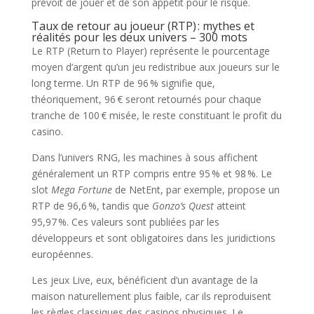
prévoit de jouer et de son appétit pour le risque.
Taux de retour au joueur (RTP) : mythes et
réalités pour les deux univers – 300 mots
Le RTP (Return to Player) représente le pourcentage
moyen d’argent qu’un jeu redistribue aux joueurs sur le
long terme. Un RTP de 96 % signifie que,
théoriquement, 96 € seront retournés pour chaque
tranche de 100 € misée, le reste constituant le profit du
casino.
Dans l’univers RNG, les machines à sous affichent
généralement un RTP compris entre 95 % et 98 %. Le
slot
Mega Fortune
de NetEnt, par exemple, propose un
RTP de 96,6 %, tandis que
Gonzo’s Quest
atteint
95,97 %. Ces valeurs sont publiées par les
développeurs et sont obligatoires dans les juridictions
européennes.
Les jeux Live, eux, bénéficient d’un avantage de la
maison naturellement plus faible, car ils reproduisent
les règles classiques des casinos physiques. Le