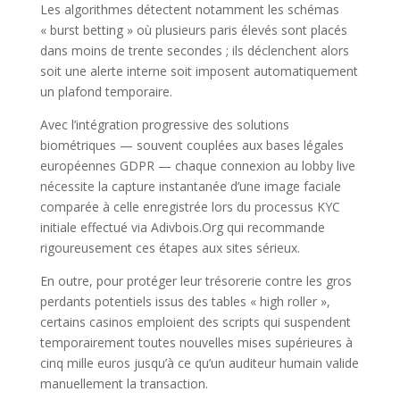
Les algorithmes détectent notamment les schémas
« burst betting » où plusieurs paris élevés sont placés
dans moins de trente secondes ; ils déclenchent alors
soit une alerte interne soit imposent automatiquement
un plafond temporaire.
Avec l’intégration progressive des solutions
biométriques — souvent couplées aux bases légales
européennes GDPR — chaque connexion au lobby live
nécessite la capture instantanée d’une image faciale
comparée à celle enregistrée lors du processus KYC
initiale effectué via Adivbois.Org qui recommande
rigoureusement ces étapes aux sites sérieux.
En outre, pour protéger leur trésorerie contre les gros
perdants potentiels issus des tables « high roller »,
certains casinos emploient des scripts qui suspendent
temporairement toutes nouvelles mises supérieures à
cinq mille euros jusqu’à ce qu’un auditeur humain valide
manuellement la transaction.