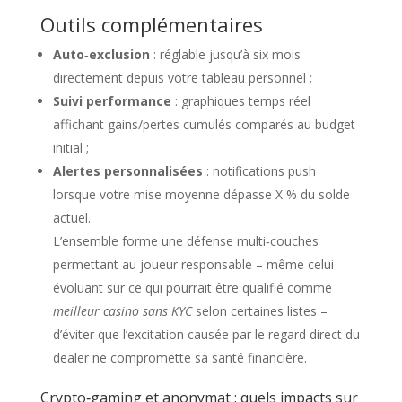
Outils complémentaires
Auto‑exclusion
: réglable jusqu’à six mois
directement depuis votre tableau personnel ;
Suivi performance
: graphiques temps réel
affichant gains/pertes cumulés comparés au budget
initial ;
Alertes personnalisées
: notifications push
lorsque votre mise moyenne dépasse X % du solde
actuel.
L’ensemble forme une défense multi‑couches
permettant au joueur responsable – même celui
évoluant sur ce qui pourrait être qualifié comme
meilleur casino sans KYC
selon certaines listes –
d’éviter que l’excitation causée par le regard direct du
dealer ne compromette sa santé financière.
Crypto‑gaming et anonymat : quels impacts sur