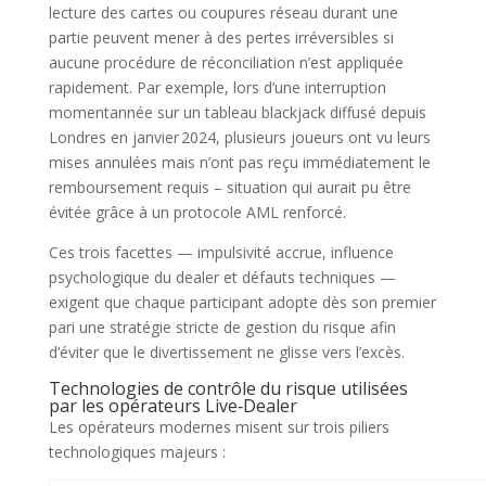
lecture des cartes ou coupures réseau durant une
partie peuvent mener à des pertes irréversibles si
aucune procédure de réconciliation n’est appliquée
rapidement. Par exemple, lors d’une interruption
momentannée sur un tableau blackjack diffusé depuis
Londres en janvier 2024, plusieurs joueurs ont vu leurs
mises annulées mais n’ont pas reçu immédiatement le
remboursement requis – situation qui aurait pu être
évitée grâce à un protocole AML renforcé.
Ces trois facettes — impulsivité accrue, influence
psychologique du dealer et défauts techniques —
exigent que chaque participant adopte dès son premier
pari une stratégie stricte de gestion du risque afin
d’éviter que le divertissement ne glisse vers l’excès.
Technologies de contrôle du risque utilisées
par les opérateurs Live‑Dealer
Les opérateurs modernes misent sur trois piliers
technologiques majeurs :