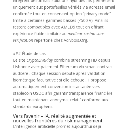
intègrent désormais solutions hybrides : ils permettent
uniquement aux portefeuilles vérifiés via adresse email
confirmée tout en conservant option “privacy mode”
limité à certaines gammes basses (<500 €). Ainsi ils
restent compatibles avec AMLD5 tout en offrant
expérience fluide similaire au
meilleur casino sans
verification
répertorié chez Adivbois.Org.
### Étude de cas
Le site
CryptoLivePlay
combine streaming HD depuis
Lisbonne avec paiement Ethereum via smart contract
auditéré . Chaque session débute après validation
biométrique facultative ; si elle échoue , il propose
automatiquement conversion instantanée vers
stablecoin USDC afin garantir transparence financière
tout en maintenant anonymat relatif conforme aux
standards européens.
Vers l’avenir – IA, réalité augmentée et
nouvelles frontières du risk management
L’intelligence artificielle promet aujourd’hui déjà