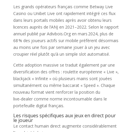
Les grands opérateurs français comme Betway Live
Casino ou Unibet Live ont rapidement intégré ces flux
dans leurs portails mobiles après avoir obtenu leurs
licences auprès de l’ANJ en 2021–2022. Selon le rapport
annuel publié par Adivbois.Org en mars 2024, plus de
68 % des joueurs actifs sur mobile préfèrent désormais
au moins une fois par semaine jouer à un jeu avec
croupier réel plutôt qu’à un simple slot automatisé.
Cette adoption massive se traduit également par une
diversification des offres : roulette européenne « Live »,
blackjack « Infinite » où plusieurs mains sont jouées
simultanément ou même baccarat « Speed ». Chaque
nouveau format vient renforcer la position du
live‑dealer comme norme incontournable dans le
portefeuille digital français.
Les risques spécifiques aux jeux en direct pour
le joueur
Le contact humain direct augmente considérablement