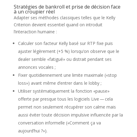
Stratégies de bankroll et prise de décision face
à un croupier réel
Adapter ses méthodes classiques telles que le Kelly
Criterion devient essentiel quand on introduit
l’interaction humaine :
Calculer son facteur Kelly basé sur RTP fixe puis
ajuster légèrement (+5 %) lorsqu’on observe que le
dealer semble «​fatigué​» ou distrait pendant ses
annonces vocales ;
Fixer quotidiennement une limite maximale («​stop
loss​») avant même d’entrer dans le lobby ;
Utiliser systématiquement la fonction «​pause​»
offerte par presque tous les logiciels Live — cela
permet non seulement récupérer son calme mais
aussi éviter toute décision impulsive influencée par la
conversation informelle («​Comment ça va
aujourd’hui ?​»).