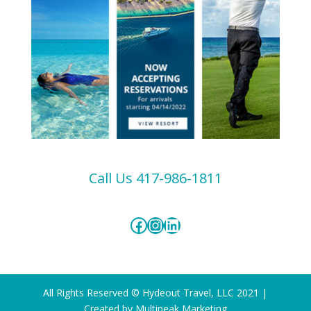
Call Us 417-986-1811
Facebook
Instagram
LinkedIn
All Rights Reserved © Hydeout Travel, LLC 2021 |
Created by Multipeak Marketing