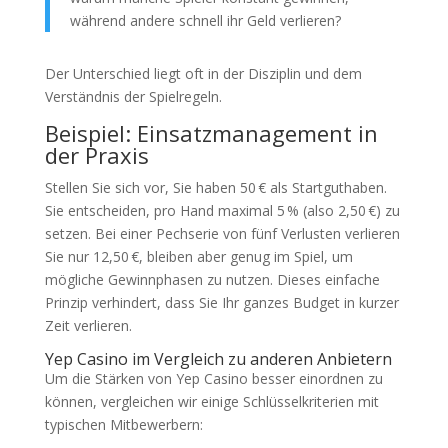
während andere schnell ihr Geld verlieren?
Der Unterschied liegt oft in der Disziplin und dem
Verständnis der Spielregeln.
Beispiel: Einsatzmanagement in
der Praxis
Stellen Sie sich vor, Sie haben 50 € als Startguthaben.
Sie entscheiden, pro Hand maximal 5 % (also 2,50 €) zu
setzen. Bei einer Pechserie von fünf Verlusten verlieren
Sie nur 12,50 €, bleiben aber genug im Spiel, um
mögliche Gewinnphasen zu nutzen. Dieses einfache
Prinzip verhindert, dass Sie Ihr ganzes Budget in kurzer
Zeit verlieren.
Yep Casino im Vergleich zu anderen Anbietern
Um die Stärken von Yep Casino besser einordnen zu
können, vergleichen wir einige Schlüsselkriterien mit
typischen Mitbewerbern: