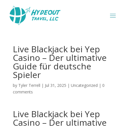
Live Blackjack bei Yep
Casino – Der ultimative
Guide für deutsche
Spieler
by
Tyler Terrell
|
Jul 31, 2025
|
Uncategorized
|
0
comments
Live Blackjack bei Yep
Casino – Der ultimative