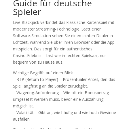
Guide für deutsche
Spieler
Live Blackjack verbindet das klassische Kartenspiel mit
modernster Streaming‑Technologie. Statt einer
Software‑Simulation sehen Sie einen echten Dealer in
Echtzeit, während Sie über Ihren Browser oder die App
mitspielen. Das sorgt für ein authentisches
Casino‑Erlebnis – fast wie im echten Spielsaal, nur
bequem von zu Hause aus.
Wichtige Begriffe auf einen Blick
– RTP (Return to Player) – Prozentualer Anteil, den das
Spiel langfristig an die Spieler zurückgibt.
– Wagering‑Anforderung – Wie oft ein Bonusbetrag
umgesetzt werden muss, bevor eine Auszahlung
möglich ist.
– Volatilität – Gibt an, wie häufig und wie hoch Gewinne
ausfallen.