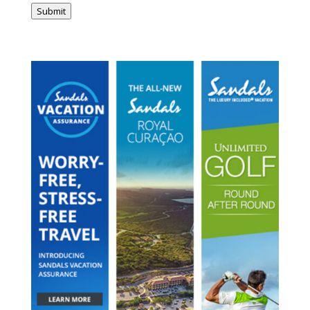
Submit