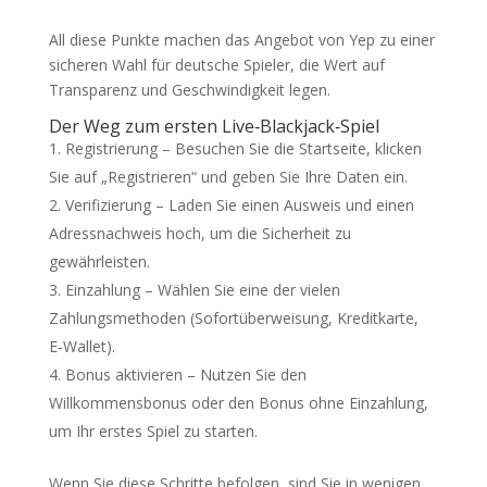
All diese Punkte machen das Angebot von Yep zu einer
sicheren Wahl für deutsche Spieler, die Wert auf
Transparenz und Geschwindigkeit legen.
Der Weg zum ersten Live‑Blackjack‑Spiel
Registrierung – Besuchen Sie die Startseite, klicken
Sie auf „Registrieren“ und geben Sie Ihre Daten ein.
Verifizierung – Laden Sie einen Ausweis und einen
Adressnachweis hoch, um die Sicherheit zu
gewährleisten.
Einzahlung – Wählen Sie eine der vielen
Zahlungsmethoden (Sofortüberweisung, Kreditkarte,
E‑Wallet).
Bonus aktivieren – Nutzen Sie den
Willkommensbonus oder den Bonus ohne Einzahlung,
um Ihr erstes Spiel zu starten.
Wenn Sie diese Schritte befolgen, sind Sie in wenigen