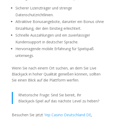
Sicherer Lizenzträger und strenge
Datenschutzrichtlinien.
Attraktive Bonusangebote, darunter ein Bonus ohne
Einzahlung, der den Einstieg erleichtert.
Schnelle Auszahlungen und ein zuverlässiger
Kundensupport in deutscher Sprache.
Hervorragende mobile Erfahrung für Spielspaß
unterwegs.
Wenn Sie nach einem Ort suchen, an dem Sie Live
Blackjack in hoher Qualität genießen können, sollten
Sie einen Blick auf die Plattform werfen.
Rhetorische Frage: Sind Sie bereit, Ihr
Blackjack‑Spiel auf das nächste Level zu heben?
Besuchen Sie jetzt
Yep Casino Deutschland DE
,