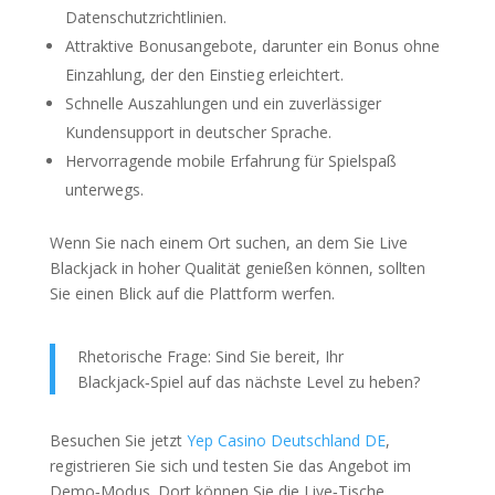
Datenschutzrichtlinien.
Attraktive Bonusangebote, darunter ein Bonus ohne
Einzahlung, der den Einstieg erleichtert.
Schnelle Auszahlungen und ein zuverlässiger
Kundensupport in deutscher Sprache.
Hervorragende mobile Erfahrung für Spielspaß
unterwegs.
Wenn Sie nach einem Ort suchen, an dem Sie Live
Blackjack in hoher Qualität genießen können, sollten
Sie einen Blick auf die Plattform werfen.
Rhetorische Frage: Sind Sie bereit, Ihr
Blackjack‑Spiel auf das nächste Level zu heben?
Besuchen Sie jetzt
Yep Casino Deutschland DE
,
registrieren Sie sich und testen Sie das Angebot im
Demo‑Modus. Dort können Sie die Live‑Tische