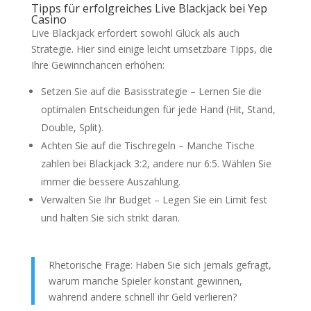
Tipps für erfolgreiches Live Blackjack bei Yep
Casino
Live Blackjack erfordert sowohl Glück als auch
Strategie. Hier sind einige leicht umsetzbare Tipps, die
Ihre Gewinnchancen erhöhen:
Setzen Sie auf die Basisstrategie – Lernen Sie die
optimalen Entscheidungen für jede Hand (Hit, Stand,
Double, Split).
Achten Sie auf die Tischregeln – Manche Tische
zahlen bei Blackjack 3:2, andere nur 6:5. Wählen Sie
immer die bessere Auszahlung.
Verwalten Sie Ihr Budget – Legen Sie ein Limit fest
und halten Sie sich strikt daran.
Rhetorische Frage: Haben Sie sich jemals gefragt,
warum manche Spieler konstant gewinnen,
während andere schnell ihr Geld verlieren?