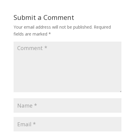
Submit a Comment
Your email address will not be published.
Required
fields are marked
*