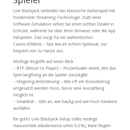
Live Blackjack verbindet das klassische Kartenspiel mit
modernster Streaming‑Technologie. Statt einer
Software‑Simulation sehen Sie einen echten Dealer in
Echtzeit, während Sie über Ihren Browser oder die App
mitspielen. Das sorgt für ein authentisches
Casino‑Erlebnis – fast wie im echten Spielsaal, nur
bequem von zu Hause aus.
Wichtige Begriffe auf einen Blick
– RTP (Return to Player) – Prozentualer Anteil, den das
Spiel langfristig an die Spieler zurückgibt.
– Wagering‑Anforderung – Wie oft ein Bonusbetrag
umgesetzt werden muss, bevor eine Auszahlung
möglich ist.
– Volatilität – Gibt an, wie häufig und wie hoch Gewinne
ausfallen.
Ein gutes Live‑Blackjack‑Setup sollte niedrige
Hausvorteile (idealerweise unter 0,5 %), klare Regeln