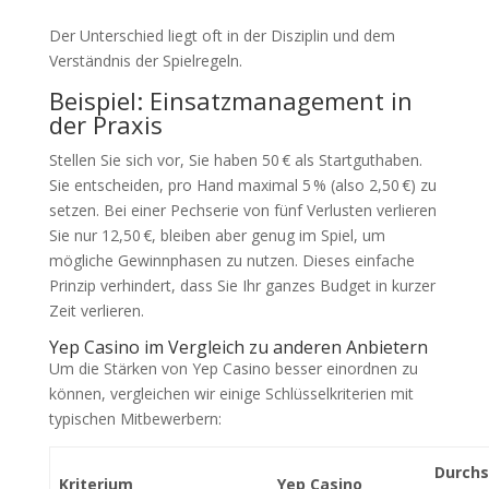
Der Unterschied liegt oft in der Disziplin und dem
Verständnis der Spielregeln.
Beispiel: Einsatzmanagement in
der Praxis
Stellen Sie sich vor, Sie haben 50 € als Startguthaben.
Sie entscheiden, pro Hand maximal 5 % (also 2,50 €) zu
setzen. Bei einer Pechserie von fünf Verlusten verlieren
Sie nur 12,50 €, bleiben aber genug im Spiel, um
mögliche Gewinnphasen zu nutzen. Dieses einfache
Prinzip verhindert, dass Sie Ihr ganzes Budget in kurzer
Zeit verlieren.
Yep Casino im Vergleich zu anderen Anbietern
Um die Stärken von Yep Casino besser einordnen zu
können, vergleichen wir einige Schlüsselkriterien mit
typischen Mitbewerbern:
Durchs
Kriterium
Yep Casino