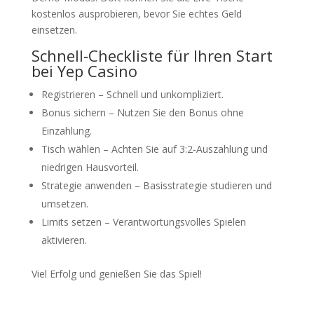
kostenlos ausprobieren, bevor Sie echtes Geld
einsetzen.
Schnell‑Checkliste für Ihren Start
bei Yep Casino
Registrieren – Schnell und unkompliziert.
Bonus sichern – Nutzen Sie den Bonus ohne
Einzahlung.
Tisch wählen – Achten Sie auf 3:2‑Auszahlung und
niedrigen Hausvorteil.
Strategie anwenden – Basisstrategie studieren und
umsetzen.
Limits setzen – Verantwortungsvolles Spielen
aktivieren.
Viel Erfolg und genießen Sie das Spiel!