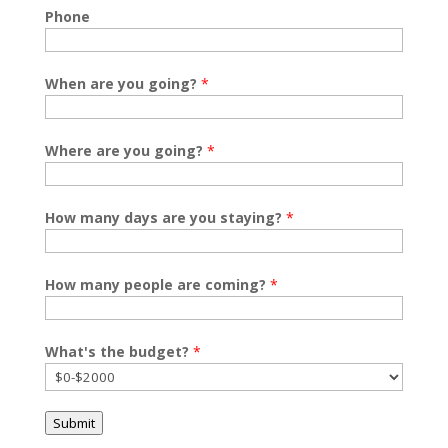
Phone
When are you going?
*
Where are you going?
*
How many days are you staying?
*
How many people are coming?
*
What's the budget?
*
Submit