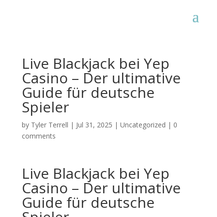
Live Blackjack bei Yep
Casino – Der ultimative
Guide für deutsche
Spieler
by
Tyler Terrell
|
Jul 31, 2025
|
Uncategorized
|
0
comments
Live Blackjack bei Yep
Casino – Der ultimative
Guide für deutsche
Spieler