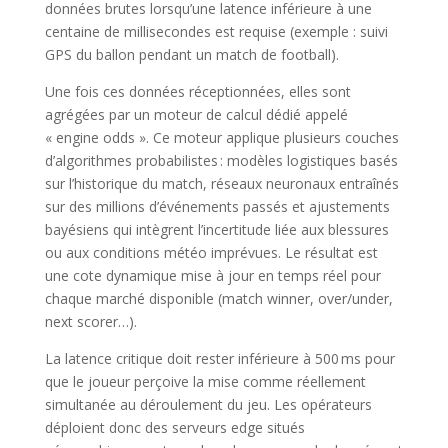
données brutes lorsqu’une latence inférieure à une
centaine de millisecondes est requise (exemple : suivi
GPS du ballon pendant un match de football).
Une fois ces données réceptionnées, elles sont
agrégées par un moteur de calcul dédié appelé
« engine odds ». Ce moteur applique plusieurs couches
d’algorithmes probabilistes : modèles logistiques basés
sur l’historique du match, réseaux neuronaux entraînés
sur des millions d’événements passés et ajustements
bayésiens qui intègrent l’incertitude liée aux blessures
ou aux conditions météo imprévues. Le résultat est
une cote dynamique mise à jour en temps réel pour
chaque marché disponible (match winner, over/under,
next scorer…).
La latence critique doit rester inférieure à 500 ms pour
que le joueur perçoive la mise comme réellement
simultanée au déroulement du jeu. Les opérateurs
déploient donc des serveurs edge situés