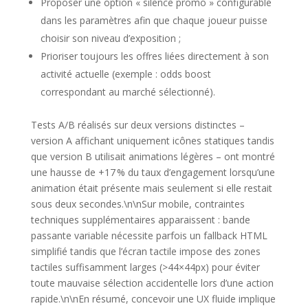
Proposer une option « silence promo » configurable
dans les paramètres afin que chaque joueur puisse
choisir son niveau d’exposition ;
Prioriser toujours les offres liées directement à son
activité actuelle (exemple : odds boost
correspondant au marché sélectionné).
Tests A/B réalisés sur deux versions distinctes –
version A affichant uniquement icônes statiques tandis
que version B utilisait animations légères – ont montré
une hausse de +17 % du taux d’engagement lorsqu’une
animation était présente mais seulement si elle restait
sous deux secondes.\n\nSur mobile, contraintes
techniques supplémentaires apparaissent : bande
passante variable nécessite parfois un fallback HTML
simplifié tandis que l’écran tactile impose des zones
tactiles suffisamment larges (>44×44px) pour éviter
toute mauvaise sélection accidentelle lors d’une action
rapide.\n\nEn résumé, concevoir une UX fluide implique