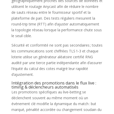
géographiquement proches des sources de données et
utilisent le routage Anycast afin de réduire le nombre
de sauts réseau entre le fournisseur sportif et la
plateforme de pari. Des tests réguliers mesurent la
round‑trip time (RTT) afin d’ajuster automatiquement
la topologie réseau lorsque la performance chute sous
le seuil cible.
Sécurité et conformité ne sont pas secondaires ; toutes
les communications sont chiffrées TLS 1‑3 et chaque
loterie utilise un générateur aléatoire certifié RNG
audité par une tierce partie indépendante afin d’assurer
l’équité du calcul des cotes malgré leur rapidité
d’ajustement.
Intégration des promotions dans le flux live :
timing & déclencheurs automatisés
Les promotions spécifiques au live‑betting se
déclenchent souvent au même moment où un
événement clé modifie la dynamique du match : but
marqué, pénalité accordée ou changement soudain du