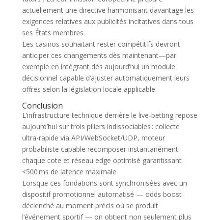
actuellement une directive harmonisant davantage les
exigences relatives aux publicités incitatives dans tous
ses États membres.
Les casinos souhaitant rester compétitifs devront
anticiper ces changements dès maintenant—par
exemple en intégrant dès aujourd’hui un module
décisionnel capable d’ajuster automatiquement leurs
offres selon la législation locale applicable.
Conclusion
L’infrastructure technique derrière le live‑betting repose
aujourd’hui sur trois piliers indissociables : collecte
ultra‑rapide via API/WebSocket/UDP, moteur
probabiliste capable recomposer instantanément
chaque cote et réseau edge optimisé garantissant
<500 ms de latence maximale.
Lorsque ces fondations sont synchronisées avec un
dispositif promotionnel automatisé — odds boost
déclenché au moment précis où se produit
l’événement sportif — on obtient non seulement plus