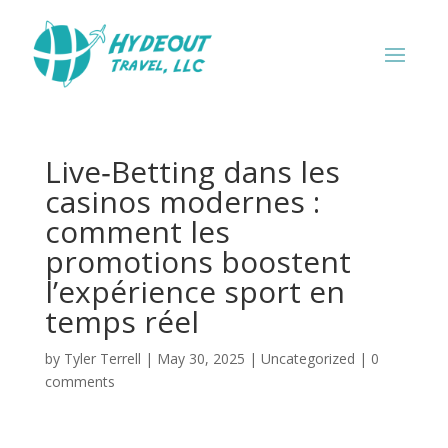
Live‑Betting dans les
casinos modernes :
comment les
promotions boostent
l’expérience sport en
temps réel
by
Tyler Terrell
|
May 30, 2025
|
Uncategorized
|
0
comments