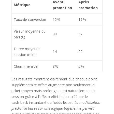
Avant
Après
Métrique
promotion
promotion
Taux de conversion
12 %
19 %
Valeur moyenne du
38
52
pari (€)
Durée moyenne
14
22
session (min)
Churn mensuel
8 %
5 %
Les résultats montrent clairement que chaque point
supplémentaire offert augmente non seulement le
ticket moyen mais prolonge aussi naturellement la
session grâce à l’effet « effet halo » créé par le
cash‑back instantané ou l’odds boost.
La modélisation
prédictive basée sur une logique bayésienne permet