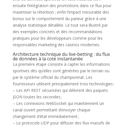
ensuite l’intégration des promotions dans ce flux pour
maximiser la rétention ; enfin l’impact mesurable des
bonus sur le comportement du parieur grâce à une
analyse statistique détaillée. Le tout sera illustré par
des exemples concrets et des recommandations
pratiques pour les développeurs comme pour les
responsables marketing des casinos modernes.
Architecture technique du live‑betting : du flux
de données à la cote instantanée
La première étape consiste à capter les informations
sportives dès qu’elles sont générées par le terrain ou
par le système officiel du championnat. Les
fournisseurs utilisent principalement trois technologies :
– Les API REST sécurisées qui délivrent des paquets
JSON toutes les secondes ;
– Les connexions WebSocket qui maintiennent un
canal ouvert permettant d’envoyer chaque
changement d’état immédiatement ;
– Le protocole UDP pour diffuser des flux massifs de