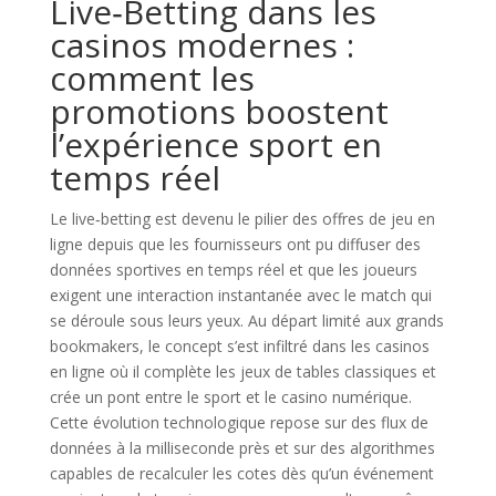
Live‑Betting dans les
casinos modernes :
comment les
promotions boostent
l’expérience sport en
temps réel
Le live‑betting est devenu le pilier des offres de jeu en
ligne depuis que les fournisseurs ont pu diffuser des
données sportives en temps réel et que les joueurs
exigent une interaction instantanée avec le match qui
se déroule sous leurs yeux. Au départ limité aux grands
bookmakers, le concept s’est infiltré dans les casinos
en ligne où il complète les jeux de tables classiques et
crée un pont entre le sport et le casino numérique.
Cette évolution technologique repose sur des flux de
données à la milliseconde près et sur des algorithmes
capables de recalculer les cotes dès qu’un événement