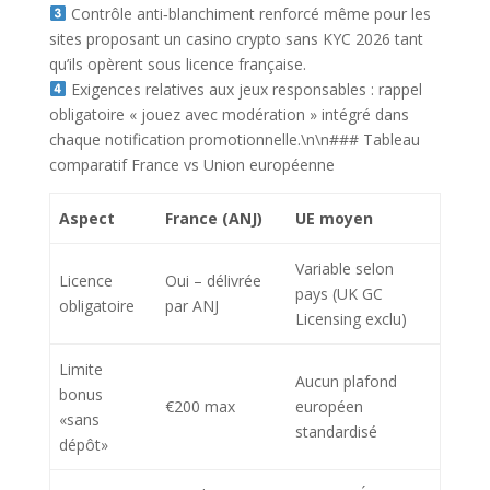
Contrôle anti‑blanchiment renforcé même pour les
sites proposant un casino crypto sans KYC 2026 tant
qu’ils opèrent sous licence française.
Exigences relatives aux jeux responsables : rappel
obligatoire « jouez avec modération » intégré dans
chaque notification promotionnelle.\n\n### Tableau
comparatif France vs Union européenne
Aspect
France (ANJ)
UE moyen
Variable selon
Licence
Oui – délivrée
pays (UK GC
obligatoire
par ANJ
Licensing exclu)
Limite
Aucun plafond
bonus
€200 max
européen
«sans
standardisé
dépôt»