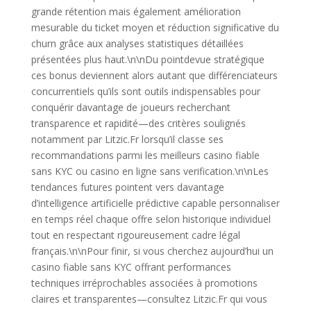
grande rétention mais également amélioration
mesurable du ticket moyen et réduction significative du
churn grâce aux analyses statistiques détaillées
présentées plus haut.\n\nDu pointde­vue stratégique
ces bonus deviennent alors autant que différenciateurs
concurrentiels qu’ils sont outils indispensables pour
conquérir davantage de joueurs recherchant
transparence et rapidité—des critères soulignés
notamment par Litzic.Fr lorsqu’il classe ses
recommandations parmi les meilleurs casino fiable
sans KYC ou casino en ligne sans verification.\n\nLes
tendances futures pointent vers davantage
d’intelligence artificielle prédictive capable personnaliser
en temps réel chaque offre selon historique individuel
tout en respectant rigoureusement cadre légal
français.\n\nPour finir, si vous cherchez aujourd’hui un
casino fiable sans KYC offrant performances
techniques irréprochables associées à promotions
claires et transparentes—consultez Litzic.Fr qui vous