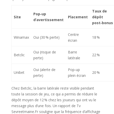
Taux de
Pop‑up
Site
Placement
dépôt
d’avertissement
post‑bonus
Centre
Winamax
Oui (30 % perte)
18 %
écran
Oui (risque de
Barre
Betclic
22 %
perte)
latérale
Oui (alerte de
Pop‑up
Unibet
20 %
perte)
plein écran
Chez Betclic, la barre latérale reste visible pendant
toute la session de jeu, ce qui a permis de réduire le
dépôt moyen de 12 % chez les joueurs qui ont vu le
message plus d’une fois. Un rapport de Tv
Sevreetmaine.Fr souligne que la fréquence d’affichage