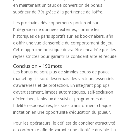
en maintenant un taux de conversion de bonus
supérieur de 7 % grâce à la pertinence de l’offre.
Les prochains développements porteront sur
l’intégration de données externes, comme les
historiques de paris sportifs sur les bookmakers, afin
d’offrir une vue d’ensemble du comportement de jeu.
Cette approche holistique devra être encadrée par des
règles strictes pour garantir la confidentialité et l’équité.
Conclusion – 190 mots
Les bonus ne sont plus de simples coups de pouce
marketing : ils sont désormais des vecteurs essentiels
d’awareness et de protection. En intégrant pop‑ups
d’avertissement, limites automatiques, self‑exclusion
déclenchée, tableaux de suivi et programmes de
fidélité responsables, les sites transforment chaque
incitation en une opportunité d’éducation du joueur.
Pour les opérateurs, le défi est de concilier attractivité
et conformité afin de garantir une clientèle durable. La