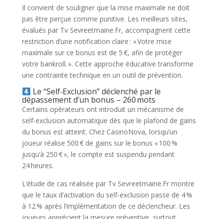
Il convient de souligner que la mise maximale ne doit
pas être perçue comme punitive. Les meilleurs sites,
évalués par Tv Sevreetmaine.Fr, accompagnent cette
restriction d’une notification claire : « Votre mise
maximale sur ce bonus est de 5 €, afin de protéger
votre bankroll. ». Cette approche éducative transforme
une contrainte technique en un outil de prévention.
Le “Self‑Exclusion” déclenché par le
dépassement d’un bonus – 260 mots
Certains opérateurs ont introduit un mécanisme de
self‑exclusion automatique dès que le plafond de gains
du bonus est atteint. Chez CasinoNova, lorsqu’un
joueur réalise 500 € de gains sur le bonus « 100 %
jusqu’à 250 € », le compte est suspendu pendant
24 heures.
L’étude de cas réalisée par Tv Sevreetmaine.Fr montre
que le taux d’activation du self‑exclusion passe de 4 %
à 12 % après l’implémentation de ce déclencheur. Les
joueurs apprécient la mesure préventive, surtout