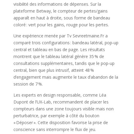
visibilité des informations de dépenses. Sur la
plateforme Betway, le compteur de pertes/gains
apparaît en haut à droite, sous forme de bandeau
coloré : vert pour les gains, rouge pour les pertes.
Une expérience menée par Tv Sevreetmaine.Fr a
comparé trois configurations : bandeau latéral, pop‑up
central et tableau en bas de page. Les résultats
montrent que le tableau latéral génère 35 % de
consultations supplémentaires, tandis que le pop‑up
central, bien que plus intrusif, atteint 48 %
d’engagement mais augmente le taux d’abandon de la
session de 7 %.
Les experts en design responsable, comme Léa
Dupont de l’UX‑Lab, recommandent de placer les
compteurs dans une zone toujours visible mais non
perturbatrice, par exemple à côté du bouton
« Déposer ». Cette disposition favorise la prise de
conscience sans interrompre le flux de jeu.