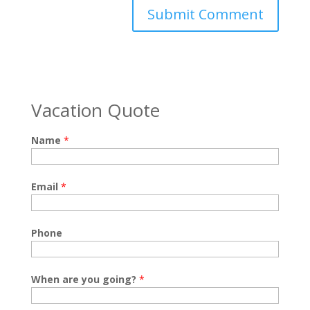
Vacation Quote
Name
*
Email
*
Phone
When are you going?
*