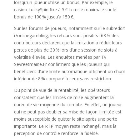
lorsqu’un joueur utilise un bonus. Par exemple, le
casino LuckySpin fixe à 5 € la mise maximale sur le
bonus de 100 % jusqu’à 150 €.
Sur les forums de joueurs, notamment sur le subreddit
r/onlinegambling, les retours sont positifs : 63 % des
contributeurs déclarent que la limitation a réduit leurs
pertes de plus de 30 % lors d’une session de slots à
volatilité élevée. Les enquêtes menées par Tv
Sevreetmaine.Fr confirment que les joueurs qui
bénéficient d’une limite automatique affichent un churn
inférieur de 8 % comparé à ceux sans restriction.
Du point de vue de la rentabilité, les opérateurs
constatent que les limites de mise augmentent la
durée de vie moyenne du compte. En effet, un joueur
qui ne peut pas doubler sa mise de façon illimitée est
moins susceptible de quitter le site après une perte
importante. Le RTP moyen reste inchangé, mais la
perception de contrôle renforce la fidélité.