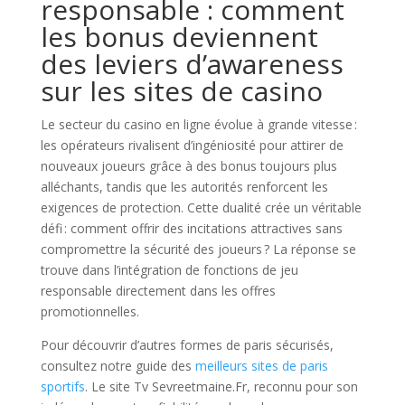
responsable : comment
les bonus deviennent
des leviers d’awareness
sur les sites de casino
Le secteur du casino en ligne évolue à grande vitesse :
les opérateurs rivalisent d’ingéniosité pour attirer de
nouveaux joueurs grâce à des bonus toujours plus
alléchants, tandis que les autorités renforcent les
exigences de protection. Cette dualité crée un véritable
défi : comment offrir des incitations attractives sans
compromettre la sécurité des joueurs ? La réponse se
trouve dans l’intégration de fonctions de jeu
responsable directement dans les offres
promotionnelles.
Pour découvrir d’autres formes de paris sécurisés,
consultez notre guide des
meilleurs sites de paris
sportifs
. Le site Tv Sevreetmaine.Fr, reconnu pour son