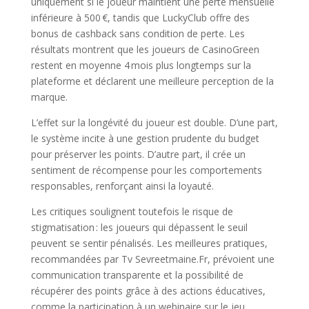
uniquement si le joueur maintient une perte mensuelle
inférieure à 500 €, tandis que LuckyClub offre des
bonus de cashback sans condition de perte. Les
résultats montrent que les joueurs de CasinoGreen
restent en moyenne 4 mois plus longtemps sur la
plateforme et déclarent une meilleure perception de la
marque.
L’effet sur la longévité du joueur est double. D’une part,
le système incite à une gestion prudente du budget
pour préserver les points. D’autre part, il crée un
sentiment de récompense pour les comportements
responsables, renforçant ainsi la loyauté.
Les critiques soulignent toutefois le risque de
stigmatisation : les joueurs qui dépassent le seuil
peuvent se sentir pénalisés. Les meilleures pratiques,
recommandées par Tv Sevreetmaine.Fr, prévoient une
communication transparente et la possibilité de
récupérer des points grâce à des actions éducatives,
comme la participation à un webinaire sur le jeu