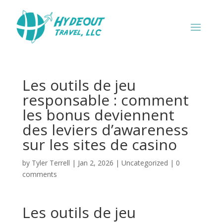
Les outils de jeu
responsable : comment
les bonus deviennent
des leviers d’awareness
sur les sites de casino
by
Tyler Terrell
|
Jan 2, 2026
|
Uncategorized
|
0
comments
Les outils de jeu