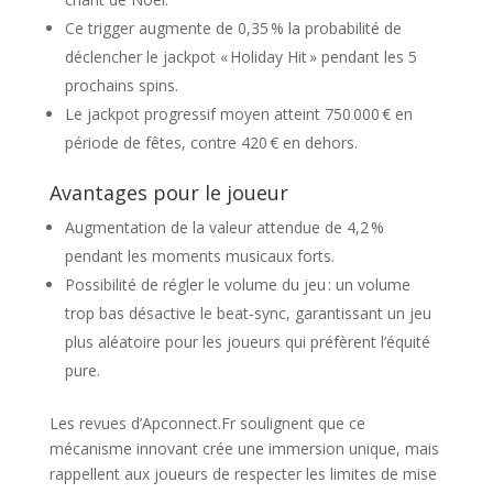
Ce trigger augmente de 0,35 % la probabilité de
déclencher le jackpot « Holiday Hit » pendant les 5
prochains spins.
Le jackpot progressif moyen atteint 750 000 € en
période de fêtes, contre 420 € en dehors.
Avantages pour le joueur
Augmentation de la valeur attendue de 4,2 %
pendant les moments musicaux forts.
Possibilité de régler le volume du jeu : un volume
trop bas désactive le beat‑sync, garantissant un jeu
plus aléatoire pour les joueurs qui préfèrent l’équité
pure.
Les revues d’Apconnect.Fr soulignent que ce
mécanisme innovant crée une immersion unique, mais
rappellent aux joueurs de respecter les limites de mise