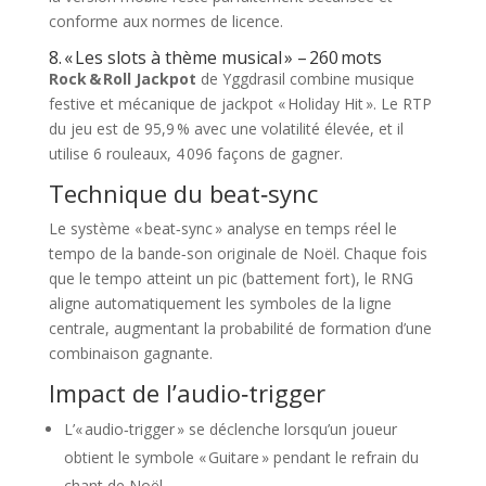
conforme aux normes de licence.
8. « Les slots à thème musical » – 260 mots
Rock & Roll Jackpot
de Yggdrasil combine musique
festive et mécanique de jackpot « Holiday Hit ». Le RTP
du jeu est de 95,9 % avec une volatilité élevée, et il
utilise 6 rouleaux, 4 096 façons de gagner.
Technique du beat‑sync
Le système « beat‑sync » analyse en temps réel le
tempo de la bande‑son originale de Noël. Chaque fois
que le tempo atteint un pic (battement fort), le RNG
aligne automatiquement les symboles de la ligne
centrale, augmentant la probabilité de formation d’une
combinaison gagnante.
Impact de l’audio‑trigger
L’« audio‑trigger » se déclenche lorsqu’un joueur
obtient le symbole « Guitare » pendant le refrain du
chant de Noël.