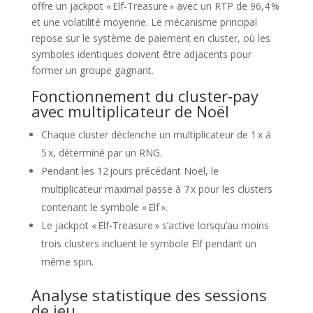
offre un jackpot « Elf‑Treasure » avec un RTP de 96,4 %
et une volatilité moyenne. Le mécanisme principal
repose sur le système de paiement en cluster, où les
symboles identiques doivent être adjacents pour
former un groupe gagnant.
Fonctionnement du cluster‑pay
avec multiplicateur de Noël
Chaque cluster déclenche un multiplicateur de 1 x à
5 x, déterminé par un RNG.
Pendant les 12 jours précédant Noël, le
multiplicateur maximal passe à 7 x pour les clusters
contenant le symbole « Elf ».
Le jackpot « Elf‑Treasure » s’active lorsqu’au moins
trois clusters incluent le symbole Elf pendant un
même spin.
Analyse statistique des sessions
de jeu