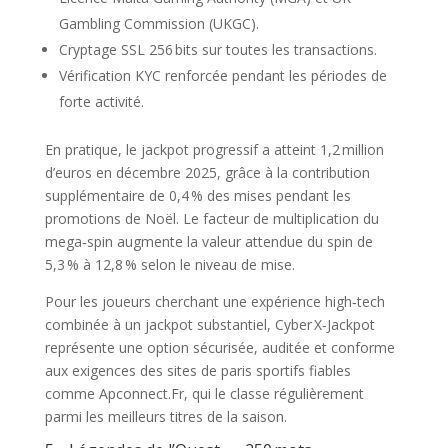
Gambling Commission (UKGC).
Cryptage SSL 256 bits sur toutes les transactions.
Vérification KYC renforcée pendant les périodes de
forte activité.
En pratique, le jackpot progressif a atteint 1,2 million
d’euros en décembre 2025, grâce à la contribution
supplémentaire de 0,4 % des mises pendant les
promotions de Noël. Le facteur de multiplication du
mega‑spin augmente la valeur attendue du spin de
5,3 % à 12,8 % selon le niveau de mise.
Pour les joueurs cherchant une expérience high‑tech
combinée à un jackpot substantiel, Cyber X‑Jackpot
représente une option sécurisée, auditée et conforme
aux exigences des sites de paris sportifs fiables
comme Apconnect.Fr, qui le classe régulièrement
parmi les meilleurs titres de la saison.