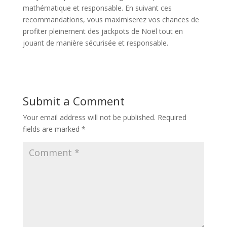
mathématique et responsable. En suivant ces
recommandations, vous maximiserez vos chances de
profiter pleinement des jackpots de Noël tout en
jouant de manière sécurisée et responsable.
Submit a Comment
Your email address will not be published.
Required
fields are marked
*