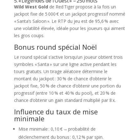
5. « Légendes de l’Ouest » – 250 mots
Wild West Gold
de Red Tiger propose à la fois un
jackpot fixe de 5 000 € et un jackpot progressif nommé
« Santa’s Saloon ». Le RTP du jeu est de 95,6 % avec
une volatilité élevée, idéale pour les joueurs qui aiment
les gros coups.
Bonus round spécial Noël
Le round spécial s’active lorsqu’un joueur obtient trois
symboles « Santa » sur une ligne active pendant les
tours gratuits. Un tirage aléatoire détermine le
montant du jackpot : 30 % de chance d’obtenir le
jackpot fixe, 50 % de chance d’obtenir une portion du
progressif (entre 10 % et 40 % du pool), et 20 % de
chance d’obtenir un gain standard multiplié par 8 x.
Influence du taux de mise
minimale
Mise minimale : 0,10 € → probabilité de
déclenchement du bonus : 0,12 % par spin.