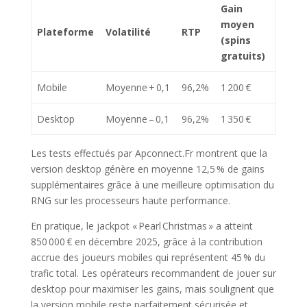
Gain
moyen
Plateforme
Volatilité
RTP
(spins
gratuits)
Mobile
Moyenne + 0,1
96,2%
1 200 €
Desktop
Moyenne – 0,1
96,2%
1 350 €
Les tests effectués par Apconnect.Fr montrent que la
version desktop génère en moyenne 12,5 % de gains
supplémentaires grâce à une meilleure optimisation du
RNG sur les processeurs haute performance.
En pratique, le jackpot « Pearl Christmas » a atteint
850 000 € en décembre 2025, grâce à la contribution
accrue des joueurs mobiles qui représentent 45 % du
trafic total. Les opérateurs recommandent de jouer sur
desktop pour maximiser les gains, mais soulignent que
la version mobile reste parfaitement sécurisée et