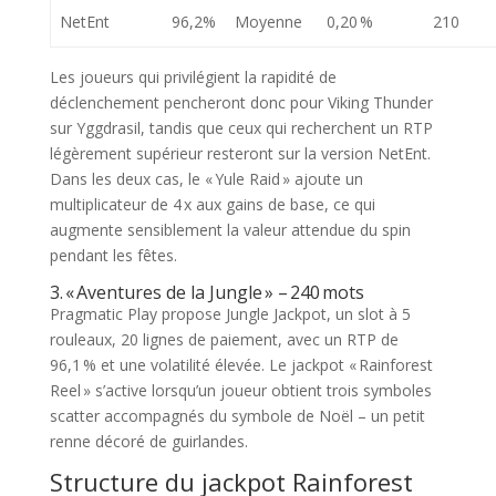
NetEnt
96,2%
Moyenne
0,20 %
210
Les joueurs qui privilégient la rapidité de
déclenchement pencheront donc pour Viking Thunder
sur Yggdrasil, tandis que ceux qui recherchent un RTP
légèrement supérieur resteront sur la version NetEnt.
Dans les deux cas, le « Yule Raid » ajoute un
multiplicateur de 4 x aux gains de base, ce qui
augmente sensiblement la valeur attendue du spin
pendant les fêtes.
3. « Aventures de la Jungle » – 240 mots
Pragmatic Play propose Jungle Jackpot, un slot à 5
rouleaux, 20 lignes de paiement, avec un RTP de
96,1 % et une volatilité élevée. Le jackpot « Rainforest
Reel » s’active lorsqu’un joueur obtient trois symboles
scatter accompagnés du symbole de Noël – un petit
renne décoré de guirlandes.
Structure du jackpot Rainforest