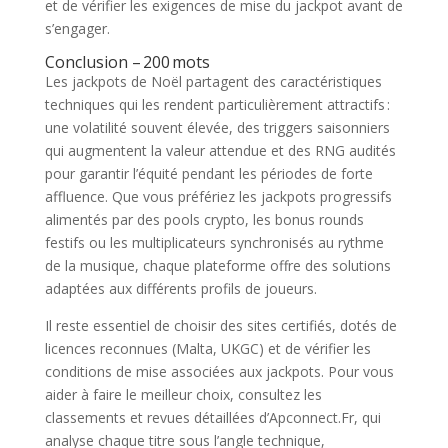
et de vérifier les exigences de mise du jackpot avant de
s’engager.
Conclusion – 200 mots
Les jackpots de Noël partagent des caractéristiques
techniques qui les rendent particulièrement attractifs :
une volatilité souvent élevée, des triggers saisonniers
qui augmentent la valeur attendue et des RNG audités
pour garantir l’équité pendant les périodes de forte
affluence. Que vous préfériez les jackpots progressifs
alimentés par des pools crypto, les bonus rounds
festifs ou les multiplicateurs synchronisés au rythme
de la musique, chaque plateforme offre des solutions
adaptées aux différents profils de joueurs.
Il reste essentiel de choisir des sites certifiés, dotés de
licences reconnues (Malta, UKGC) et de vérifier les
conditions de mise associées aux jackpots. Pour vous
aider à faire le meilleur choix, consultez les
classements et revues détaillées d’Apconnect.Fr, qui
analyse chaque titre sous l’angle technique,