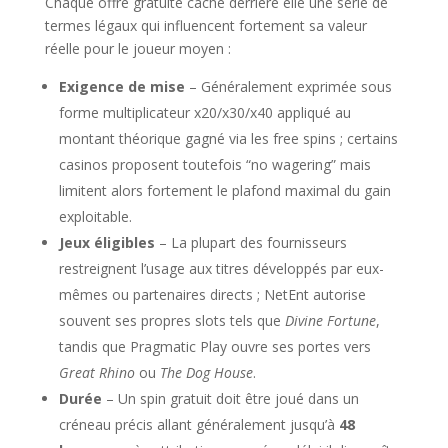
Chaque offre gratuite cache derrière elle une série de
termes légaux qui influencent fortement sa valeur
réelle pour le joueur moyen :
Exigence de mise
– Généralement exprimée sous
forme multiplicateur x20/x30/x40 appliqué au
montant théorique gagné via les free spins ; certains
casinos proposent toutefois “no wagering” mais
limitent alors fortement le plafond maximal du gain
exploitable.
Jeux éligibles
– La plupart des fournisseurs
restreignent l’usage aux titres développés par eux-
mêmes ou partenaires directs ; NetEnt autorise
souvent ses propres slots tels que
Divine Fortune
,
tandis que Pragmatic Play ouvre ses portes vers
Great Rhino
ou
The Dog House
.
Durée
– Un spin gratuit doit être joué dans un
créneau précis allant généralement jusqu’à
48