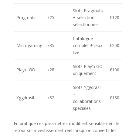
Slots Pragmatic
Pragmatic
x25
+ sélection
€120
sélectionnée
Catalogue
Microgaming
x35
complet + jeux
€200
live
Slots Play’n GO
Play’n GO
x28
€100
uniquement
Slots Yggdrasil
+
Yggdrasil
x32
€130
collaborations
spéciales
En pratique ces paramètres modifient sensiblement le
retour sur investissement réel lorsqu’on convertit les