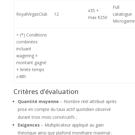
Full
x35 +
RoyalVegasClub
12
catalogue
max €250
Microgami
> (*) Conditions
combinées
incluant
wagering ×
montant gagné
+ limite temps
≤48h
Critères d’évaluation
Quantité moyenne
– Nombre réel attribué après
prise en compte du taux actif quotidien observé
durant trois mois consécutifs ;
Exigences
– Multiplicateur appliqué au gain
théorique ainsi que plafond monétaire maximal ;