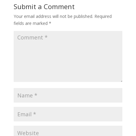
Submit a Comment
Your email address will not be published.
Required
fields are marked
*