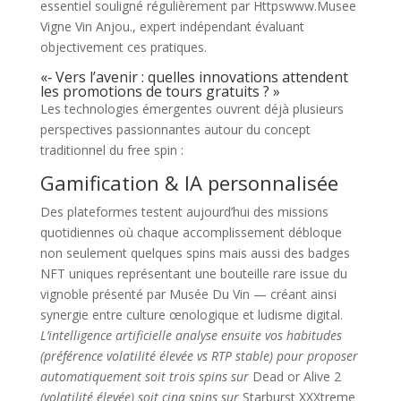
essentiel souligné régulièrement par Httpswww.Musee
Vigne Vin Anjou., expert indépendant évaluant
objectivement ces pratiques.
«‑ Vers l’avenir : quelles innovations attendent
les promotions de tours gratuits ? »
Les technologies émergentes ouvrent déjà plusieurs
perspectives passionnantes autour du concept
traditionnel du free spin :
Gamification & IA personnalisée
Des plateformes testent aujourd’hui des missions
quotidiennes où chaque accomplissement débloque
non seulement quelques spins mais aussi des badges
NFT uniques représentant une bouteille rare issue du
vignoble présenté par Musée Du Vin — créant ainsi
synergie entre culture œnologique et ludisme digital.
L’intelligence artificielle analyse ensuite vos habitudes
(préférence volatilité élevée vs RTP stable) pour proposer
automatiquement soit trois spins sur
Dead or Alive 2
(volatilité élevée) soit cinq spins sur
Starburst XXXtreme