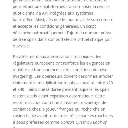
permettant aux plateformes d’automatiser la remise
quotidienne via API intégrées aux systèmes
back‑office. Ainsi, dès que le joueur valide son compte
et accepte les conditions générales, un script
déclenche automatiquement l’ajout du nombre prévu
de free spins dans son portefeuille virtuel chaque jour
ouvrable.
Parallèlement aux améliorations techniques, les
régulateurs européens ont renforcé les exigences en
matière de transparence sur les conditions de mise
(wagering). Les opérateurs doivent désormais afficher
clairement le multiplicateur requis – souvent entre x20
et x40 – ainsi que la durée pendant laquelle les spins
restent actifs avant expiration automatique. Cette
visibilité accrue contribue à instaurer davantage de
confiance chez le joueur français qui recherche un
casino fiable avant toute mise réelle sur ses machines
à sous préférées comme
Gonzo’s Quest
ou
Book of