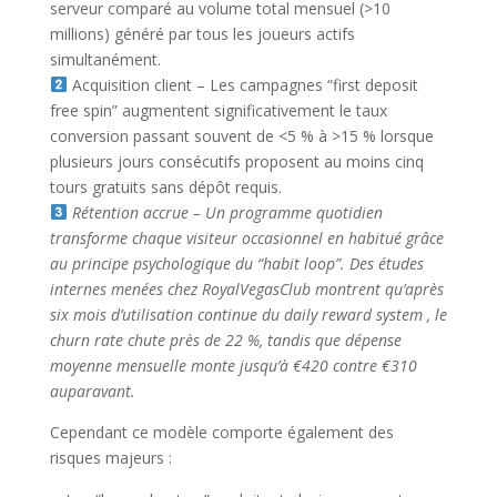
serveur comparé au volume total mensuel (>10
millions) généré par tous les joueurs actifs
simultanément.​
Acquisition client – Les campagnes “first deposit
free spin” augmentent significativement le taux
conversion passant souvent de <5 % à >15 % lorsque
plusieurs jours consécutifs proposent au moins cinq
tours gratuits sans dépôt requis.
Rétention accrue – Un programme quotidien
transforme chaque visiteur occasionnel en habitué grâce
au principe psychologique du “habit loop”. Des études
internes menées chez RoyalVegasClub montrent qu’après
six mois d’utilisation continue du daily reward system , le
churn rate chute près de 22 %, tandis que dépense
moyenne mensuelle monte jusqu’à €420 contre €310
auparavant.
Cependant ce modèle comporte également des
risques majeurs :