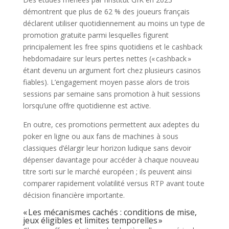
démontrent que plus de 62 % des joueurs français
déclarent utiliser quotidiennement au moins un type de
promotion gratuite parmi lesquelles figurent
principalement les free spins quotidiens et le cashback
hebdomadaire sur leurs pertes nettes (« cashback »
étant devenu un argument fort chez plusieurs casinos
fiables). L’engagement moyen passe alors de trois
sessions par semaine sans promotion à huit sessions
lorsqu’une offre quotidienne est active.​
En outre, ces promotions permettent aux adeptes du
poker en ligne ou aux fans de machines à sous
classiques d’élargir leur horizon ludique sans devoir
dépenser davantage pour accéder à chaque nouveau
titre sorti sur le marché européen ; ils peuvent ainsi
comparer rapidement volatilité versus RTP avant toute
décision financière importante.
« Les mécanismes cachés : conditions de mise,
jeux éligibles et limites temporelles »