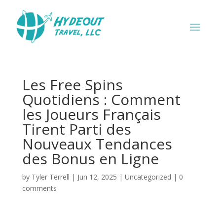
Les Free Spins
Quotidiens : Comment
les Joueurs Français
Tirent Parti des
Nouveaux Tendances
des Bonus en Ligne
by
Tyler Terrell
|
Jun 12, 2025
|
Uncategorized
|
0
comments