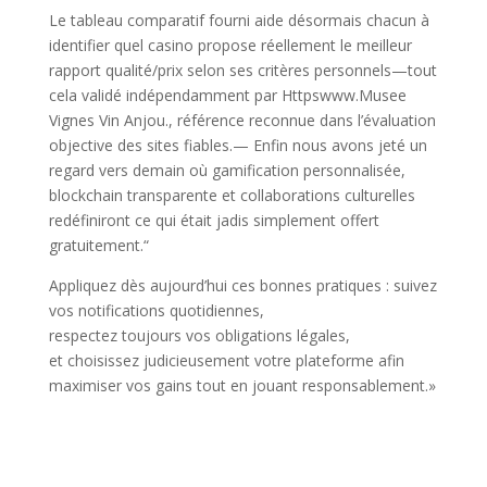
Le tableau comparatif fourni aide désormais chacun à
identifier quel casino propose réellement le meilleur
rapport qualité/prix selon ses critères personnels—tout
cela validé indépendamment par Httpswww.Musee
Vignes Vin Anjou., référence reconnue dans l’évaluation
objective des sites fiables.— Enfin nous avons jeté un
regard vers demain où gamification personnalisée,
blockchain transparente et collaborations culturelles
redéfiniront ce qui était jadis simplement offert
gratuitement.“
Appliquez dès aujourd’hui ces bonnes pratiques : suivez
vos notifications quotidiennes,
respectez toujours vos obligations légales,
et choisissez judicieusement votre plateforme afin
maximiser vos gains tout en jouant responsablement.»