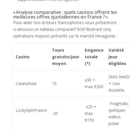
« Analyse comparative : quels casinos offrent les
meilleures offres quotidiennes en France ? »
Pour aider nos lecteurs francophones nous présentons
ci‑dessous un tableau comparatif fictif illustrant cinq
opérateurs majeurs présents sur le marché hexagonal :
Tours
Exigence
Variété
Casino
gratuits/jour
totale
jeux
moyen
(*)
éligibles
Slots NetE
x30 +
CasinoAzur
15
+ Live
max €200
Roulette
Pragmatic
x25 +
LuckySpinFrance
quelques
20
max
vidéos
€150
poker