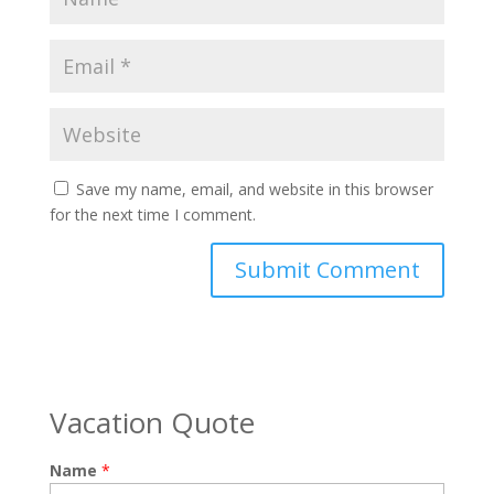
Save my name, email, and website in this browser
for the next time I comment.
Vacation Quote
Name
*