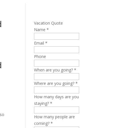
d
Vacation Quote
Name
*
Email
*
Phone
d
When are you going?
*
Where are you going?
*
How many days are you
staying?
*
lso
How many people are
coming?
*