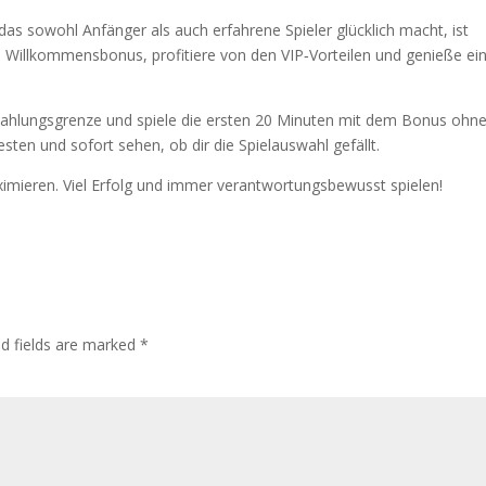
as sowohl Anfänger als auch erfahrene Spieler glücklich macht, ist
Willkommensbonus, profitiere von den VIP‑Vorteilen und genieße ei
nzahlungsgrenze und spiele die ersten 20 Minuten mit dem Bonus ohn
esten und sofort sehen, ob dir die Spielauswahl gefällt.
ximieren. Viel Erfolg und immer verantwortungsbewusst spielen!
ed fields are marked
*