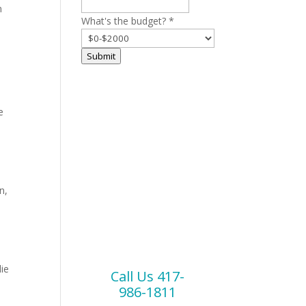
n
What's the budget?
*
Submit
d
e
n,
ie
Call Us 417-
986-1811