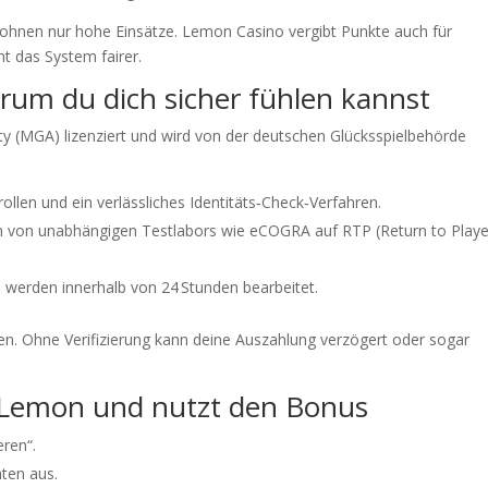
ohnen nur hohe Einsätze. Lemon Casino vergibt Punkte auch für
t das System fairer.
arum du dich sicher fühlen kannst
y (MGA) lizenziert und wird von der deutschen Glücksspielbehörde
llen und ein verlässliches Identitäts‑Check‑Verfahren.
rden von unabhängigen Testlabors wie eCOGRA auf RTP (Return to Playe
 werden innerhalb von 24 Stunden bearbeitet.
en. Ohne Verifizierung kann deine Auszahlung verzögert oder sogar
ei Lemon und nutzt den Bonus
eren“.
aten aus.