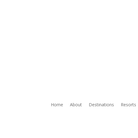
Home
About
Destinations
Resorts